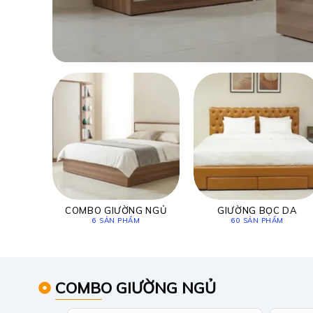
COMBO GIƯỜNG NGỦ
GIƯỜNG BỌC DA
6 SẢN PHẨM
60 SẢN PHẨM
COMBO GIƯỜNG NGỦ