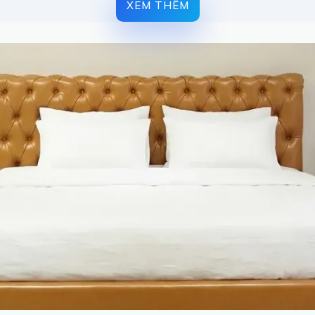
XEM THÊM