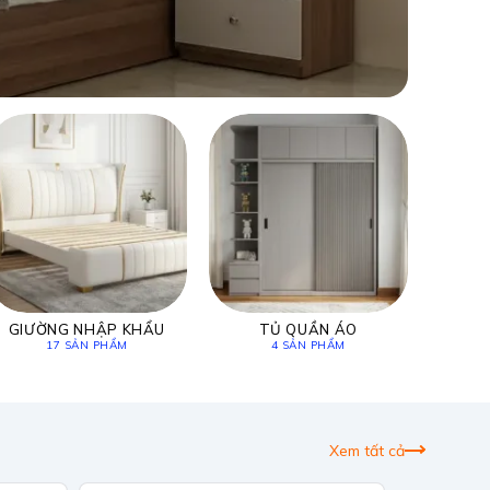
GIƯỜNG NHẬP KHẨU
TỦ QUẦN ÁO
17 SẢN PHẨM
4 SẢN PHẨM
Xem tất cả