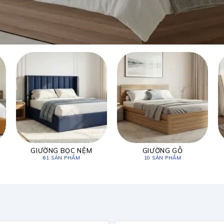
GIƯỜNG BỌC NỆM
GIƯỜNG GỖ
61 SẢN PHẨM
10 SẢN PHẨM