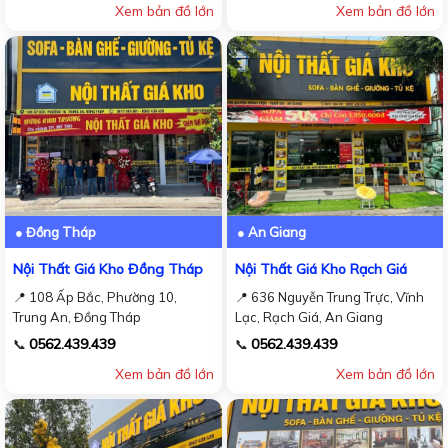
Xem bản đồ lớn
Xem bản đồ lớn
● Đồng Tháp
● An Giang
Nội Thất Giá Kho Đồng Tháp
Nội Thất Giá Kho Rạch Giá
📍 108 Ấp Bắc, Phường 10,
📍 636 Nguyễn Trung Trực, Vĩnh
Trung An, Đồng Tháp
Lạc, Rạch Giá, An Giang
0562.439.439
0562.439.439
📞
📞
Xem bản đồ lớn
Xem bản đồ lớn