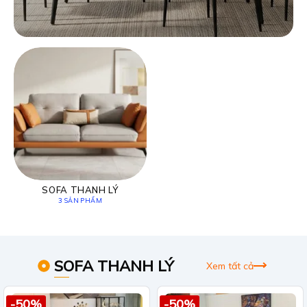
SOFA THANH LÝ
3 SẢN PHẨM
SOFA THANH LÝ
Xem tất cả
-50%
-50%