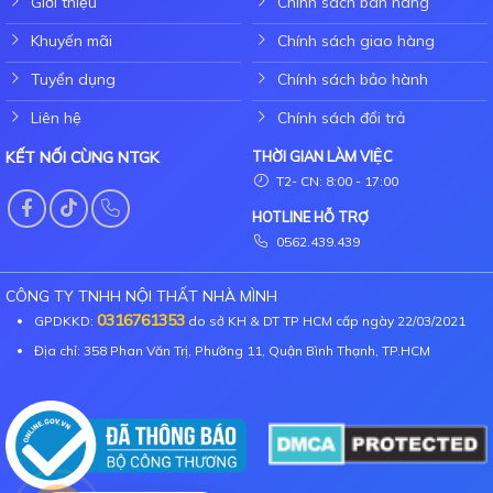
Giới thiệu
Chính sách bán hàng
Khuyến mãi
Chính sách giao hàng
Tuyển dụng
Chính sách bảo hành
Liên hệ
Chính sách đổi trả
KẾT NỐI CÙNG NTGK
THỜI GIAN LÀM VIỆC
T2- CN: 8:00 - 17:00
HOTLINE HỖ TRỢ
0562.439.439
CÔNG TY TNHH NỘI THẤT NHÀ MÌNH
0316761353
GPDKKD:
do sở KH & DT TP HCM cấp ngày 22/03/2021
Địa chỉ: 358 Phan Văn Trị, Phường 11, Quận Bình Thạnh, TP.HCM