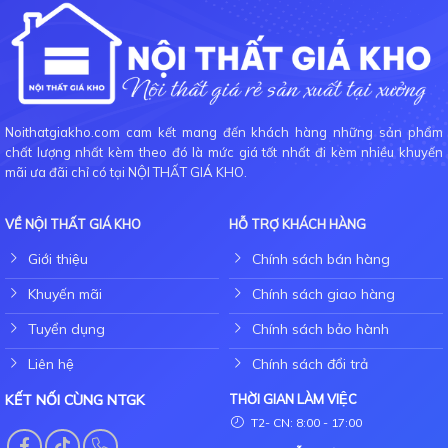
Noithatgiakho.com cam kết mang đến khách hàng những sản phẩm
chất lượng nhất kèm theo đó là mức giá tốt nhất đi kèm nhiều khuyến
mãi ưa đãi chỉ có tại NỘI THẤT GIÁ KHO.
VỀ NỘI THẤT GIÁ KHO
HỖ TRỢ KHÁCH HÀNG
Giới thiệu
Chính sách bán hàng
Khuyến mãi
Chính sách giao hàng
Tuyển dụng
Chính sách bảo hành
Liên hệ
Chính sách đổi trả
KẾT NỐI CÙNG NTGK
THỜI GIAN LÀM VIỆC
T2- CN: 8:00 - 17:00