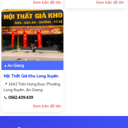
Xem bản đồ lớn
Xem bản đồ lớn
● An Giang
Nội Thất Giá Kho Long Xuyên
📍 1642 Trần Hưng Đạo, Phường
Long Xuyên, An Giang
0562.439.439
📞
Xem bản đồ lớn