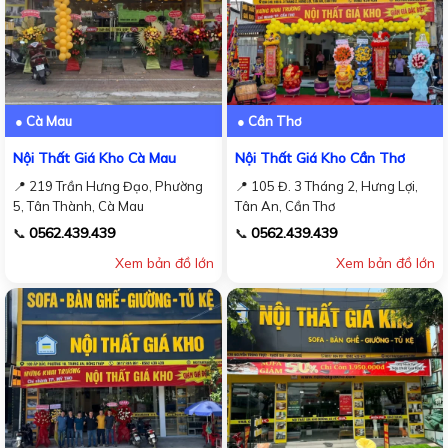
● Cà Mau
● Cần Thơ
Nội Thất Giá Kho Cà Mau
Nội Thất Giá Kho Cần Thơ
📍 219 Trần Hưng Đạo, Phường
📍 105 Đ. 3 Tháng 2, Hưng Lợi,
5, Tân Thành, Cà Mau
Tân An, Cần Thơ
0562.439.439
0562.439.439
📞
📞
Xem bản đồ lớn
Xem bản đồ lớn