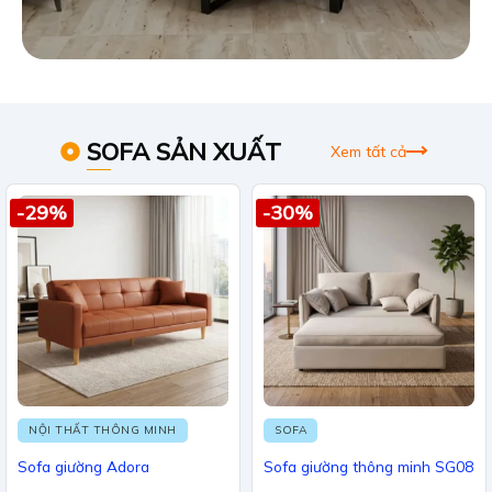
SOFA SẢN XUẤT
Xem tất cả
-29%
-30%
NỘI THẤT THÔNG MINH
SOFA
Sofa giường Adora
Sofa giường thông minh SG08