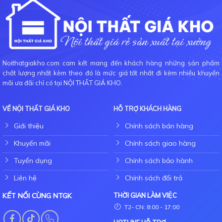
Noithatgiakho.com cam kết mang đến khách hàng những sản phẩm
chất lượng nhất kèm theo đó là mức giá tốt nhất đi kèm nhiều khuyến
mãi ưa đãi chỉ có tại NỘI THẤT GIÁ KHO.
VỀ NỘI THẤT GIÁ KHO
HỖ TRỢ KHÁCH HÀNG
Giới thiệu
Chính sách bán hàng
Khuyến mãi
Chính sách giao hàng
Tuyển dụng
Chính sách bảo hành
Liên hệ
Chính sách đổi trả
KẾT NỐI CÙNG NTGK
THỜI GIAN LÀM VIỆC
T2- CN: 8:00 - 17:00