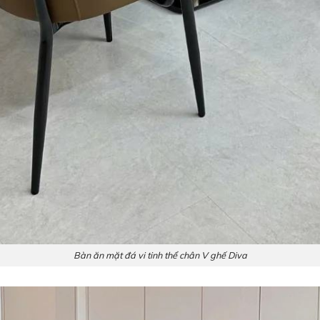
Bàn ăn mặt đá vi tinh thể chân V ghế Diva