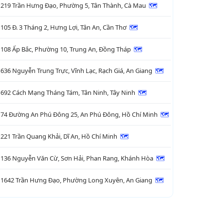
219 Trần Hưng Đạo, Phường 5, Tân Thành, Cà Mau
🗺

105 Đ. 3 Tháng 2, Hưng Lợi, Tân An, Cần Thơ
🗺

108 Ấp Bắc, Phường 10, Trung An, Đồng Tháp
🗺

636 Nguyễn Trung Trực, Vĩnh Lạc, Rạch Giá, An Giang
🗺

692 Cách Mạng Tháng Tám, Tân Ninh, Tây Ninh
🗺

74 Đường An Phú Đông 25, An Phú Đông, Hồ Chí Minh
🗺

221 Trần Quang Khải, Dĩ An, Hồ Chí Minh
🗺

136 Nguyễn Văn Cừ, Sơn Hải, Phan Rang, Khánh Hòa
🗺

1642 Trần Hưng Đạo, Phường Long Xuyên, An Giang
🗺
