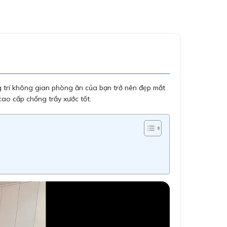
g trí không gian phòng ăn của bạn trở nên đẹp mắt
cao cấp chống trầy xước tốt.