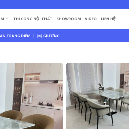
ẨM
THI CÔNG NỘI THẤT
SHOWROOM
VIDEO
LIÊN HỆ
ÀN TRANG ĐIỂM
GIƯỜNG