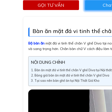
GỌI TƯ VẤN
Chat
Bàn ăn mặt đá vi tinh thể châ
Bộ bàn ăn
mặt đá vi tinh thể chân V ghế Diva tại 
và sang trọng hơn. Chân bàn chữ V cách điệu làm tă
NỘI DUNG CHÍNH
Bàn ăn mặt đá vi tinh thể chân V ghế Diva tại Nội thất
Bảng giá bàn ăn mặt đá vi tinh thể chân V ghế Diva
Tại sao nên bàn ghế ăn tại Nội Thất Giá Kho