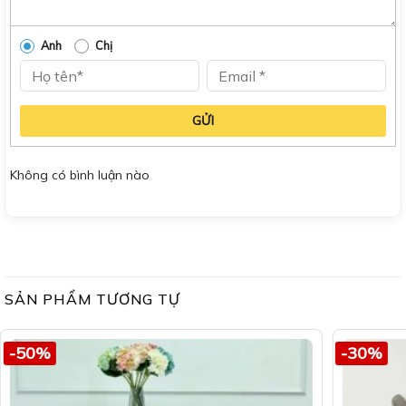
Anh
Chị
GỬI
Không có bình luận nào
SẢN PHẨM TƯƠNG TỰ
-50%
-30%