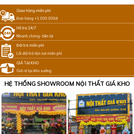
Giao hàng miễn phí
Đơn hàng +1.000.000đ
Hỗ trợ 24/7
Nhanh chóng- tiện lợi
Đổi trả miễn phí
Lỗi đổi trả tận nơi miễn phí
GIÁ TẠI KHO
Giá rẻ tại kho xưởng
HỆ THỐNG SHOWROOM NỘI THẤT GIÁ KHO