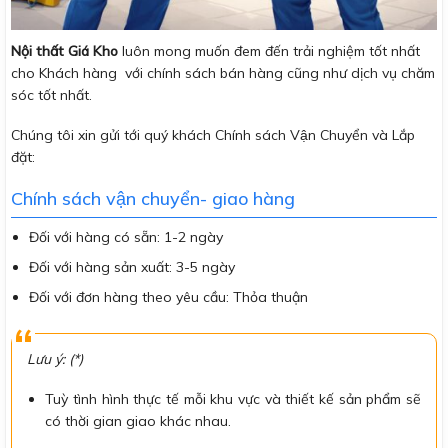
Nội thất Giá Kho
luôn mong muốn đem đến trải nghiệm tốt nhất
cho Khách hàng với chính sách bán hàng cũng như dịch vụ chăm
sóc tốt nhất.
Chúng tôi xin gửi tới quý khách Chính sách Vận Chuyển và Lắp
đặt:
Chính sách vận chuyển- giao hàng
Đối với hàng có sẵn: 1-2 ngày
Đối với hàng sản xuất: 3-5 ngày
Đối với đơn hàng theo yêu cầu: Thỏa thuận
Lưu ý: (*)
Tuỳ tình hình thực tế mỗi khu vực và thiết kế sản phẩm sẽ
có thời gian giao khác nhau.