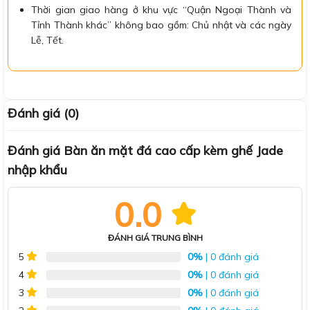
Thời gian giao hàng ở khu vực “Quận Ngoại Thành và
Tỉnh Thành khác” không bao gồm: Chủ nhật và các ngày
Lễ, Tết.
Đánh giá (0)
Đánh giá Bàn ăn mặt đá cao cấp kèm ghế Jade
nhập khẩu
0.0
ĐÁNH GIÁ TRUNG BÌNH
0%
| 0 đánh giá
5
0%
| 0 đánh giá
4
0%
| 0 đánh giá
3