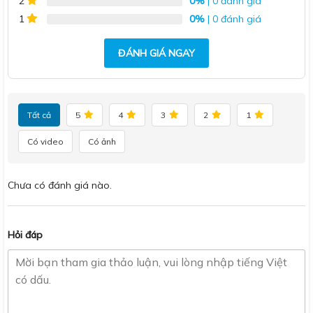
0%
| 0 đánh giá
2
0%
| 0 đánh giá
1
ĐÁNH GIÁ NGAY
Tất cả
5
4
3
2
1
Có video
Có ảnh
Chưa có đánh giá nào.
Hỏi đáp