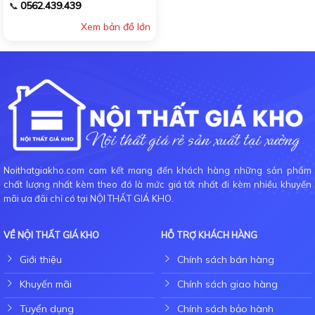
0562.439.439
📞
Xem bản đồ lớn
Noithatgiakho.com cam kết mang đến khách hàng những sản phẩm
chất lượng nhất kèm theo đó là mức giá tốt nhất đi kèm nhiều khuyến
mãi ưa đãi chỉ có tại NỘI THẤT GIÁ KHO.
VỀ NỘI THẤT GIÁ KHO
HỖ TRỢ KHÁCH HÀNG
Giới thiệu
Chính sách bán hàng
Khuyến mãi
Chính sách giao hàng
Tuyển dụng
Chính sách bảo hành