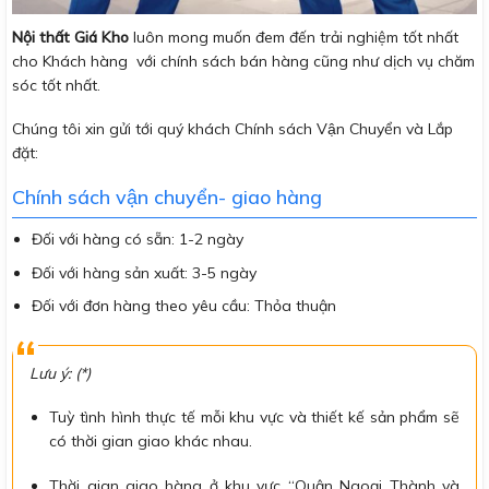
Nội thất Giá Kho
luôn mong muốn đem đến trải nghiệm tốt nhất
cho Khách hàng với chính sách bán hàng cũng như dịch vụ chăm
sóc tốt nhất.
Chúng tôi xin gửi tới quý khách Chính sách Vận Chuyển và Lắp
đặt:
Chính sách vận chuyển- giao hàng
Đối với hàng có sẵn: 1-2 ngày
Đối với hàng sản xuất: 3-5 ngày
Đối với đơn hàng theo yêu cầu: Thỏa thuận
Lưu ý: (*)
Tuỳ tình hình thực tế mỗi khu vực và thiết kế sản phẩm sẽ
có thời gian giao khác nhau.
Thời gian giao hàng ở khu vực “Quận Ngoại Thành và