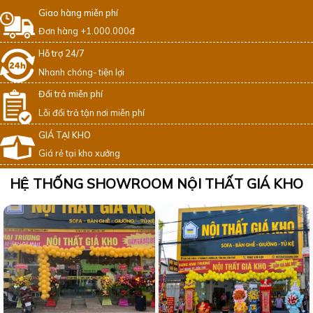
Giao hàng miễn phí
Đơn hàng +1.000.000đ
Hỗ trợ 24/7
Nhanh chóng- tiện lợi
Đổi trả miễn phí
Lỗi đổi trả tận nơi miễn phí
GIÁ TẠI KHO
Giá rẻ tại kho xưởng
HỆ THỐNG SHOWROOM NỘI THẤT GIÁ KHO