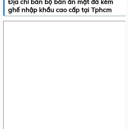
Địa chỉ bán bộ bàn ăn mặt đá kèm
ghế nhập khẩu cao cấp tại Tphcm