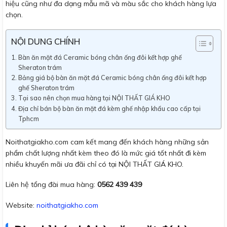
hiệu cũng như đa dạng mẫu mã và màu sắc cho khách hàng lựa
chọn.
NỘI DUNG CHÍNH
Bàn ăn mặt đá Ceramic bóng chân ống đôi kết hợp ghế
Sheraton trám
Bảng giá bộ bàn ăn mặt đá Ceramic bóng chân ống đôi kết hợp
ghế Sheraton trám
Tại sao nên chọn mua hàng tại NỘI THẤT GIÁ KHO
Địa chỉ bán bộ bàn ăn mặt đá kèm ghế nhập khẩu cao cấp tại
Tphcm
Noithatgiakho.com cam kết mang đến khách hàng những sản
phẩm chất lượng nhất kèm theo đó là mức giá tốt nhất đi kèm
nhiều khuyến mãi ưa đãi chỉ có tại NỘI THẤT GIÁ KHO.
Liên hệ tổng đài mua hàng:
0562 439 439
Website:
noithatgiakho.com