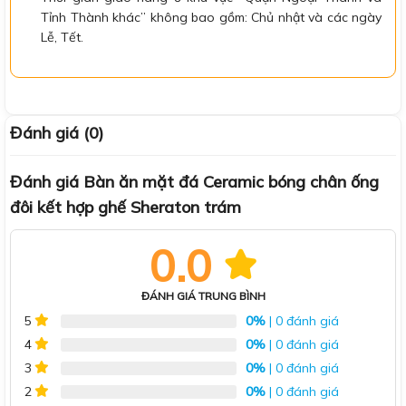
Tỉnh Thành khác” không bao gồm: Chủ nhật và các ngày
Lễ, Tết.
Đánh giá (0)
Đánh giá Bàn ăn mặt đá Ceramic bóng chân ống
đôi kết hợp ghế Sheraton trám
0.0
ĐÁNH GIÁ TRUNG BÌNH
0%
| 0 đánh giá
5
0%
| 0 đánh giá
4
0%
| 0 đánh giá
3
0%
| 0 đánh giá
2