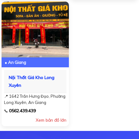
● An Giang
Nội Thất Giá Kho Long
Xuyên
📍 1642 Trần Hưng Đạo, Phường
Long Xuyên, An Giang
0562.439.439
📞
Xem bản đồ lớn