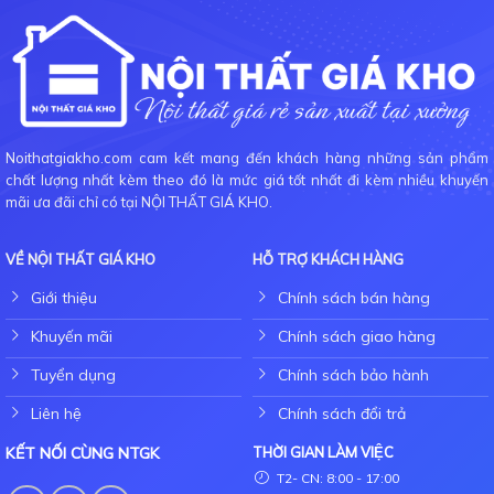
Noithatgiakho.com cam kết mang đến khách hàng những sản phẩm
chất lượng nhất kèm theo đó là mức giá tốt nhất đi kèm nhiều khuyến
mãi ưa đãi chỉ có tại NỘI THẤT GIÁ KHO.
VỀ NỘI THẤT GIÁ KHO
HỖ TRỢ KHÁCH HÀNG
Giới thiệu
Chính sách bán hàng
Khuyến mãi
Chính sách giao hàng
Tuyển dụng
Chính sách bảo hành
Liên hệ
Chính sách đổi trả
KẾT NỐI CÙNG NTGK
THỜI GIAN LÀM VIỆC
T2- CN: 8:00 - 17:00