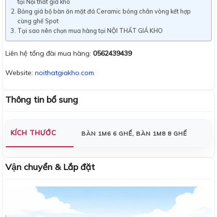
tại Nội thất giá kho
Bảng giá bộ bàn ăn mặt đá Ceramic bóng chân vòng kết hợp
cùng ghế Spot
Tại sao nên chọn mua hàng tại NỘI THẤT GIÁ KHO
Liên hệ tổng đài mua hàng:
0562439439
Website:
noithatgiakho.com
Thông tin bổ sung
KÍCH THƯỚC
BÀN 1M6 6 GHẾ, BÀN 1M8 8 GHẾ
Vận chuyển & Lắp đặt