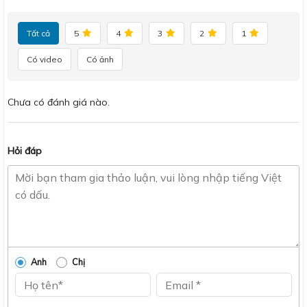
Tất cả
5
4
3
2
1
Có video
Có ảnh
Chưa có đánh giá nào.
Hỏi đáp
Anh
Chị