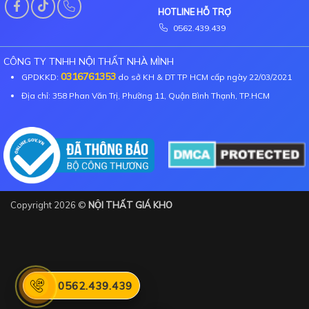
HOTLINE HỖ TRỢ
0562.439.439
CÔNG TY TNHH NỘI THẤT NHÀ MÌNH
0316761353
GPDKKD:
do sở KH & DT TP HCM cấp ngày 22/03/2021
Địa chỉ: 358 Phan Văn Trị, Phường 11, Quận Bình Thạnh, TP.HCM
Copyright 2026 ©
NỘI THẤT GIÁ KHO
0562.439.439