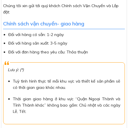
Chúng tôi xin gửi tới quý khách Chính sách Vận Chuyển và Lắp
đặt:
Chính sách vận chuyển- giao hàng
Đối với hàng có sẵn: 1-2 ngày
Đối với hàng sản xuất: 3-5 ngày
Đối với đơn hàng theo yêu cầu: Thỏa thuận
Lưu ý: (*)
Tuỳ tình hình thực tế mỗi khu vực và thiết kế sản phẩm sẽ
có thời gian giao khác nhau.
Thời gian giao hàng ở khu vực “Quận Ngoại Thành và
Tỉnh Thành khác” không bao gồm: Chủ nhật và các ngày
Lễ, Tết.