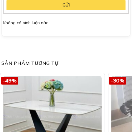
GỬI
Không có bình luận nào
SẢN PHẨM TƯƠNG TỰ
-49%
-30%