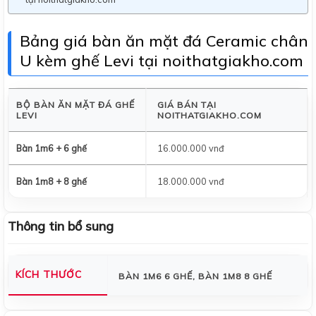
Bảng giá bàn ăn mặt đá Ceramic chân
U kèm ghế Levi tại noithatgiakho.com
BỘ BÀN ĂN MẶT ĐÁ GHẾ
GIÁ BÁN TẠI
LEVI
NOITHATGIAKHO.COM
Bàn 1m6 + 6 ghế
16.000.000 vnđ
Bàn 1m8 + 8 ghế
18.000.000 vnđ
Thông tin bổ sung
KÍCH THƯỚC
BÀN 1M6 6 GHẾ, BÀN 1M8 8 GHẾ