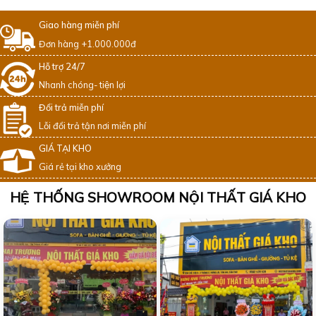
Giao hàng miễn phí
Đơn hàng +1.000.000đ
Hỗ trợ 24/7
Nhanh chóng- tiện lợi
Đổi trả miễn phí
Lỗi đổi trả tận nơi miễn phí
GIÁ TẠI KHO
Giá rẻ tại kho xưởng
HỆ THỐNG SHOWROOM NỘI THẤT GIÁ KHO