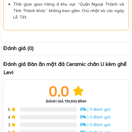
Thời gian giao hàng ở khu vực “Quận Ngoại Thành và
Tỉnh Thành khác” không bao gồm: Chủ nhật và các ngày
Lễ, Tết.
Đánh giá (0)
Đánh giá Bàn ăn mặt đá Ceramic chân U kèm ghế
Levi
0.0
ĐÁNH GIÁ TRUNG BÌNH
0%
| 0 đánh giá
5
0%
| 0 đánh giá
4
0%
| 0 đánh giá
3