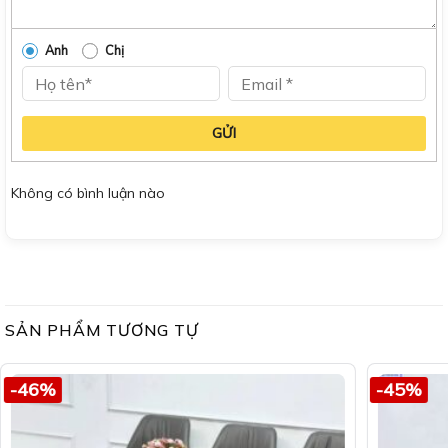
Anh
Chị
GỬI
Không có bình luận nào
SẢN PHẨM TƯƠNG TỰ
-46%
-45%