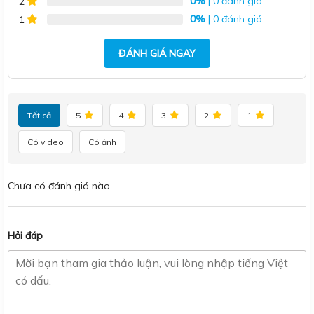
0%
| 0 đánh giá
2
0%
| 0 đánh giá
1
ĐÁNH GIÁ NGAY
Tất cả
5
4
3
2
1
Có video
Có ảnh
Chưa có đánh giá nào.
Hỏi đáp