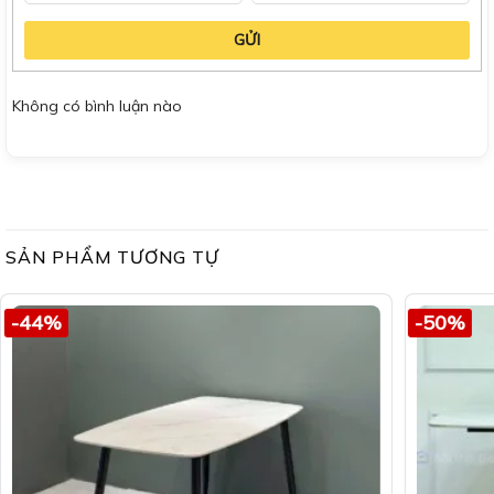
GỬI
Không có bình luận nào
SẢN PHẨM TƯƠNG TỰ
-44%
-50%