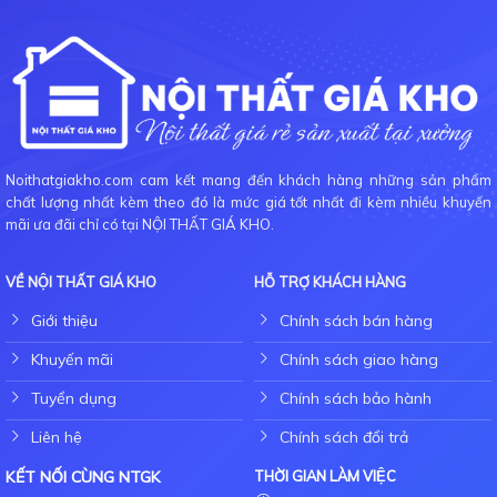
Noithatgiakho.com cam kết mang đến khách hàng những sản phẩm
chất lượng nhất kèm theo đó là mức giá tốt nhất đi kèm nhiều khuyến
mãi ưa đãi chỉ có tại NỘI THẤT GIÁ KHO.
VỀ NỘI THẤT GIÁ KHO
HỖ TRỢ KHÁCH HÀNG
Giới thiệu
Chính sách bán hàng
Khuyến mãi
Chính sách giao hàng
Tuyển dụng
Chính sách bảo hành
Liên hệ
Chính sách đổi trả
KẾT NỐI CÙNG NTGK
THỜI GIAN LÀM VIỆC