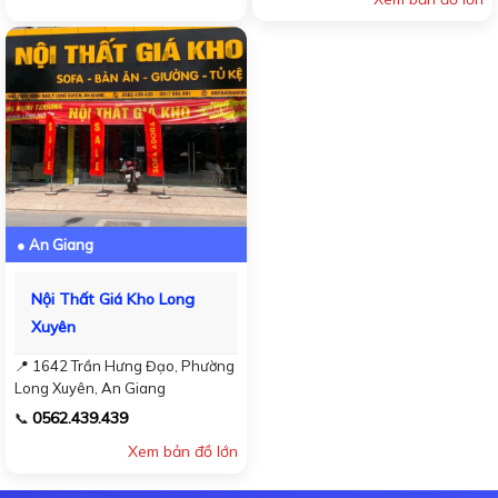
● An Giang
Nội Thất Giá Kho Long
Xuyên
📍 1642 Trần Hưng Đạo, Phường
Long Xuyên, An Giang
0562.439.439
📞
Xem bản đồ lớn