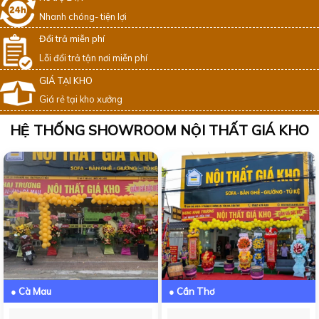
Nhanh chóng- tiện lợi
Đổi trả miễn phí
Lỗi đổi trả tận nơi miễn phí
GIÁ TẠI KHO
Giá rẻ tại kho xưởng
HỆ THỐNG SHOWROOM NỘI THẤT GIÁ KHO
● Cà Mau
● Cần Thơ