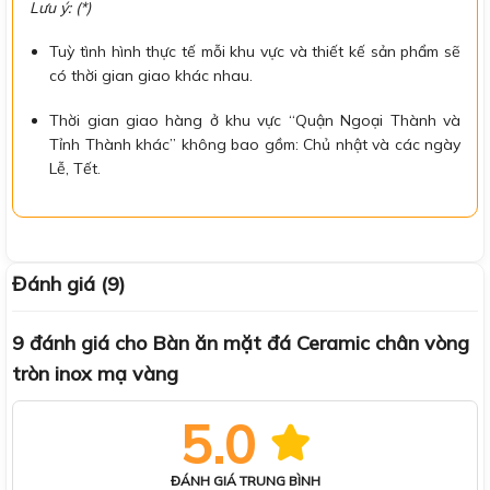
Lưu ý: (*)
Tuỳ tình hình thực tế mỗi khu vực và thiết kế sản phẩm sẽ
có thời gian giao khác nhau.
Thời gian giao hàng ở khu vực “Quận Ngoại Thành và
Tỉnh Thành khác” không bao gồm: Chủ nhật và các ngày
Lễ, Tết.
Đánh giá (9)
9 đánh giá cho
Bàn ăn mặt đá Ceramic chân vòng
tròn inox mạ vàng
5.0
ĐÁNH GIÁ TRUNG BÌNH