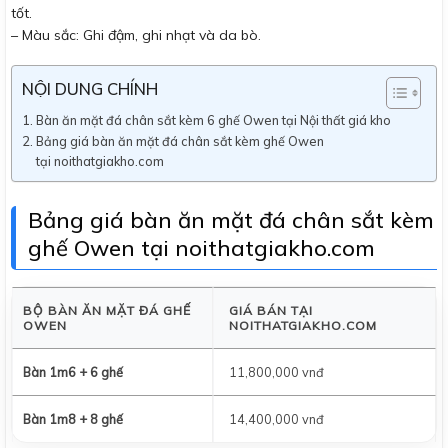
tốt.
– Màu sắc: Ghi đậm, ghi nhạt và da bò.
NỘI DUNG CHÍNH
Bàn ăn mặt đá chân sắt kèm 6 ghế Owen tại Nội thất giá kho
Bảng giá bàn ăn mặt đá chân sắt kèm ghế Owen
tại noithatgiakho.com
Bảng giá bàn ăn mặt đá chân sắt kèm
ghế Owen tại noithatgiakho.com
BỘ BÀN ĂN MẶT ĐÁ GHẾ
GIÁ BÁN TẠI
OWEN
NOITHATGIAKHO.COM
Bàn 1m6 + 6 ghế
11,800,000 vnđ
Bàn 1m8 + 8 ghế
14,400,000 vnđ