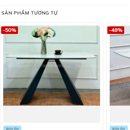
SẢN PHẨM TƯƠNG TỰ
-50%
-48%
BÀN ĂN
BÀN ĂN