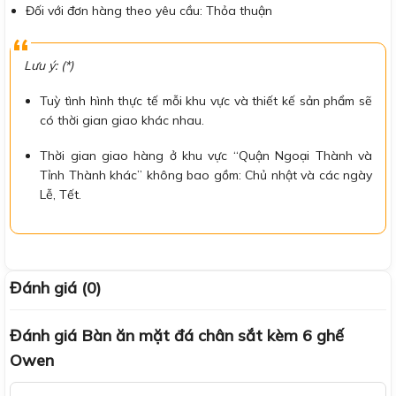
Đối với đơn hàng theo yêu cầu: Thỏa thuận
Lưu ý: (*)
Tuỳ tình hình thực tế mỗi khu vực và thiết kế sản phẩm sẽ
có thời gian giao khác nhau.
Thời gian giao hàng ở khu vực “Quận Ngoại Thành và
Tỉnh Thành khác” không bao gồm: Chủ nhật và các ngày
Lễ, Tết.
Đánh giá (0)
Đánh giá Bàn ăn mặt đá chân sắt kèm 6 ghế
Owen