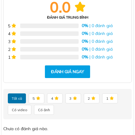
0.0
ĐÁNH GIÁ TRUNG BÌNH
0%
| 0 đánh giá
5
0%
| 0 đánh giá
4
0%
| 0 đánh giá
3
0%
| 0 đánh giá
2
0%
| 0 đánh giá
1
ĐÁNH GIÁ NGAY
Tất cả
5
4
3
2
1
Có video
Có ảnh
Chưa có đánh giá nào.