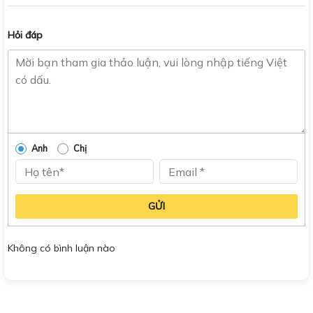
Hỏi đáp
Anh
Chị
GỬI
Không có bình luận nào