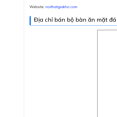
Website:
noithatgiakho.com
Địa chỉ bán bộ bàn ăn mặt đ