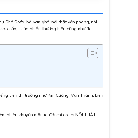
ư Ghế Sofa, bộ bàn ghế, nội thất văn phòng, nội
 cao cấp,… của nhiều thương hiệu cũng như đa
ếng trên thị trường như Kim Cương, Vạn Thành, Liên
èm nhiều khuyến mãi ưa đãi chỉ có tại NỘI THẤT