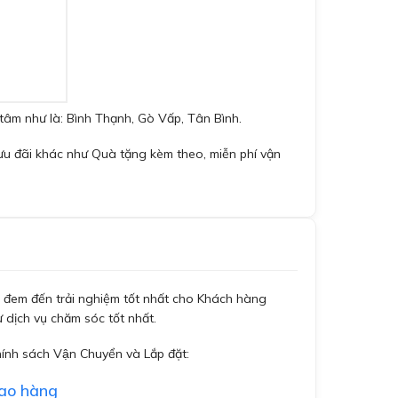
tâm như là: Bình Thạnh, Gò Vấp, Tân Bình.
ưu đãi khác như Quà tặng kèm theo, miễn phí vận
đem đến trải nghiệm tốt nhất cho Khách hàng
 dịch vụ chăm sóc tốt nhất.
hính sách Vận Chuyển và Lắp đặt:
iao hàng