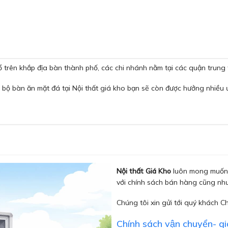
 trên khắp địa bàn thành phố, các chi nhánh nằm tại các quận trung 
 bộ bàn ăn mặt đá tại Nội thất giá kho bạn sẽ còn được hưởng nhiều 
Nội thất Giá Kho
luôn mong muốn 
với chính sách bán hàng cũng như
Chúng tôi xin gửi tới quý khách C
Chính sách vận chuyển- g