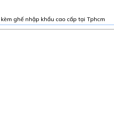
á kèm ghế nhập khẩu cao cấp tại Tphcm