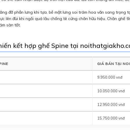
nâng đỡ phần lưng khi tựa, bề mặt lưng soi trám hoa văn sang trọng 
c lên đùi khi ngồi quá lâu chống tê cứng chân hữu hiệu. Chân ghế tĩ
ám sàn tốt.
iến kết hợp ghế Spine tại noithatgiakho.
PINE
GIÁ BÁN TẠI N
9.950.000 vnđ
10.050.000 vnđ
12.950.000 vnđ
15.750.000 vnđ