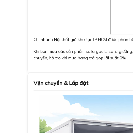
Chi nhánh Nội thất giá kho tại TP.HCM được phân bổ
Khi bạn mua các sản phẩm sofa góc L, sofa giường,
chuyển, hỗ trợ khi mua hàng trả góp lãi suất 0%
Vận chuyển & Lắp đặt