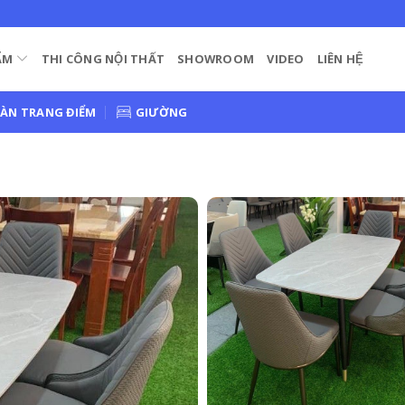
ẨM
THI CÔNG NỘI THẤT
SHOWROOM
VIDEO
LIÊN HỆ
ÀN TRANG ĐIỂM
GIƯỜNG