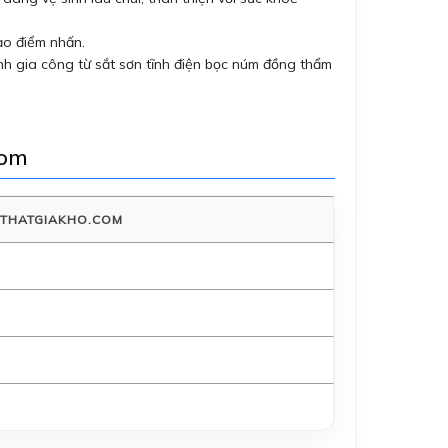
tạo điểm nhấn.
nh gia công từ sắt sơn tĩnh điện bọc núm đồng thẩm
com
OITHATGIAKHO.COM