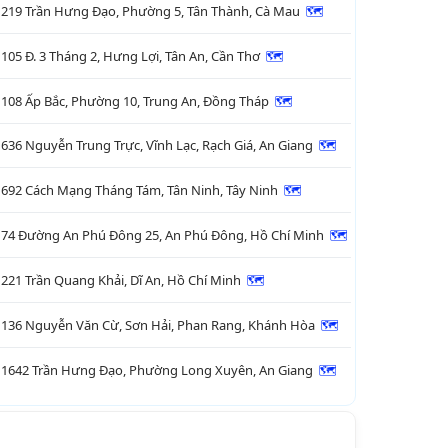
219 Trần Hưng Đạo, Phường 5, Tân Thành, Cà Mau
🗺

105 Đ. 3 Tháng 2, Hưng Lợi, Tân An, Cần Thơ
🗺

108 Ấp Bắc, Phường 10, Trung An, Đồng Tháp
🗺

636 Nguyễn Trung Trực, Vĩnh Lạc, Rạch Giá, An Giang
🗺

692 Cách Mạng Tháng Tám, Tân Ninh, Tây Ninh
🗺

74 Đường An Phú Đông 25, An Phú Đông, Hồ Chí Minh
🗺

221 Trần Quang Khải, Dĩ An, Hồ Chí Minh
🗺

136 Nguyễn Văn Cừ, Sơn Hải, Phan Rang, Khánh Hòa
🗺

1642 Trần Hưng Đạo, Phường Long Xuyên, An Giang
🗺
