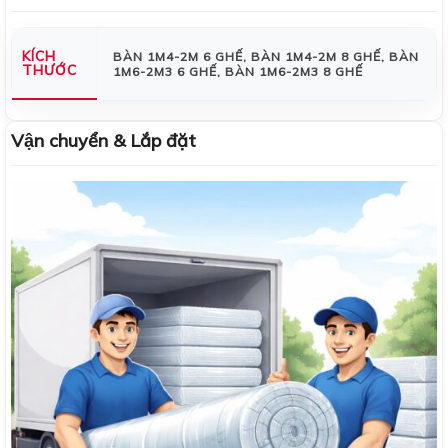
KÍCH
BÀN 1M4-2M 6 GHẾ, BÀN 1M4-2M 8 GHẾ, BÀN
THƯỚC
1M6-2M3 6 GHẾ, BÀN 1M6-2M3 8 GHẾ
Vận chuyển & Lắp đặt