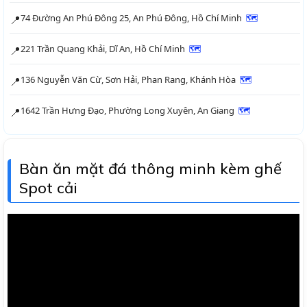
74 Đường An Phú Đông 25, An Phú Đông, Hồ Chí Minh
🗺
📍
221 Trần Quang Khải, Dĩ An, Hồ Chí Minh
🗺
📍
136 Nguyễn Văn Cừ, Sơn Hải, Phan Rang, Khánh Hòa
🗺
📍
1642 Trần Hưng Đạo, Phường Long Xuyên, An Giang
🗺
📍
Bàn ăn mặt đá thông minh kèm ghế
Spot cải