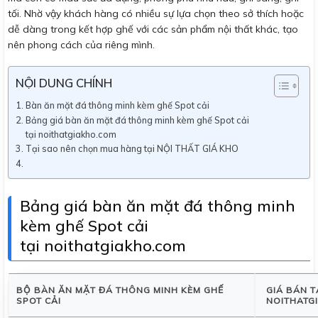
tối. Nhờ vậy khách hàng có nhiều sự lựa chọn theo sở thích hoặc
dễ dàng trong kết hợp ghế với các sản phẩm nội thất khác, tạo
nên phong cách của riêng mình.
NỘI DUNG CHÍNH
Bàn ăn mặt đá thông minh kèm ghế Spot cải
Bảng giá bàn ăn mặt đá thông minh kèm ghế Spot cải
tại noithatgiakho.com
Tại sao nên chọn mua hàng tại NỘI THẤT GIÁ KHO
Bảng giá bàn ăn mặt đá thông minh
kèm ghế Spot cải
tại noithatgiakho.com
BỘ BÀN ĂN MẶT ĐÁ THÔNG MINH KÈM GHẾ
GIÁ BÁN T
SPOT CẢI
NOITHATG