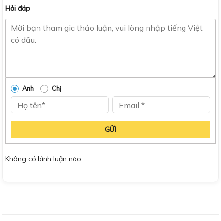
Hỏi đáp
Anh
Chị
GỬI
Không có bình luận nào