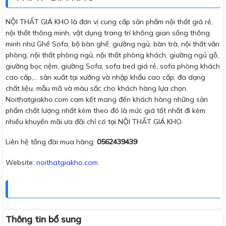
NỘI THẤT GIÁ KHO là đơn vị cung cấp sản phẩm nội thất giá rẻ,
nội thất thông minh, vật dụng trang trí không gian sống thông
minh như Ghế Sofa, bộ bàn ghế, giường ngủ, bàn trà, nội thất văn
phòng, nội thất phòng ngủ, nội thất phòng khách, giường ngủ gỗ,
giường bọc nệm, giường Sofa, sofa bed giá rẻ, sofa phòng khách
cao cấp,… sản xuất tại xưởng và nhập khẩu cao cấp, đa dạng
chất liệu, mẫu mã và màu sắc cho khách hàng lựa chọn.
Noithatgiakho.com cam kết mang đến khách hàng những sản
phẩm chất lượng nhất kèm theo đó là mức giá tốt nhất đi kèm
nhiều khuyến mãi ưa đãi chỉ có tại NỘI THẤT GIÁ KHO.
Liên hệ tổng đài mua hàng:
0562439439
Website:
noithatgiakho.com
Thông tin bổ sung