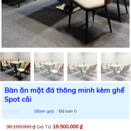
Bàn ăn mặt đá thông minh kèm ghế
Spot cải
(đánh giá)
Đã bán
0
Được
xếp
36.100.000
₫
19.500.000
₫
Giá Từ:
hạng