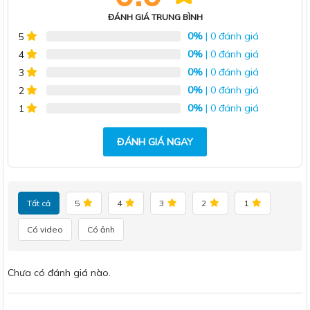
ĐÁNH GIÁ TRUNG BÌNH
0%
| 0 đánh giá
5
0%
| 0 đánh giá
4
0%
| 0 đánh giá
3
0%
| 0 đánh giá
2
0%
| 0 đánh giá
1
ĐÁNH GIÁ NGAY
Tất cả
5
4
3
2
1
Có video
Có ảnh
Chưa có đánh giá nào.