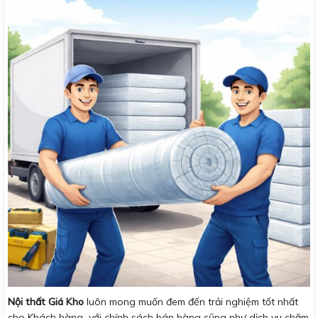
Nội thất Giá Kho
luôn mong muốn đem đến trải nghiệm tốt nhất
cho Khách hàng với chính sách bán hàng cũng như dịch vụ chăm