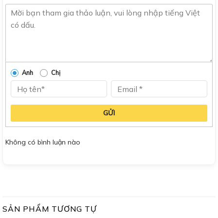
Anh
Chị
GỬI
Không có bình luận nào
SẢN PHẨM TƯƠNG TỰ