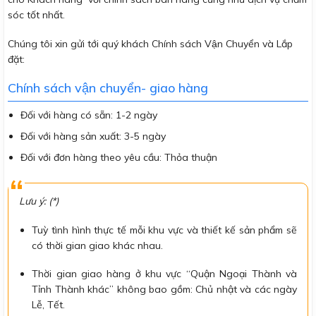
sóc tốt nhất.
Chúng tôi xin gửi tới quý khách Chính sách Vận Chuyển và Lắp
đặt:
Chính sách vận chuyển- giao hàng
Đối với hàng có sẵn: 1-2 ngày
Đối với hàng sản xuất: 3-5 ngày
Đối với đơn hàng theo yêu cầu: Thỏa thuận
Lưu ý: (*)
Tuỳ tình hình thực tế mỗi khu vực và thiết kế sản phẩm sẽ
có thời gian giao khác nhau.
Thời gian giao hàng ở khu vực “Quận Ngoại Thành và
Tỉnh Thành khác” không bao gồm: Chủ nhật và các ngày
Lễ, Tết.