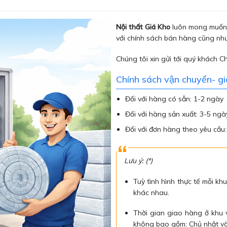
Nội thất Giá Kho
luôn mong muốn 
với chính sách bán hàng cũng như
Chúng tôi xin gửi tới quý khách C
Chính sách vận chuyển- g
Đối với hàng có sẵn: 1-2 ngày
Đối với hàng sản xuất: 3-5 ngà
Đối với đơn hàng theo yêu cầu
Lưu ý: (*)
Tuỳ tình hình thực tế mỗi khu
khác nhau.
Thời gian giao hàng ở khu
không bao gồm: Chủ nhật và