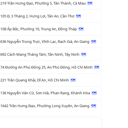
219 Trần Hưng Đạo, Phường 5, Tân Thành, Cà Mau
🗺

105 Đ. 3 Tháng 2, Hưng Lợi, Tân An, Cần Thơ
🗺

108 Ấp Bắc, Phường 10, Trung An, Đồng Tháp
🗺

636 Nguyễn Trung Trực, Vĩnh Lạc, Rạch Giá, An Giang
🗺

692 Cách Mạng Tháng Tám, Tân Ninh, Tây Ninh
🗺

74 Đường An Phú Đông 25, An Phú Đông, Hồ Chí Minh
🗺

221 Trần Quang Khải, Dĩ An, Hồ Chí Minh
🗺

136 Nguyễn Văn Cừ, Sơn Hải, Phan Rang, Khánh Hòa
🗺

1642 Trần Hưng Đạo, Phường Long Xuyên, An Giang
🗺
