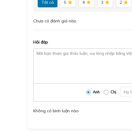
Tất cả
5
4
3
2
Chưa có đánh giá nào.
Hỏi đáp
Anh
Chị
Không có bình luận nào