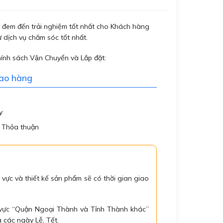
đem đến trải nghiệm tốt nhất cho Khách hàng
 dịch vụ chăm sóc tốt nhất.
hính sách Vận Chuyển và Lắp đặt:
iao hàng
y
: Thỏa thuận
 vực và thiết kế sản phẩm sẽ có thời gian giao
 vực “Quận Ngoại Thành và Tỉnh Thành khác”
 các ngày Lễ, Tết.