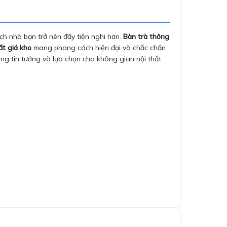
h nhà bạn trở nên đầy tiện nghi hơn.
Bàn trà thông
ất giá kho
mang phong cách hiện đại và chắc chắn
ng tin tưởng và lựa chọn cho không gian nội thất