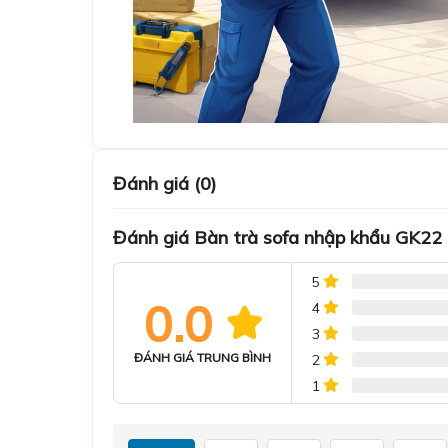
Đánh giá (0)
Đánh giá Bàn trà sofa nhập khẩu GK22
5
0.0
4
3
ĐÁNH GIÁ TRUNG BÌNH
2
1