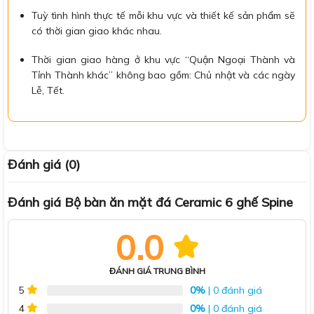
Tuỳ tình hình thực tế mỗi khu vực và thiết kế sản phẩm sẽ
có thời gian giao khác nhau.
Thời gian giao hàng ở khu vực “Quận Ngoại Thành và
Tỉnh Thành khác” không bao gồm: Chủ nhật và các ngày
Lễ, Tết.
Đánh giá (0)
Đánh giá Bộ bàn ăn mặt đá Ceramic 6 ghế Spine
0.0
ĐÁNH GIÁ TRUNG BÌNH
0%
| 0 đánh giá
5
0%
| 0 đánh giá
4