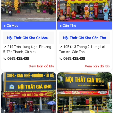
● Cà Mau
● Cần Thơ
Nội Thất Giá Kho Cà Mau
Nội Thất Giá Kho Cần Thơ
📍 219 Trần Hưng Đạo, Phường
📍 105 Đ. 3 Tháng 2, Hưng Lợi,
5, Tân Thành, Cà Mau
Tân An, Cần Thơ
0562.439.439
0562.439.439
📞
📞
Xem bản đồ lớn
Xem bản đồ lớn