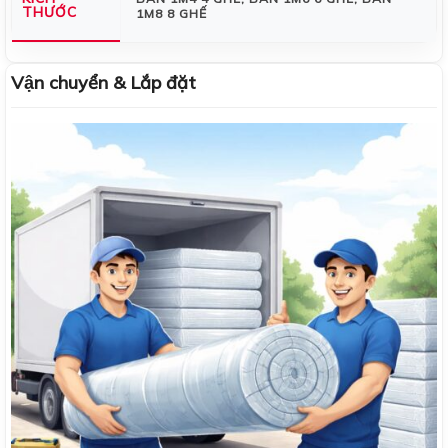
THƯỚC
1M8 8 GHẾ
Vận chuyển & Lắp đặt