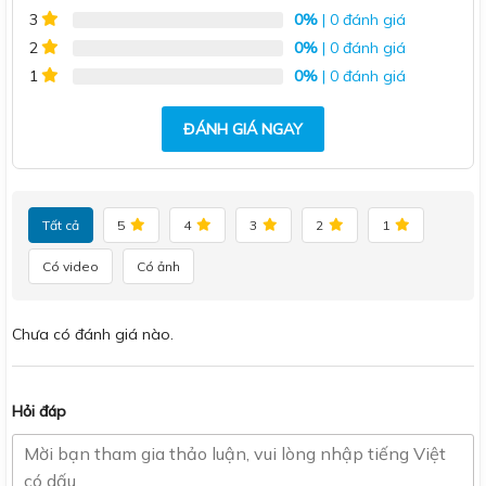
0%
| 0 đánh giá
3
0%
| 0 đánh giá
2
0%
| 0 đánh giá
1
ĐÁNH GIÁ NGAY
Tất cả
5
4
3
2
1
Có video
Có ảnh
Chưa có đánh giá nào.
Hỏi đáp