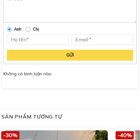
Anh
Chị
GỬI
Không có bình luận nào
SẢN PHẨM TƯƠNG TỰ
-30%
-40%