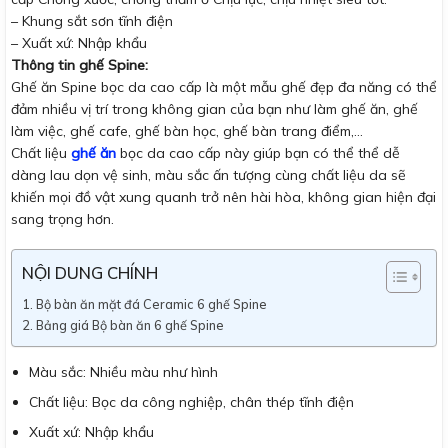
– Khung sắt sơn tĩnh điện
– Xuất xứ: Nhập khẩu
Thông tin ghế Spine:
Ghế ăn Spine bọc da cao cấp là một mẫu ghế đẹp đa năng có thể
đảm nhiều vị trí trong không gian của bạn như làm ghế ăn, ghế
làm việc, ghế cafe, ghế bàn học, ghế bàn trang điểm,…
Chất liệu
ghế ăn
bọc da cao cấp này giúp bạn có thể thể dễ
dàng lau dọn vệ sinh, màu sắc ấn tượng cùng chất liệu da sẽ
khiến mọi đồ vật xung quanh trở nên hài hòa, không gian hiện đại
sang trọng hơn.
NỘI DUNG CHÍNH
Bộ bàn ăn mặt đá Ceramic 6 ghế Spine
Bảng giá Bộ bàn ăn 6 ghế Spine
Màu sắc: Nhiều màu như hình
Chất liệu: Bọc da công nghiệp, chân thép tĩnh điện
Xuất xứ: Nhập khẩu