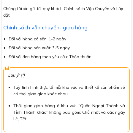
Chúng tôi xin gửi tới quý khách Chính sách Vận Chuyển và Lắp
đặt:
Chính sách vận chuyển- giao hàng
Đối với hàng có sẵn: 1-2 ngày
Đối với hàng sản xuất: 3-5 ngày
Đối với đơn hàng theo yêu cầu: Thỏa thuận
Lưu ý: (*)
Tuỳ tình hình thực tế mỗi khu vực và thiết kế sản phẩm sẽ
có thời gian giao khác nhau.
Thời gian giao hàng ở khu vực “Quận Ngoại Thành và
Tỉnh Thành khác” không bao gồm: Chủ nhật và các ngày
Lễ, Tết.