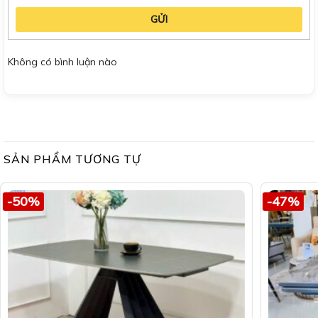
GỬI
Không có bình luận nào
SẢN PHẨM TƯƠNG TỰ
-50%
-47%