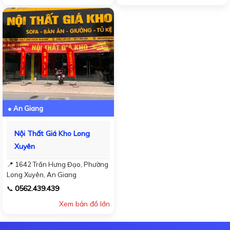
● An Giang
Nội Thất Giá Kho Long
Xuyên
📍 1642 Trần Hưng Đạo, Phường
Long Xuyên, An Giang
0562.439.439
📞
Xem bản đồ lớn