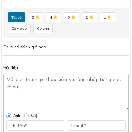
Tất cả
5
4
3
2
1
Có video
Có ảnh
Chưa có đánh giá nào.
Hỏi đáp
Anh
Chị