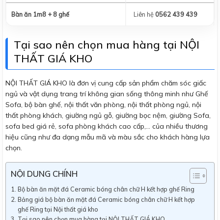
Bàn ăn 1m8 + 8 ghế
Liên hệ
0562 439 439
Tại sao nên chọn mua hàng tại NỘI
THẤT GIÁ KHO
NỘI THẤT GIÁ KHO là đơn vị cung cấp sản phẩm chăm sóc giấc
ngủ và vật dụng trang trí không gian sống thông minh như Ghế
Sofa, bộ bàn ghế, nội thất văn phòng, nội thất phòng ngủ, nội
thất phòng khách, giường ngủ gỗ, giường bọc nệm, giường Sofa,
sofa bed giá rẻ, sofa phòng khách cao cấp,… của nhiều thương
hiệu cũng như đa dạng mẫu mã và màu sắc cho khách hàng lựa
chọn.
NỘI DUNG CHÍNH
Bộ bàn ăn mặt đá Ceramic bóng chân chữ H kết hợp ghế Ring
Bảng giá bộ bàn ăn mặt đá Ceramic bóng chân chữ H kết hợp
ghế Ring tại Nội thất giá kho
Tại sao nên chọn mua hàng tại NỘI THẤT GIÁ KHO