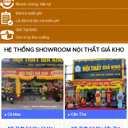
Nhanh chóng- tiện lợi
Đổi trả miễn phí
Lỗi đổi trả tận nơi miễn phí
GIÁ TẠI KHO
Giá rẻ tại kho xưởng
HỆ THỐNG SHOWROOM NỘI THẤT GIÁ KHO
● Cà Mau
● Cần Thơ