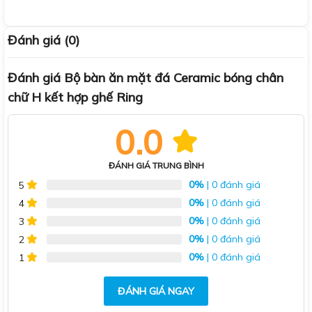
Đánh giá (0)
Đánh giá Bộ bàn ăn mặt đá Ceramic bóng chân
chữ H kết hợp ghế Ring
0.0
ĐÁNH GIÁ TRUNG BÌNH
0%
| 0 đánh giá
5
0%
| 0 đánh giá
4
0%
| 0 đánh giá
3
0%
| 0 đánh giá
2
0%
| 0 đánh giá
1
ĐÁNH GIÁ NGAY