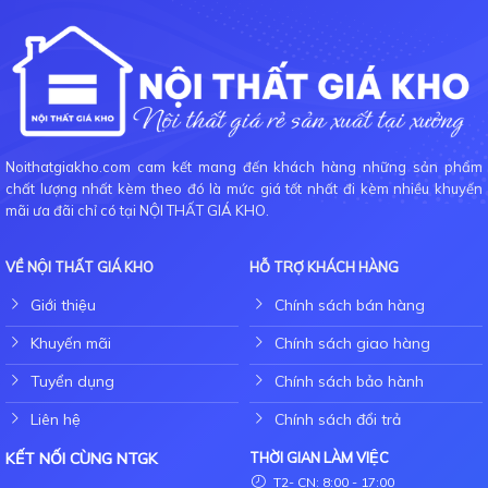
Noithatgiakho.com cam kết mang đến khách hàng những sản phẩm
chất lượng nhất kèm theo đó là mức giá tốt nhất đi kèm nhiều khuyến
mãi ưa đãi chỉ có tại NỘI THẤT GIÁ KHO.
VỀ NỘI THẤT GIÁ KHO
HỖ TRỢ KHÁCH HÀNG
Giới thiệu
Chính sách bán hàng
Khuyến mãi
Chính sách giao hàng
Tuyển dụng
Chính sách bảo hành
Liên hệ
Chính sách đổi trả
KẾT NỐI CÙNG NTGK
THỜI GIAN LÀM VIỆC
T2- CN: 8:00 - 17:00