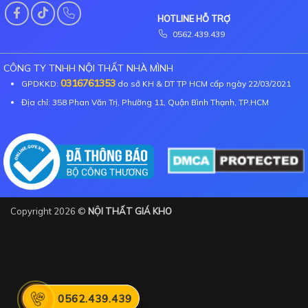
HOTLINE HỖ TRỢ
0562.439.439
CÔNG TY TNHH NỘI THẤT NHÀ MÌNH
0316761353
GPDKKD:
do sở KH & DT TP HCM cấp ngày 22/03/2021
Địa chỉ: 358 Phan Văn Trị, Phường 11, Quận Bình Thạnh, TP.HCM
Copyright 2026 ©
NỘI THẤT GIÁ KHO
0562.439.439