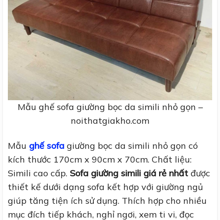
Mẫu ghế sofa giường bọc da simili nhỏ gọn –
noithatgiakho.com
Mẫu
ghế sofa
giường bọc da simili nhỏ gọn có
kích thước 170cm x 90cm x 70cm. Chất liệu:
Simili cao cấp.
Sofa giường simili giá rẻ nhất
được
thiết kế dưới dạng sofa kết hợp với giường ngủ
giúp tăng tiện ích sử dụng. Thích hợp cho nhiều
mục đích tiếp khách, nghỉ ngơi, xem ti vi, đọc