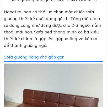
Ngoài ra, bạn có thể lựa chọn một chiếc sofa
giường thiết kế dưới dạng góc L. Tăng diện tích
sử dụng cũng như dùng được cho 2-3 người nằm
thoải mái hơn. Sofa bed thông minh có ba kiểu
thiết kế chính là gập lên, gập xuống và kéo ra
để thành giường ngủ.
Sofa giường băng nhỏ gấp gọn