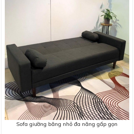
Sofa giường băng nhỏ đa năng gấp gọn