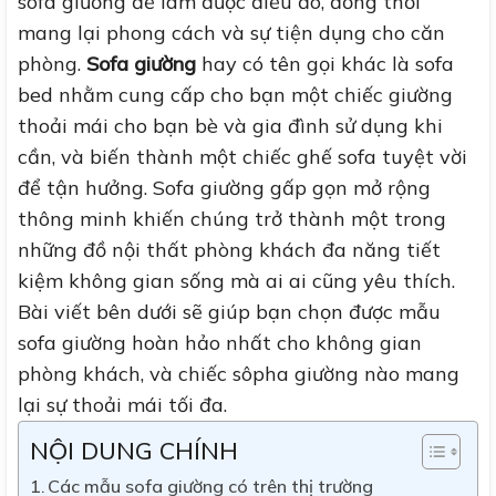
sofa giường để làm được điều đó, đồng thời
mang lại phong cách và sự tiện dụng cho căn
phòng.
Sofa giường
hay có tên gọi khác là sofa
bed nhằm cung cấp cho bạn một chiếc giường
thoải mái cho bạn bè và gia đình sử dụng khi
cần, và biến thành một chiếc ghế sofa tuyệt vời
để tận hưởng. Sofa giường gấp gọn mở rộng
thông minh khiến chúng trở thành một trong
những đồ nội thất phòng khách đa năng tiết
kiệm không gian sống mà ai ai cũng yêu thích.
Bài viết bên dưới sẽ giúp bạn chọn được mẫu
sofa giường hoàn hảo nhất cho không gian
phòng khách, và chiếc sôpha giường nào mang
lại sự thoải mái tối đa.
NỘI DUNG CHÍNH
Các mẫu sofa giường có trên thị trường