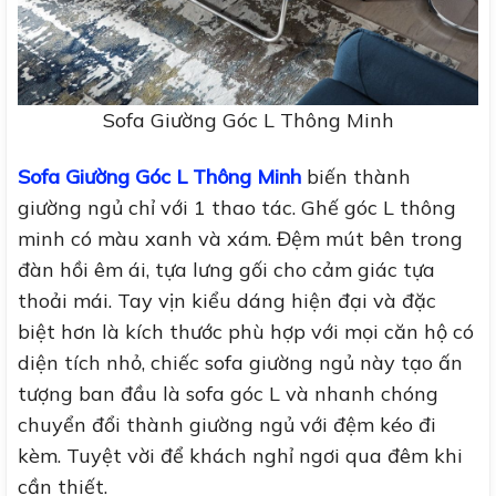
Sofa Giường Góc L Thông Minh
Sofa Giường Góc L Thông Minh
b
iến thành
giường ngủ chỉ với 1 thao tác. Ghế góc L thông
minh có màu xanh và xám.
Đệm mút bên trong
đàn hồi êm ái, tựa lưng gối cho cảm giác tựa
thoải mái.
Tay vịn kiểu dáng hiện đại và đặc
biệt hơn là kích thước phù hợp với mọi căn hộ có
diện tích nhỏ, chiếc sofa giường ngủ này tạo ấn
tượng ban đầu là sofa góc L và nhanh chóng
chuyển đổi thành giường ngủ với đệm kéo đi
kèm. Tuyệt vời để khách nghỉ ngơi qua đêm khi
cần thiết.