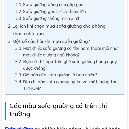
Sofa giường băng nhỏ gấp gọn
Sofa giường góc L kích thước lớn
Sofa giường thông minh 3in1
Lợi ích khi chọn mua sofa giường cho phòng
khách nhà bạn
Một số câu hỏi khi mua sofa giường?
Một chiếc sofa giường có thể nằm thoải mái như
một chiếc giường ngủ không?
Bạn có thể ngủ trên ghế sofa giường hàng ngày
được không?
Giá bán của sofa giường là bao nhiêu?
Địa chỉ bán sofa giường uy tín và chất lượng tại
TPHCM?
Các mẫu sofa giường có trên thị
trường
Sofa giường
có nhiều kiểu dáng và kích cỡ khác