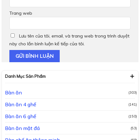
Trang web
Lưu tên của tôi, email, và trang web trong trình duyệt
này cho lần bình luận kế tiếp của tôi.
Danh Mục Sản Phẩm
Bàn ăn
(303)
Bàn ăn 4 ghế
(141)
Bàn ăn 6 ghế
(150)
Bàn ăn mặt đá
(53)
Bàn ghế ăn thông minh
(60)