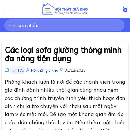
Bỏ
qua
0
nội
Tìm
dung
kiếm:
Các loại sofa giường thông minh
đa năng tiện dụng
31/12/2025
Tin Tức
Nội thất giá kho
Phòng khách luôn là nơi để các thành viên trong
gia đình dành nhiều thời gian cùng nhau xem
các chương trình truyền hình yêu thích hoặc đơn
giản chỉ là trò chuyện với nhau sau một ngày
làm việc mệt mỏi. Để tạo một không gian ấm áp
chào đón những thành viên. Nên thêm một chiếc