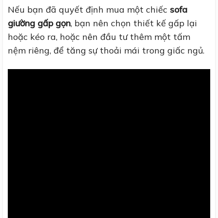
Nếu bạn đã quyết định mua một chiếc
sofa
giường gấp gọn
, bạn nên
chọn thiết kế gấp lại
hoặc kéo ra, hoặc nên đầu tư thêm
một tấm
nệm riêng, để tăng sự thoải mái trong giấc ngủ.