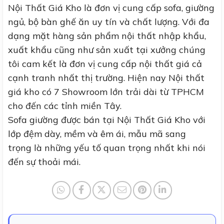
Nội Thất Giá Kho là đơn vị cung cấp sofa, giường
ngủ, bộ bàn ghế ăn uy tín và chất lượng. Với đa
dạng mặt hàng sản phẩm nội thất nhập khẩu,
xuất khẩu cũng như sản xuất tại xưởng chúng
tôi cam kết là đơn vị cung cấp nội thất giá cả
cạnh tranh nhất thị trường. Hiện nay Nội thất
giá kho có 7 Showroom lớn trải dài từ TPHCM
cho đến các tỉnh miền Tây.
Sofa giường được bán tại Nội Thất Giá Kho với
lớp đệm dày, mềm và êm ái, mẫu mã sang
trọng là những yếu tố quan trọng nhất khi nói
đến sự thoải mái.