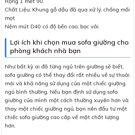
Rộng 1 mét 90.
Chất Liệu: Khung gỗ dầu đã qua xử lý, chống mối
mọt
Nệm mút D40 có độ bền cao, bọc vải.
Lợi ích khi chọn mua sofa giường cho
phòng khách nhà bạn
Như bất kỳ ai đã từng ngủ trên giường sẽ biết,
sofa giường có thể thay đổi rất nhiều về sự thoải
mái và khả năng sử dụng của một chiếc giường
ngủ bình thường.
Nếu bạn định sử dụng sofa
giường của mình một cách thường xuyên hơn và
thay một chiếc giường ngủ, bạn nên đầu tư một
chiếc sofa giường cao cấp về mặt chất lượng
hơn.