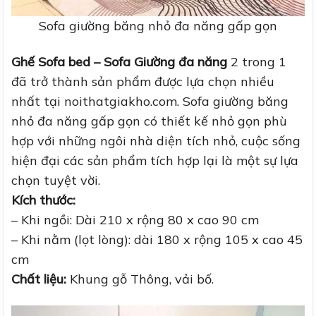
Sofa giường băng nhỏ đa năng gấp gọn
Ghế Sofa bed – Sofa Giường đa năng
2 trong 1
đã trở thành sản phẩm được lựa chọn nhiều
nhất tại noithatgiakho.com. Sofa giường băng
nhỏ đa năng gấp gọn có thiết kế nhỏ gọn phù
hợp với những ngôi nhà diện tích nhỏ, cuộc sống
hiện đại các sản phẩm tích hợp lại là một sự lựa
chọn tuyệt vời.
Kích thước:
– Khi ngồi: Dài 210 x rộng 80 x cao 90 cm
– Khi nằm (lọt lòng): dài 180 x rộng 105 x cao 45
cm
Chất liệu:
Khung gỗ Thông, vải bố.