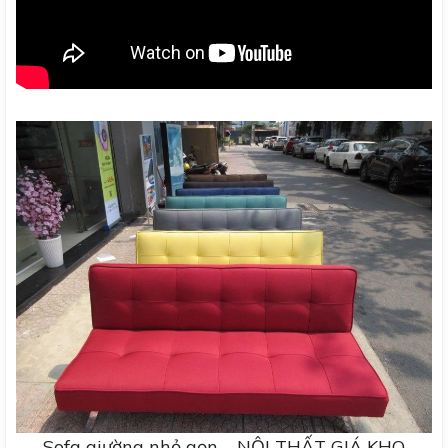
Sofa giường nhỏ gọn – NỘI THẤT GIÁ KHO