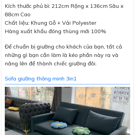
Kích thước phủ bì: 212cm Rộng x 136cm Sâu x
88cm Cao
Chất liệu: Khung Gỗ + Vải Polyester
Hàng xuất khẩu đóng thùng mới 100%
Để chuẩn bị giường cho khách của bạn, tất cả
những gì bạn cần làm là kéo phần này ra và
nâng lên để thành chiếc giường đôi.
Sofa giường thông minh 3in1