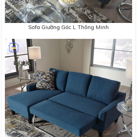
Sofa Giường Góc L Thông Minh