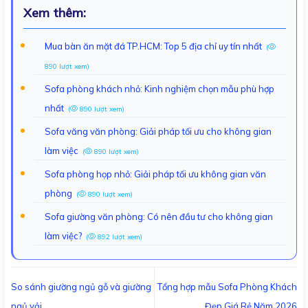
Xem thêm:
Mua bàn ăn mặt đá TP.HCM: Top 5 địa chỉ uy tín nhất
(
890 lượt xem)
Sofa phòng khách nhỏ: Kinh nghiệm chọn mẫu phù hợp
nhất
(
890 lượt xem)
Sofa văng văn phòng: Giải pháp tối ưu cho không gian
làm việc
(
890 lượt xem)
Sofa phòng họp nhỏ: Giải pháp tối ưu không gian văn
phòng
(
890 lượt xem)
Sofa giường văn phòng: Có nên đầu tư cho không gian
làm việc?
(
892 lượt xem)
So sánh giường ngủ gỗ và giường
Tổng hợp mẫu Sofa Phòng Khách
ngủ vải
Đẹp Giá Rẻ Năm 2026