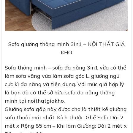
Sofa giường thông minh 3in1 – NỘI THẤT GIÁ
KHO
Sofa thông minh – sofa đa năng 3in1 vừa có thể
làm sofa văng vừa làm sofa góc L, giường ngủ
cực kì đa năng và tiện dụng. Với mức giá hợp lý
là bạn đã có thể sở hữu sofa đa năng thông
minh tại noithatgiakho.
Giường sofa gấp này được cho là thiết kế giường
sofa thoải mái nhất.
Kích thước: Ghế Sofa Dài 2
mét x Rộng 85 cm – Khi làm Giường: Dài 2 mét x