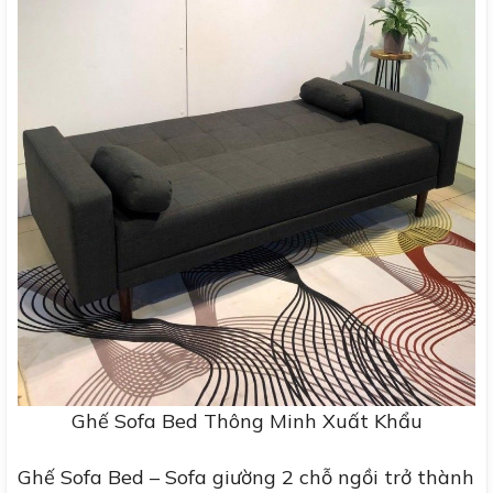
Ghế Sofa Bed Thông Minh Xuất Khẩu
Ghế Sofa Bed – Sofa giường 2 chỗ ngồi trở thành