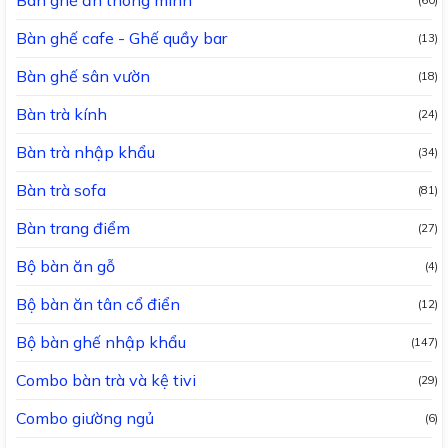
Bàn ghế cafe - Ghế quầy bar
(13)
Bàn ghế sân vườn
(18)
Bàn trà kính
(24)
Bàn trà nhập khẩu
(34)
Bàn trà sofa
(81)
Bàn trang điểm
(27)
Bộ bàn ăn gỗ
(4)
Bộ bàn ăn tân cổ điển
(12)
Bộ bàn ghế nhập khẩu
(147)
Combo bàn trà và kệ tivi
(29)
Combo giường ngủ
(6)