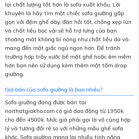
lại chất lượng tốt hơn là sofa xuất khẩu. Lời
khuyên là hãy tìm một chiếc sofa giường gấp
gọn với đệm ghế dày, đàn hồi tốt, chống xẹp lún
và chất liệu bọc vải sẽ hỗ trợ lưng của bạn
thoáng mát không bí nóng như chất liệu da và
mang đến một giấc ngủ ngon hơn. Để tránh
trường hợp trầy xước bề mặt ghế hoặc êm mềm
hơn bạn nên sử dụng kèm thêm một tấm drap
giường.
Giá bán của sofa giường là bao nhiêu?
Sofa giường đang được bán tại
noithatgiakho.com có giá dao động từ 1950k
cho đến 4500k. Mức giá phải gọi là vô cùng hợp
lý và tương đối rẻ so với những mẫu ghế sofa
khác. Sofa giường mang lại nhiều tính năng