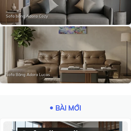
Sofa băng Adora Cozy
Sofa Băng Adora Lucas
BÀI MỚI