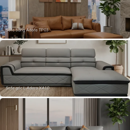
Sofa băng Adora TP03
Sofa góc L Adora XA10