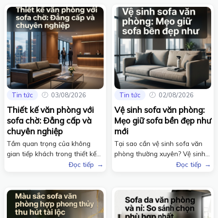
Tin tức
03/08/2026
Tin tức
02/08/2026
Thiết kế văn phòng với
Vệ sinh sofa văn phòng:
sofa chờ: Đẳng cấp và
Mẹo giữ sofa bền đẹp như
chuyên nghiệp
mới
Tầm quan trọng của không
Tại sao cần vệ sinh sofa văn
gian tiếp khách trong thiết kế
phòng thường xuyên? Vệ sinh
văn phòng Trong xu...
sofa văn phòng...
Đọc tiếp
Đọc tiếp