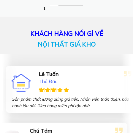
KHÁCH HÀNG NÓI GÌ VỀ
NỘI THẤT GIÁ KHO
Lê Tuấn
Thủ Đức
o
Sản phẩm chất lượng đúng giá tiền. Nhân viên thân thiện, bả
hành lâu dài. Giao hàng miễn phí tận nhà.
Chú Tám