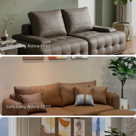
Sofa băng Adora TP02
Sofa băng Adora TP03