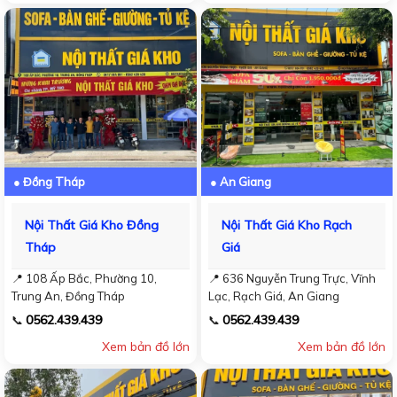
● Đồng Tháp
● An Giang
Nội Thất Giá Kho Đồng
Nội Thất Giá Kho Rạch
Tháp
Giá
📍 108 Ấp Bắc, Phường 10,
📍 636 Nguyễn Trung Trực, Vĩnh
Trung An, Đồng Tháp
Lạc, Rạch Giá, An Giang
0562.439.439
0562.439.439
📞
📞
Xem bản đồ lớn
Xem bản đồ lớn