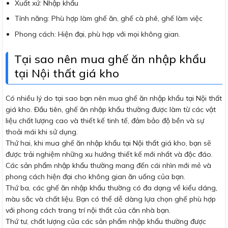
Xuất xứ: Nhập khẩu
Tính năng: Phù hợp làm ghế ăn, ghế cà phê, ghế làm việc
Phong cách: Hiện đại, phù hợp với mọi không gian.
Tại sao nên mua ghế ăn nhập khẩu
tại Nội thất giá kho
Có nhiều lý do tại sao bạn nên mua ghế ăn nhập khẩu tại Nội thất
giá kho. Đầu tiên, ghế ăn nhập khẩu thường được làm từ các vật
liệu chất lượng cao và thiết kế tinh tế, đảm bảo độ bền và sự
thoải mái khi sử dụng.
Thứ hai, khi mua ghế ăn nhập khẩu tại Nội thất giá kho, bạn sẽ
được trải nghiệm những xu hướng thiết kế mới nhất và độc đáo.
Các sản phẩm nhập khẩu thường mang đến cái nhìn mới mẻ và
phong cách hiện đại cho không gian ăn uống của bạn.
Thứ ba, các ghế ăn nhập khẩu thường có đa dạng về kiểu dáng,
màu sắc và chất liệu. Bạn có thể dễ dàng lựa chọn ghế phù hợp
với phong cách trang trí nội thất của căn nhà bạn.
Thứ tư, chất lượng của các sản phẩm nhập khẩu thường được