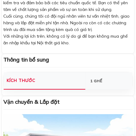
kiểm tra và đảm bảo bởi các tiêu chuẩn quốc tế. Bạn có thể yên
tâm về chất lượng sản phẩm và sự an toàn khi sử dụng.
Cuối cùng, chúng tôi có đội ngủ nhân viên tư vấn nhiệt tình, giao
hàng và lắp đặt miễn phí tận nhà. Ngoài ra còn có các chương
trình ưu đãi mua sắm tặng kèm quà có giá trị.
Với những lợi ích trên, không có lý do gì để bạn không mua ghế
ăn nhập khẩu tại Nội thất giá kho.
Thông tin bổ sung
KÍCH THƯỚC
1 GHẾ
Vận chuyển & Lắp đặt