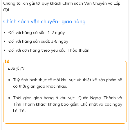
Chúng tôi xin gửi tới quý khách Chính sách Vận Chuyển và Lắp
đặt:
Chính sách vận chuyển- giao hàng
Đối với hàng có sẵn: 1-2 ngày
Đối với hàng sản xuất: 3-5 ngày
Đối với đơn hàng theo yêu cầu: Thỏa thuận
Lưu ý: (*)
Tuỳ tình hình thực tế mỗi khu vực và thiết kế sản phẩm sẽ
có thời gian giao khác nhau.
Thời gian giao hàng ở khu vực “Quận Ngoại Thành và
Tỉnh Thành khác” không bao gồm: Chủ nhật và các ngày
Lễ, Tết.