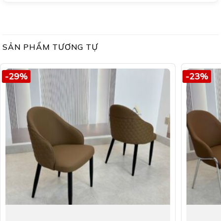
SẢN PHẨM TƯƠNG TỰ
-29%
-23%