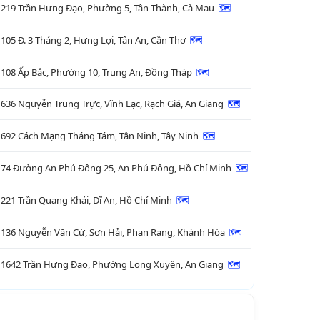
219 Trần Hưng Đạo, Phường 5, Tân Thành, Cà Mau
🗺

105 Đ. 3 Tháng 2, Hưng Lợi, Tân An, Cần Thơ
🗺

108 Ấp Bắc, Phường 10, Trung An, Đồng Tháp
🗺

636 Nguyễn Trung Trực, Vĩnh Lạc, Rạch Giá, An Giang
🗺

692 Cách Mạng Tháng Tám, Tân Ninh, Tây Ninh
🗺

74 Đường An Phú Đông 25, An Phú Đông, Hồ Chí Minh
🗺

221 Trần Quang Khải, Dĩ An, Hồ Chí Minh
🗺

136 Nguyễn Văn Cừ, Sơn Hải, Phan Rang, Khánh Hòa
🗺

1642 Trần Hưng Đạo, Phường Long Xuyên, An Giang
🗺
