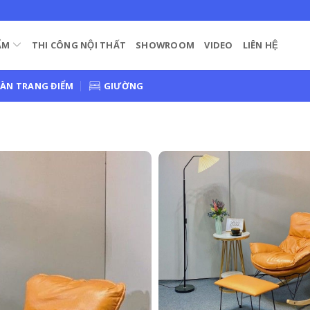
ẨM
THI CÔNG NỘI THẤT
SHOWROOM
VIDEO
LIÊN HỆ
ÀN TRANG ĐIỂM
GIƯỜNG