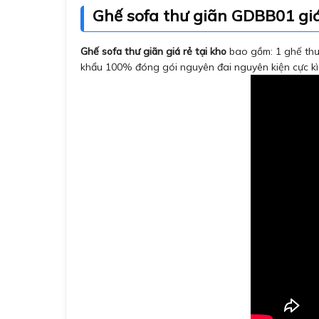
Ghế sofa thư giãn GDBB01 gi
Ghế sofa thư giãn giá rẻ tại kho
bao gồm: 1 ghế thư
khẩu 100% đóng gói nguyên đai nguyên kiện cực kì 