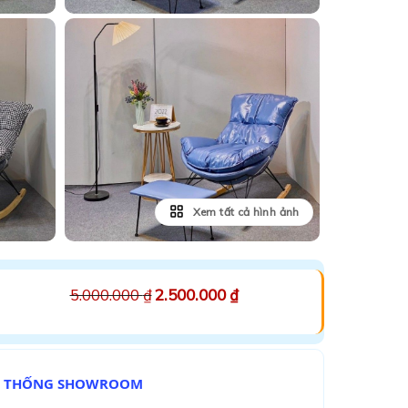
Xem tất cả hình ảnh
5.000.000
₫
2.500.000
₫
Ệ THỐNG SHOWROOM