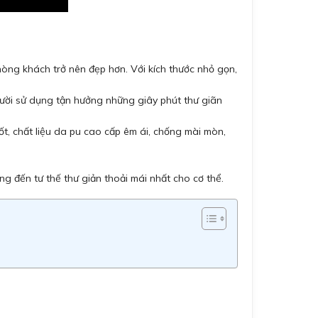
òng khách trở nên đẹp hơn. Với kích thước nhỏ gọn,
ười sử dụng tận hưởng những giây phút thư giãn
t, chất liệu da pu cao cấp êm ái, chống mài mòn,
g đến tư thế thư giản thoải mái nhất cho cơ thể.