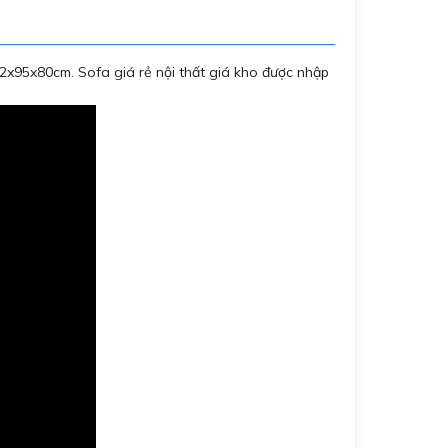
92x95x80cm. Sofa giá rẻ nội thất giá kho được nhập