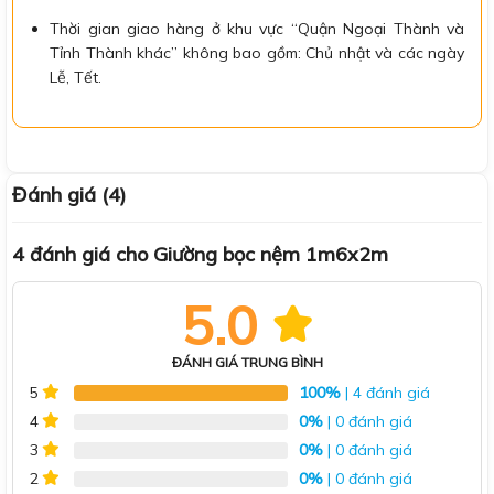
Thời gian giao hàng ở khu vực “Quận Ngoại Thành và
Tỉnh Thành khác” không bao gồm: Chủ nhật và các ngày
Lễ, Tết.
Đánh giá (4)
4 đánh giá cho
Giường bọc nệm 1m6x2m
5.0
ĐÁNH GIÁ TRUNG BÌNH
100%
| 4 đánh giá
5
0%
| 0 đánh giá
4
0%
| 0 đánh giá
3
0%
| 0 đánh giá
2