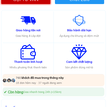
Giao hàng tân nơi
Bảo hành dài hạn
Giao hàng & Lắp đặt
Áp dụng cho khung và đệm mút
Thanh toán linh hoạt
Cam kết chất lượng
Nhiều phương thức thanh toán
Sản phẩm đúng mô tả
khách đã mua trong tháng này
760
18
đơn hôm nay ·
36
người đang xem
✔ Còn hàng
Giao nhanh trong 24h (<15km)