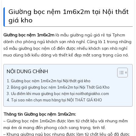
Giường bọc nệm 1m6x2m tại Nội thất
giá kho
Giường bọc nệm 1m6x2m
là mẫu giường ngủ giá rẻ tại Tphcm
dành cho phòng ngủ khách sạn nhà nghỉ. Cũng là 1 trong những
số mẫu giường bọc nệm cổ điển được nhiều khách sạn nhà nghỉ
mua dùng bởi kiểu dáng và thiết kế đẹp mắt sang trọng của nó.
NỘI DUNG CHÍNH
Giường bọc nệm 1m6x2m tại Nội thất giá kho
Bảng giá giường bọc nệm 1m6x2m tại Nội Thất Giá Kho
Ưu điểm khi mua giường bọc nệm tại noithatgiakho.com
Tại sao nên chọn mua hàng tại NỘI THẤT GIÁ KHO
Thông tin Giường bọc nệm 1m6x2m:
– Giường bọc nệm 1m6x2m được làm từ chất liệu vải nhung mềm
mại êm ái mang đến phong cách sang trọng, tinh tế.
– Khung giường ngủ bọc nhung được làm từ chất liệu gỗ đã được