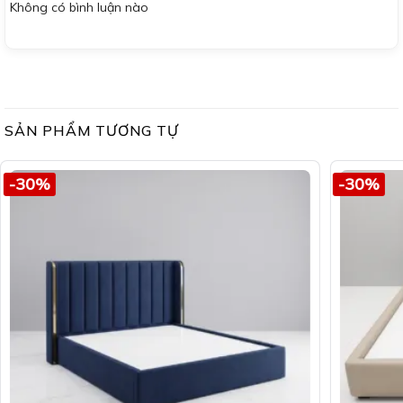
Không có bình luận nào
SẢN PHẨM TƯƠNG TỰ
-30%
-30%