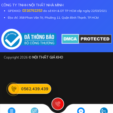
CÔNG TY TNHH NỘI THẤT NHÀ MÌNH
0316761353
GPDKKD:
do sở KH & DT TP HCM cấp ngày 22/03/2021
Địa chỉ: 358 Phan Văn Trị, Phường 11, Quận Bình Thạnh, TP.HCM
Copyright 2026 ©
NỘI THẤT GIÁ KHO
0562.439.439