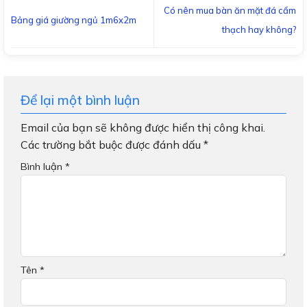
Có nên mua bàn ăn mặt đá cẩm
Bảng giá giường ngủ 1m6x2m
thạch hay không?
Để lại một bình luận
Email của bạn sẽ không được hiển thị công khai.
Các trường bắt buộc được đánh dấu
*
Bình luận
*
Tên
*