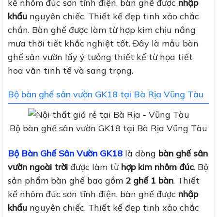
kế nhôm đúc sơn tĩnh điện, bàn ghế được
nhập
khẩu
nguyên chiếc. Thiết kế đẹp tinh xảo chắc
chắn. Bàn ghế được làm từ hợp kim chịu nắng
mưa thời tiết khắc nghiệt tốt. Đây là mẫu bàn
ghế sân vườn lấy ý tưởng thiết kế từ họa tiết
hoa văn tinh tế và sang trọng.
Bộ bàn ghế sân vườn GK18 tại Bà Rịa Vũng Tàu
Bộ bàn ghế sân vườn GK18 tại Bà Rịa Vũng Tàu
Bộ Bàn Ghế Sân Vườn GK18
là dòng
bàn ghế sân
vườn ngoài trời
được làm từ
hợp kim nhôm đúc
. Bộ
sản phẩm bàn ghế bao gồm
2 ghế 1 bàn
. Thiết
kế nhôm đúc sơn tĩnh điện, bàn ghế được
nhập
khẩu
nguyên chiếc. Thiết kế đẹp tinh xảo chắc