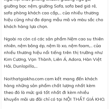
giường bọc nệm, giường Sofa, sofa bed giá rẻ,
sofa phòng khách cao cấp,… của nhiều thương
hiệu cũng như đa dạng mẫu mã và màu sắc cho
khách hàng lựa chọn.
Ngoài ra còn có các sản phẩm Nệm cao su thiên
nhiên, nệm bông ép, nệm lò xo, nệm foam,… của
nhiều thương hiệu nổi tiếng trên thị trường như
Kim Cương, Vạn Thành, Liên Á, Adora, Hàn Việt
Hải, Dunlopillo,…
Noithatgiakho.com cam kết mang đến khách
hàng những sản phẩm chất lượng nhất kèm
theo đó là mức giá tốt nhất đi kèm nhiều
khuyến mãi ưa đãi chỉ có tại NỘI THẤT GIÁ KHO.