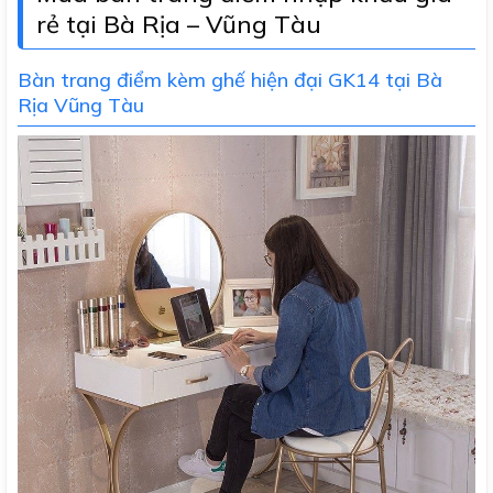
rẻ tại Bà Rịa – Vũng Tàu
Bàn trang điểm kèm ghế hiện đại GK14 tại Bà
Rịa Vũng Tàu