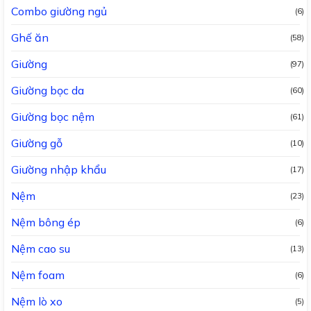
Combo giường ngủ
(6)
Ghế ăn
(58)
Giường
(97)
Giường bọc da
(60)
Giường bọc nệm
(61)
Giường gỗ
(10)
Giường nhập khẩu
(17)
Nệm
(23)
Nệm bông ép
(6)
Nệm cao su
(13)
Nệm foam
(6)
Nệm lò xo
(5)