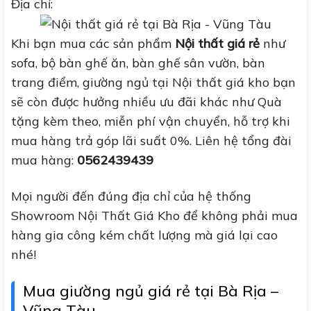
Địa chỉ:
Khi bạn mua các sản phẩm
Nội thất giá rẻ
như
sofa, bộ bàn ghế ăn, bàn ghế sân vườn, bàn
trang điểm, giường ngủ tại Nội thất giá kho bạn
sẽ còn được hưởng nhiều ưu đãi khác như Quà
tặng kèm theo, miễn phí vận chuyển, hỗ trợ khi
mua hàng trả góp lãi suất 0%. Liên hệ tổng đài
mua hàng:
0562439439
Mọi người đến đúng địa chỉ của hệ thống
Showroom Nội Thất Giá Kho để không phải mua
hàng gia công kém chất lượng mà giá lại cao
nhé!
Mua giường ngủ giá rẻ tại Bà Rịa –
Vũng Tàu