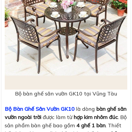
Bộ bàn ghế sân vườn GK10 tại Vũng Tàu
Bộ Bàn Ghế Sân Vườn GK10
là dòng
bàn ghế sân
vườn ngoài trời
được làm từ
hợp kim nhôm đúc
. Bộ
sản phẩm bàn ghế bao gồm
4 ghế 1 bàn
. Thiết