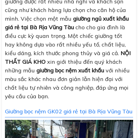
giường được rất nhiều nhà nghỉ và khách sạn
cũng như khách hàng lựa chọn cho căn hộ của
mình. Việc chọn một mẫu
giường ngủ xuất khẩu
giá rẻ tại Bà Rịa Vũng Tàu
cho cho gia đình là
điều cực kỳ quan trọng. Một chiếc giường tốt
hay không dựa vào rất nhiều yếu tố, chất liệu,
kiểu dáng, kích thước phong thủy và giá cả.
NỘI
THẤT GIÁ KHO
xin giới thiệu đến quý khách
những mẫu
giường bọc nệm xuất khẩu
với nhiều
màu sắc khác nhau đơn giản lẫn hiện đại với
chất liệu tự nhiên và công nghiệp, đáp ứng mọi
yêu cầu của bạn.
Giường bọc nệm GK02 giá rẻ tại Bà Rịa Vũng Tàu