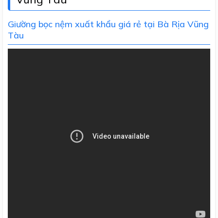
Giường bọc nệm xuất khẩu giá rẻ tại Bà Rịa Vũng
Tàu