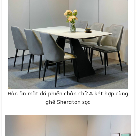
Bàn ăn mặt đá phiến chân chữ A kết hợp cùng
ghế Sheraton sọc