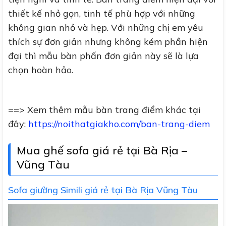
thiết kế nhỏ gọn, tinh tế phù hợp với những
không gian nhỏ và hẹp. Với những chị em yêu
thích sự đơn giản nhưng không kém phần hiện
đại thì mẫu bàn phấn đơn giản này sẽ là lựa
chọn hoàn hảo.
==> Xem thêm mẫu bàn trang điểm khác tại
đây:
https://noithatgiakho.com/ban-trang-diem
Mua ghế sofa giá rẻ tại Bà Rịa –
Vũng Tàu
Sofa giường Simili giá rẻ tại Bà Rịa Vũng Tàu