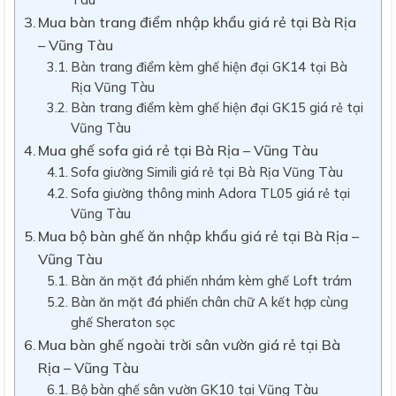
Mua bàn trang điểm nhập khẩu giá rẻ tại Bà Rịa
– Vũng Tàu
Bàn trang điểm kèm ghế hiện đại GK14 tại Bà
Rịa Vũng Tàu
Bàn trang điểm kèm ghế hiện đại GK15 giá rẻ tại
Vũng Tàu
Mua ghế sofa giá rẻ tại Bà Rịa – Vũng Tàu
Sofa giường Simili giá rẻ tại Bà Rịa Vũng Tàu
Sofa giường thông minh Adora TL05 giá rẻ tại
Vũng Tàu
Mua bộ bàn ghế ăn nhập khẩu giá rẻ tại Bà Rịa –
Vũng Tàu
Bàn ăn mặt đá phiến nhám kèm ghế Loft trám
Bàn ăn mặt đá phiến chân chữ A kết hợp cùng
ghế Sheraton sọc
Mua bàn ghế ngoài trời sân vườn giá rẻ tại Bà
Rịa – Vũng Tàu
Bộ bàn ghế sân vườn GK10 tại Vũng Tàu