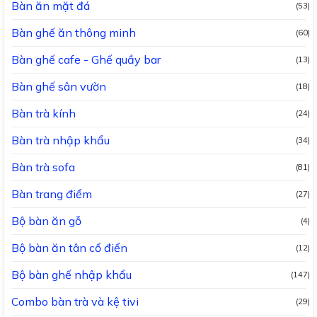
Bàn ăn mặt đá
(53)
Bàn ghế ăn thông minh
(60)
Bàn ghế cafe - Ghế quầy bar
(13)
Bàn ghế sân vườn
(18)
Bàn trà kính
(24)
Bàn trà nhập khẩu
(34)
Bàn trà sofa
(81)
Bàn trang điểm
(27)
Bộ bàn ăn gỗ
(4)
Bộ bàn ăn tân cổ điển
(12)
Bộ bàn ghế nhập khẩu
(147)
Combo bàn trà và kệ tivi
(29)