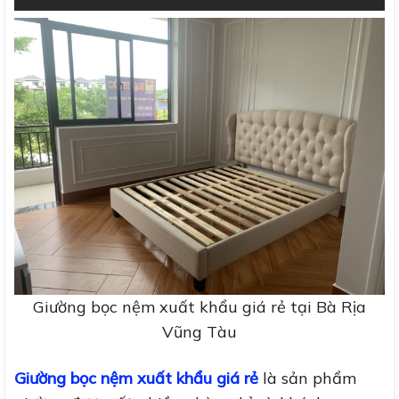
Giường bọc nệm xuất khẩu giá rẻ tại Bà Rịa
Vũng Tàu
Giường bọc nệm xuất khẩu giá rẻ
là sản phẩm