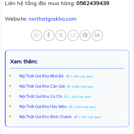
Liên hệ tổng đài mua hàng:
0562439439
Website:
noithatgiakho.com
Xem thêm:
Nội Thất Giá Kho Nhà Bè
(
1,185 lượt xem)
Nội Thất Giá Kho Cần Giờ
(
1,086 lượt xem)
Nội Thất Giá Kho Củ Chi
(
1,102 lượt xem)
Nội Thất Giá Kho Hóc Môn
(
1,084 lượt xem)
Nội Thất Giá Kho Bình Chánh
(
1,199 lượt xem)