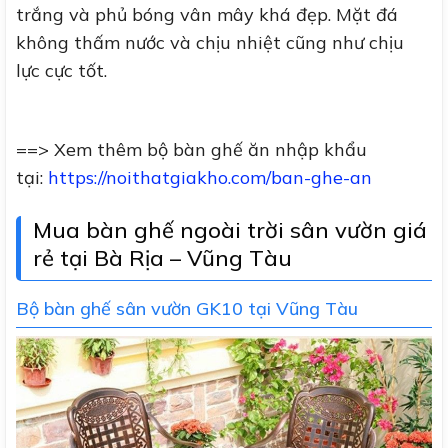
trắng và phủ bóng vân mây khá đẹp. Mặt đá
không thấm nước và chịu nhiệt cũng như chịu
lực cực tốt.
==> Xem thêm bộ bàn ghế ăn nhập khẩu
tại:
https://noithatgiakho.com/ban-ghe-an
Mua bàn ghế ngoài trời sân vườn giá
rẻ tại Bà Rịa – Vũng Tàu
Bộ bàn ghế sân vườn GK10 tại Vũng Tàu