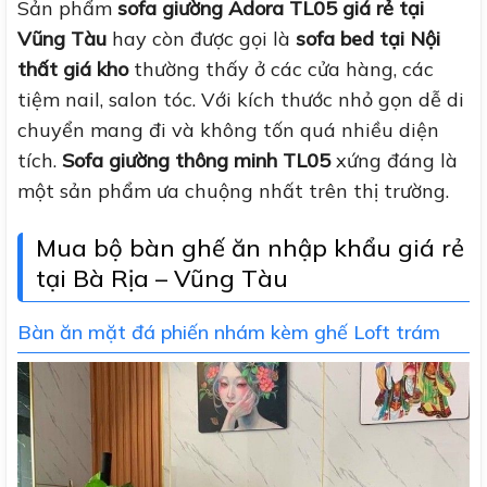
Sản phẩm
sofa giường Adora TL05 giá rẻ tại
Vũng Tàu
hay còn được gọi là
sofa bed tại Nội
thất giá kho
thường thấy ở các cửa hàng, các
tiệm nail, salon tóc. Với kích thước nhỏ gọn dễ di
chuyển mang đi và không tốn quá nhiều diện
tích.
Sofa giường thông minh
TL05
xứng đáng là
một sản phẩm ưa chuộng nhất trên thị trường.
Mua bộ bàn ghế ăn nhập khẩu giá rẻ
tại Bà Rịa – Vũng Tàu
Bàn ăn mặt đá phiến nhám kèm ghế Loft trám