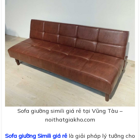
Sofa giường simili giá rẻ tại Vũng Tàu –
noithatgiakho.com
Sofa giường Simili giá rẻ
là giải pháp lý tưởng cho