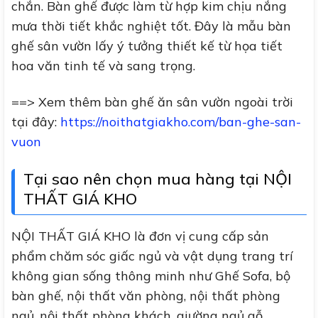
chắn. Bàn ghế được làm từ hợp kim chịu nắng
mưa thời tiết khắc nghiệt tốt. Đây là mẫu bàn
ghế sân vườn lấy ý tưởng thiết kế từ họa tiết
hoa văn tinh tế và sang trọng.
==> Xem thêm bàn ghế ăn sân vườn ngoài trời
tại đây:
https://noithatgiakho.com/ban-ghe-san-
vuon
Tại sao nên chọn mua hàng tại NỘI
THẤT GIÁ KHO
NỘI THẤT GIÁ KHO là đơn vị cung cấp sản
phẩm chăm sóc giấc ngủ và vật dụng trang trí
không gian sống thông minh như Ghế Sofa, bộ
bàn ghế, nội thất văn phòng, nội thất phòng
ngủ, nội thất phòng khách, giường ngủ gỗ,