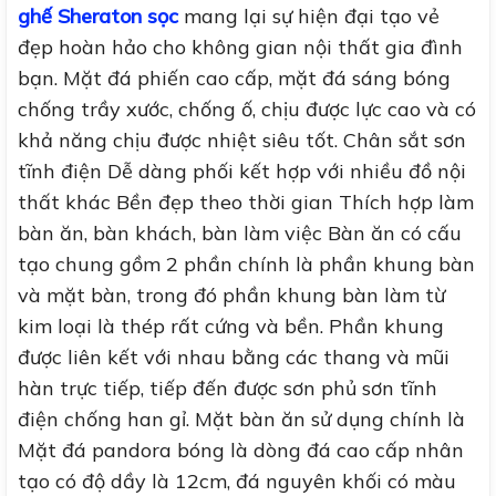
ghế Sheraton sọc
mang lại sự hiện đại tạo vẻ
đẹp hoàn hảo cho không gian nội thất gia đình
bạn. Mặt đá phiến cao cấp, mặt đá sáng bóng
chống trầy xước, chống ố, chịu được lực cao và có
khả năng chịu được nhiệt siêu tốt. Chân sắt sơn
tĩnh điện Dễ dàng phối kết hợp với nhiều đồ nội
thất khác Bền đẹp theo thời gian Thích hợp làm
bàn ăn, bàn khách, bàn làm việc Bàn ăn có cấu
tạo chung gồm 2 phần chính là phần khung bàn
và mặt bàn, trong đó phần khung bàn làm từ
kim loại là thép rất cứng và bền. Phần khung
được liên kết với nhau bằng các thang và mũi
hàn trực tiếp, tiếp đến được sơn phủ sơn tĩnh
điện chống han gỉ. Mặt bàn ăn sử dụng chính là
Mặt đá pandora bóng là dòng đá cao cấp nhân
tạo có độ dầy là 12cm, đá nguyên khối có màu