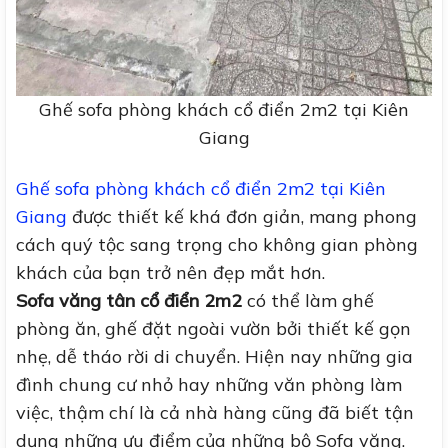
Ghế sofa phòng khách cổ điển 2m2 tại Kiên
Giang
Ghế sofa phòng khách cổ điển 2m2 tại Kiên
Giang
được thiết kế khá đơn giản, mang phong
cách quý tộc sang trọng cho không gian phòng
khách của bạn trở nên đẹp mắt hơn.
Sofa văng tân cổ điển 2m2
có thể làm ghế
phòng ăn, ghế đặt ngoài vườn bởi thiết kế gọn
nhẹ, dễ tháo rời di chuyển. Hiện nay những gia
đình chung cư nhỏ hay những văn phòng làm
việc, thậm chí là cả nhà hàng cũng đã biết tận
dụng những ưu điểm của những bộ Sofa văng.