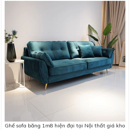
Ghế sofa băng 1m8 hiện đại tại Nội thất giá kho