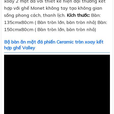
xoay 2 mặt đá với thiết kế hiện đại thường kết
hợp với ghế Monet không tay tạo không gian
sống phong cách, thanh lịch.
Kích thước:
Bàn:
135cmx80cm ( Bàn tròn lớn, bàn tròn nhỏ) Bàn:
150cmx80cm ( Bàn tròn lớn, bàn tròn nhỏ)
Bộ bàn ăn mặt đá phiến Ceramic tròn xoay kết
hợp ghế Valley