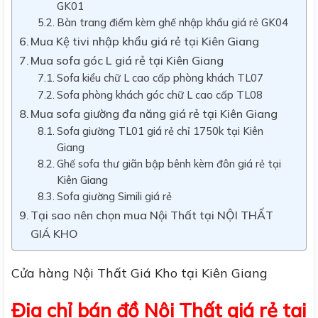
GK01
Bàn trang điểm kèm ghế nhập khẩu giá rẻ GK04
Mua Kệ tivi nhập khẩu giá rẻ tại Kiên Giang
Mua sofa góc L giá rẻ tại Kiên Giang
Sofa kiểu chữ L cao cấp phòng khách TL07
Sofa phòng khách góc chữ L cao cấp TL08
Mua sofa giường đa năng giá rẻ tại Kiên Giang
Sofa giường TL01 giá rẻ chỉ 1750k tại Kiên
Giang
Ghế sofa thư giãn bập bênh kèm đôn giá rẻ tại
Kiên Giang
Sofa giường Simili giá rẻ
Tại sao nên chọn mua Nội Thất tại NỘI THẤT
GIÁ KHO
Cửa hàng Nội Thất Giá Kho tại Kiên Giang
Địa chỉ bán đồ Nội Thất giá rẻ tại