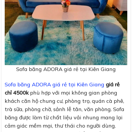
Sofa băng ADORA giá rẻ tại Kiên Giang
Sofa băng ADORA giá rẻ tại Kiên Giang
giá rẻ
chỉ 4500k
phù hợp với mọi không gian phòng
khách căn hộ chung cư, phòng trọ, quán cà phê,
trà sữa, phòng chờ, sảnh lễ tân, văn phòng. Sofa
băng được làm từ chất liệu vải nhung mang lại
cảm giác mềm mại, thư thái cho người dùng.