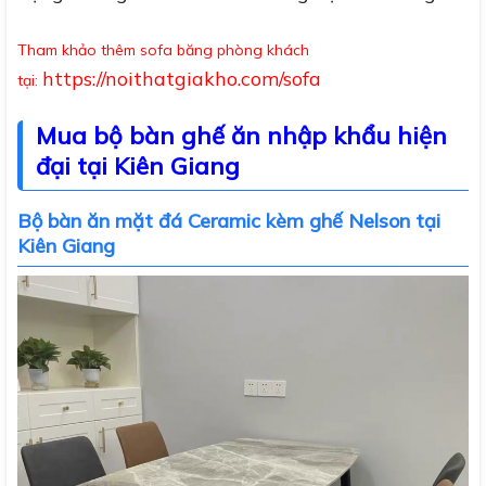
Tham khảo thêm sofa băng phòng khách
https://noithatgiakho.com/sofa
tại:
Mua bộ bàn ghế ăn nhập khẩu hiện
đại tại Kiên Giang
Bộ bàn ăn mặt đá Ceramic kèm ghế Nelson tại
Kiên Giang