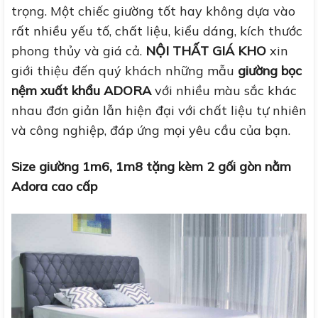
trọng. Một chiếc giường tốt hay không dựa vào
rất nhiều yếu tố, chất liệu, kiểu dáng, kích thước
phong thủy và giá cả.
NỘI THẤT GIÁ KHO
xin
giới thiệu đến quý khách những mẫu
giường bọc
nệm xuất khẩu ADORA
với nhiều màu sắc khác
nhau đơn giản lẫn hiện đại với chất liệu tự nhiên
và công nghiệp, đáp ứng mọi yêu cầu của bạn.
Size giường 1m6, 1m8 tặng kèm 2 gối gòn nằm
Adora cao cấp