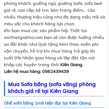
phòng khách, giường ngủ, giường Sofa, sofa bed
giá rẻ, cao cấp, kệ tivi, bàn trang điểm,… của
nhiều thương hiệu cũng như đa dạng mẫu mã và
màu sắc cho khách hàng lựa chọn.
Khi bạn mua các sản phẩm Nội Thất tại
noithatgiakho.com bạn sẽ còn được hưởng nhiều
ưu đãi khác như Quà tặng kèm theo, miễn phí
vận chuyển, hỗ trợ khi mua hàng trả góp lãi
suất 0% Nhận giao hàng và lắp đặt tận nơi
khắp các huyện trong tỉnh
Kiên Giang.
Liên hệ mua hàng: 0562439439
Mua Sofa băng (sofa văng) phòng
khách giá rẻ tại Kiên Giang
Ghế sofa băng 1m8 hiện đại tại Kiên Giang