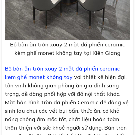
Bộ bàn ăn tròn xoay 2 mặt đá phiến ceramic
kèm ghế monet không tay tại Kiên Giang
Bộ bàn ăn tròn xoay 2 mặt đá phiến ceramic
kèm ghế monet không tay
với thiết kế hiện đại,
tôn vinh không gian phòng ăn gia đình sang
trọng, dễ dàng phối hợp với đồ nội thất khác.
Mặt bàn hình tròn đá phiến Ceramic dễ dàng vệ
sinh lau chùi các vết bụi bẩn, thức ăn, có khả
năng chống ẩm mốc tốt, chất liệu hoàn toàn
thân thiện với sức khoẻ người sử dụng. Bàn tròn