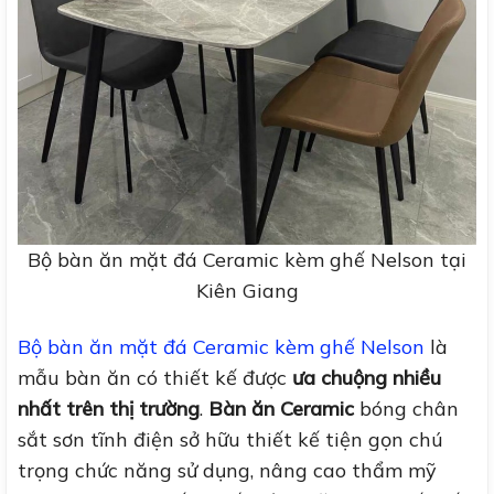
Bộ bàn ăn mặt đá Ceramic kèm ghế Nelson tại
Kiên Giang
Bộ bàn ăn mặt đá Ceramic kèm ghế Nelson
là
mẫu bàn ăn có thiết kế được
ưa chuộng nhiều
nhất trên thị trường
.
Bàn ăn Ceramic
bóng chân
sắt sơn tĩnh điện sở hữu thiết kế tiện gọn chú
trọng chức năng sử dụng, nâng cao thẩm mỹ