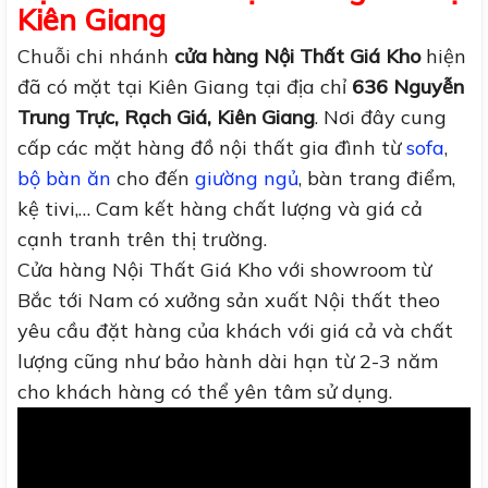
Kiên Giang
Chuỗi chi nhánh
cửa hàng Nội Thất Giá Kho
hiện
đã có mặt tại Kiên Giang tại địa chỉ
636 Nguyễn
Trung Trực, Rạch Giá, Kiên Giang
. Nơi đây cung
cấp các mặt hàng đồ nội thất gia đình từ
sofa
,
bộ bàn ăn
cho đến
giường ngủ
, bàn trang điểm,
kệ tivi,… Cam kết hàng chất lượng và giá cả
cạnh tranh trên thị trường.
Cửa hàng Nội Thất Giá Kho với showroom từ
Bắc tới Nam có xưởng sản xuất Nội thất theo
yêu cầu đặt hàng của khách với giá cả và chất
lượng cũng như bảo hành dài hạn từ 2-3 năm
cho khách hàng có thể yên tâm sử dụng.