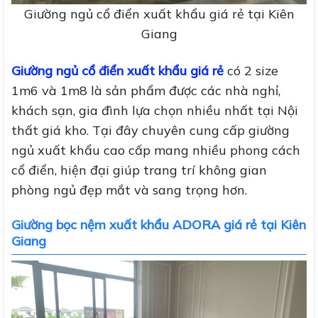
Giường ngủ cổ điển xuất khẩu giá rẻ tại Kiên
Giang
Giường ngủ cổ điển xuất khẩu giá rẻ
có 2 size
1m6 và 1m8 là sản phẩm được các nhà nghỉ,
khách sạn, gia đình lựa chọn nhiều nhất tại Nội
thất giá kho. Tại đây chuyên cung cấp giường
ngủ xuất khẩu cao cấp mang nhiều phong cách
cổ điển, hiện đại giúp trang trí không gian
phòng ngủ đẹp mắt và sang trọng hơn.
Giường bọc nệm xuất khẩu ADORA giá rẻ tại Kiên
Giang