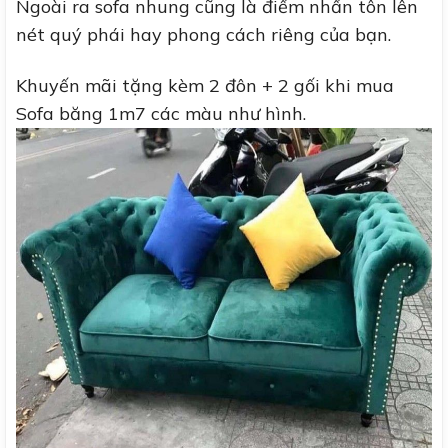
Ngoài ra sofa nhung cũng là điểm nhấn tôn lên
nét quý phái hay phong cách riêng của bạn.
Khuyến mãi tặng kèm 2 đôn + 2 gối khi mua
Sofa băng 1m7 các màu như hình.