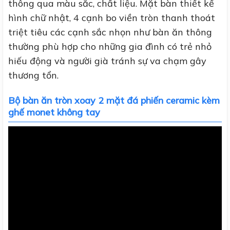
thông qua màu sắc, chất liệu. Mặt bàn thiết kế
hình chữ nhật, 4 cạnh bo viền tròn thanh thoát
triệt tiêu các cạnh sắc nhọn như bàn ăn thông
thường phù hợp cho những gia đình có trẻ nhỏ
hiếu động và người già tránh sự va chạm gây
thương tổn.
Bộ bàn ăn tròn xoay 2 mặt đá phiến ceramic kèm
ghế monet không tay