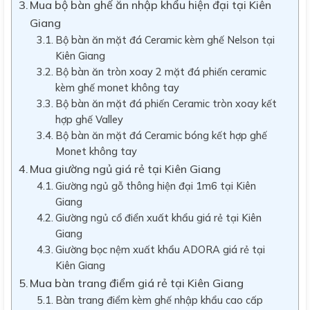
Mua bộ bàn ghế ăn nhập khẩu hiện đại tại Kiên
Giang
Bộ bàn ăn mặt đá Ceramic kèm ghế Nelson tại
Kiên Giang
Bộ bàn ăn tròn xoay 2 mặt đá phiến ceramic
kèm ghế monet không tay
Bộ bàn ăn mặt đá phiến Ceramic tròn xoay kết
hợp ghế Valley
Bộ bàn ăn mặt đá Ceramic bóng kết hợp ghế
Monet không tay
Mua giường ngủ giá rẻ tại Kiên Giang
Giường ngủ gỗ thông hiện đại 1m6 tại Kiên
Giang
Giường ngủ cổ điển xuất khẩu giá rẻ tại Kiên
Giang
Giường bọc nệm xuất khẩu ADORA giá rẻ tại
Kiên Giang
Mua bàn trang điểm giá rẻ tại Kiên Giang
Bàn trang điểm kèm ghế nhập khẩu cao cấp