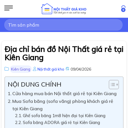
Bỏ
qua
0
nội
Tìm
dung
kiếm:
Địa chỉ bán đồ Nội Thất giá rẻ tại
Kiên Giang
09/04/2026
Kiên Giang
Nội thất giá kho
NỘI DUNG CHÍNH
Cửa hàng mua bán Nội thất giá rẻ tại Kiên Giang
Mua Sofa băng (sofa văng) phòng khách giá rẻ
tại Kiên Giang
Ghế sofa băng 1m8 hiện đại tại Kiên Giang
Sofa băng ADORA giá rẻ tại Kiên Giang