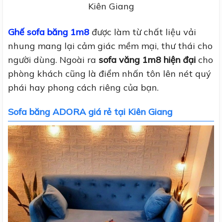
Kiên Giang
Ghế sofa băng 1m8
được làm từ chất liệu vải
nhung mang lại cảm giác mềm mại, thư thái cho
người dùng. Ngoài ra
sofa văng 1m8 hiện đại
cho
phòng khách cũng là điểm nhấn tôn lên nét quý
phái hay phong cách riêng của bạn.
Sofa băng ADORA giá rẻ tại Kiên Giang