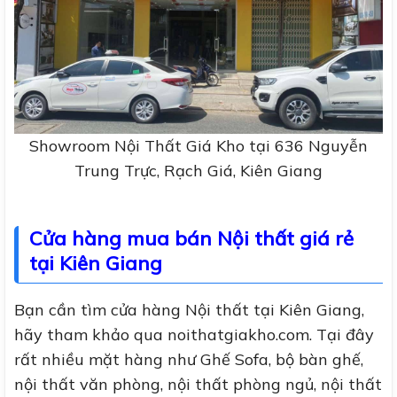
Showroom Nội Thất Giá Kho tại 636 Nguyễn
Trung Trực, Rạch Giá, Kiên Giang
Cửa hàng mua bán Nội thất giá rẻ
tại Kiên Giang
Bạn cần tìm cửa hàng Nội thất tại Kiên Giang,
hãy tham khảo qua noithatgiakho.com. Tại đây
rất nhiều mặt hàng như Ghế Sofa, bộ bàn ghế,
nội thất văn phòng, nội thất phòng ngủ, nội thất