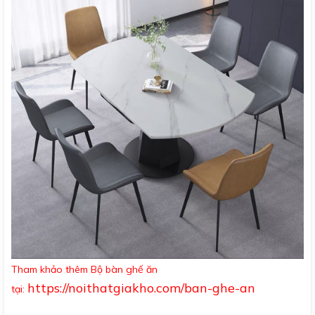
Tham khảo thêm Bộ bàn ghế ăn
https://noithatgiakho.com/ban-ghe-an
tại: