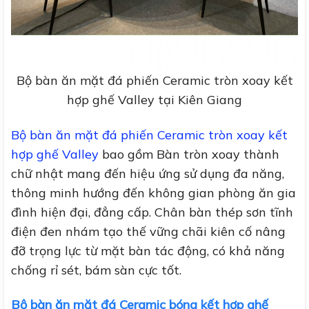
Bộ bàn ăn mặt đá phiến Ceramic tròn xoay kết
hợp ghế Valley tại Kiên Giang
Bộ bàn ăn mặt đá phiến Ceramic tròn xoay kết
hợp ghế Valley
bao gồm Bàn tròn xoay thành
chữ nhật mang đến hiệu ứng sử dụng đa năng,
thông minh hướng đến không gian phòng ăn gia
đình hiện đại, đẳng cấp. Chân bàn thép sơn tĩnh
điện đen nhám tạo thế vững chãi kiên cố nâng
đỡ trọng lực từ mặt bàn tác động, có khả năng
chống rỉ sét, bám sàn cực tốt.
Bộ bàn ăn mặt đá Ceramic bóng kết hợp ghế