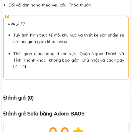
Đối với đơn hàng theo yêu cầu: Thỏa thuận
Lưu ý: (*)
Tuỳ tình hình thực tế mỗi khu vực và thiết kế sản phẩm sẽ
có thời gian giao khác nhau.
Thời gian giao hàng ở khu vực “Quận Ngoại Thành và
Tỉnh Thành khác” không bao gồm: Chủ nhật và các ngày
Lễ, Tết.
Đánh giá (0)
Đánh giá Sofa băng Adora BA05