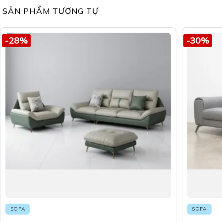
SẢN PHẨM TƯƠNG TỰ
-28%
-30%
SOFA
SOFA