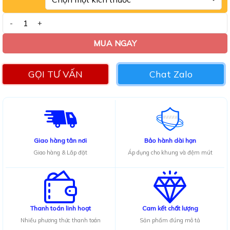
Sofa băng Adora BA05 số lượng
MUA NGAY
GỌI TƯ VẤN
Chat Zalo
Giao hàng tân nơi
Bảo hành dài hạn
Giao hàng & Lắp đặt
Áp dụng cho khung và đệm mút
Thanh toán linh hoạt
Cam kết chất lượng
Nhiều phương thức thanh toán
Sản phẩm đúng mô tả