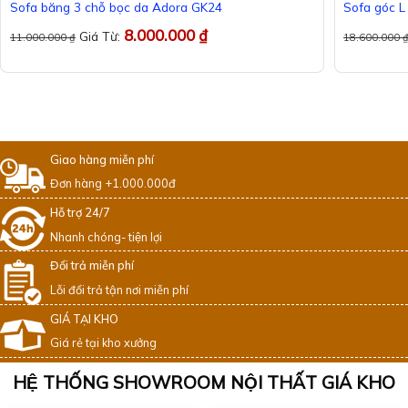
Sofa băng 3 chỗ bọc da Adora GK24
Sofa góc 
8.000.000
₫
Giá Từ:
11.000.000
₫
18.600.000
Giao hàng miễn phí
Đơn hàng +1.000.000đ
Hỗ trợ 24/7
Nhanh chóng- tiện lợi
Đổi trả miễn phí
Lỗi đổi trả tận nơi miễn phí
GIÁ TẠI KHO
Giá rẻ tại kho xưởng
HỆ THỐNG SHOWROOM NỘI THẤT GIÁ KHO