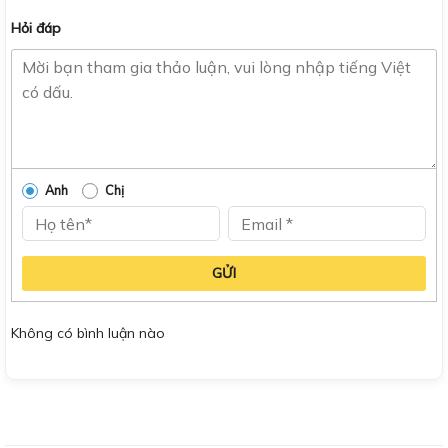
Hỏi đáp
Anh
Chị
GỬI
Không có bình luận nào