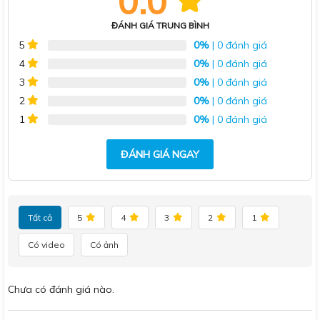
0.0
ĐÁNH GIÁ TRUNG BÌNH
0%
| 0 đánh giá
5
0%
| 0 đánh giá
4
0%
| 0 đánh giá
3
0%
| 0 đánh giá
2
0%
| 0 đánh giá
1
ĐÁNH GIÁ NGAY
Tất cả
5
4
3
2
1
Có video
Có ảnh
Chưa có đánh giá nào.