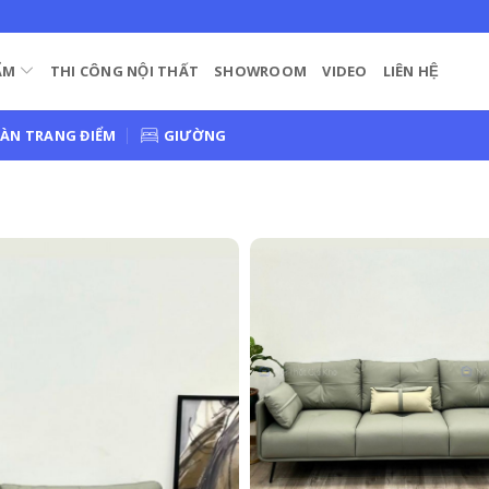
ẨM
THI CÔNG NỘI THẤT
SHOWROOM
VIDEO
LIÊN HỆ
ÀN TRANG ĐIỂM
GIƯỜNG