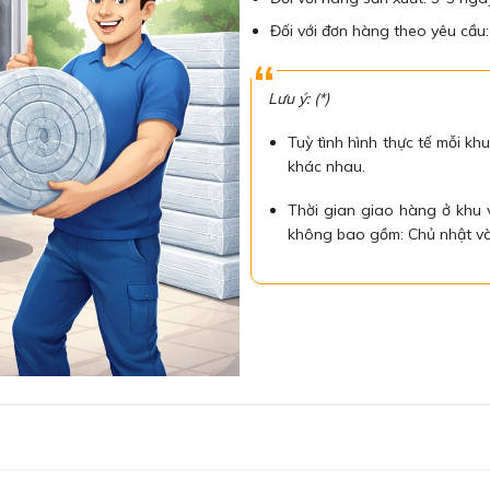
Đối với đơn hàng theo yêu cầu
Lưu ý: (*)
Tuỳ tình hình thực tế mỗi khu
khác nhau.
Thời gian giao hàng ở khu
không bao gồm: Chủ nhật và