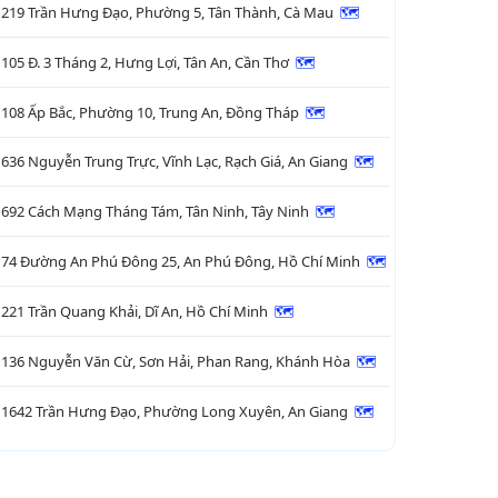
219 Trần Hưng Đạo, Phường 5, Tân Thành, Cà Mau
🗺

105 Đ. 3 Tháng 2, Hưng Lợi, Tân An, Cần Thơ
🗺

108 Ấp Bắc, Phường 10, Trung An, Đồng Tháp
🗺

636 Nguyễn Trung Trực, Vĩnh Lạc, Rạch Giá, An Giang
🗺

692 Cách Mạng Tháng Tám, Tân Ninh, Tây Ninh
🗺

74 Đường An Phú Đông 25, An Phú Đông, Hồ Chí Minh
🗺

221 Trần Quang Khải, Dĩ An, Hồ Chí Minh
🗺

136 Nguyễn Văn Cừ, Sơn Hải, Phan Rang, Khánh Hòa
🗺

1642 Trần Hưng Đạo, Phường Long Xuyên, An Giang
🗺
