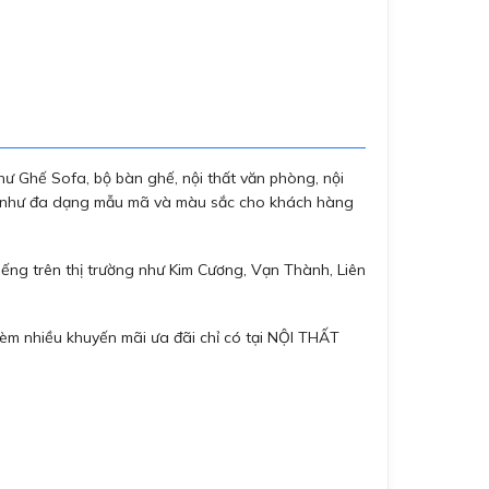
ư Ghế Sofa, bộ bàn ghế, nội thất văn phòng, nội
ũng như đa dạng mẫu mã và màu sắc cho khách hàng
ếng trên thị trường như Kim Cương, Vạn Thành, Liên
èm nhiều khuyến mãi ưa đãi chỉ có tại NỘI THẤT