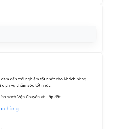
đem đến trải nghiệm tốt nhất cho Khách hàng
 dịch vụ chăm sóc tốt nhất.
hính sách Vận Chuyển và Lắp đặt:
iao hàng
y