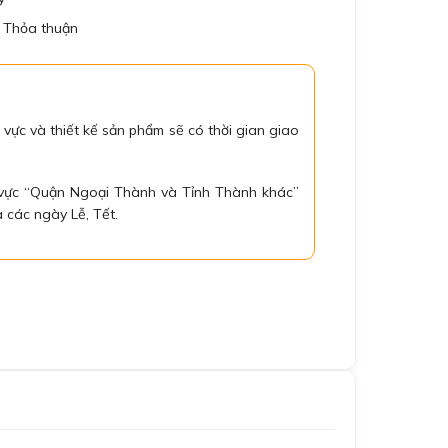
: Thỏa thuận
 vực và thiết kế sản phẩm sẽ có thời gian giao
 vực “Quận Ngoại Thành và Tỉnh Thành khác”
 các ngày Lễ, Tết.