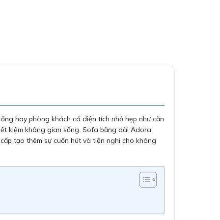
ống hay phòng khách có diện tích nhỏ hẹp như căn
tiết kiệm không gian sống. Sofa băng dài Adora
 cấp tạo thêm sự cuốn hút và tiện nghi cho không