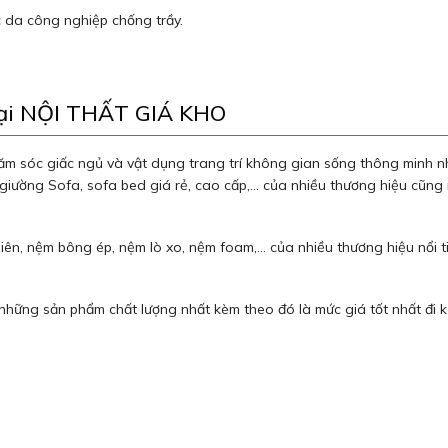
c da công nghiệp chống trầy.
tại NỘI THẤT GIÁ KHO
 sóc giấc ngủ và vật dụng trang trí không gian sống thông minh nh
, giường Sofa, sofa bed giá rẻ, cao cấp,… của nhiều thương hiệu c
ên, nệm bông ép, nệm lò xo, nệm foam,… của nhiều thương hiệu nổi ti
ững sản phẩm chất lượng nhất kèm theo đó là mức giá tốt nhất đi k