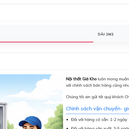
DÀI 2M2
Nội thất Giá Kho
luôn mong muốn 
với chính sách bán hàng cũng như
Chúng tôi xin gửi tới quý khách C
Chính sách vận chuyển- g
Đối với hàng có sẵn: 1-2 ngày
Đối với hàng sản xuất: 3-5 ngà