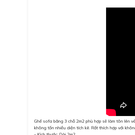
Ghế sofa băng 3 chỗ 2m2 phù hợp sẽ làm tôn lên vẻ
không tốn nhiều diện tích kê. Rất thích hợp với kh
– Kích thước: Dài 2m2