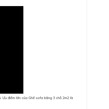
ủ. Ưu điểm lớn của Ghế sofa băng 3 chỗ 2m2 là