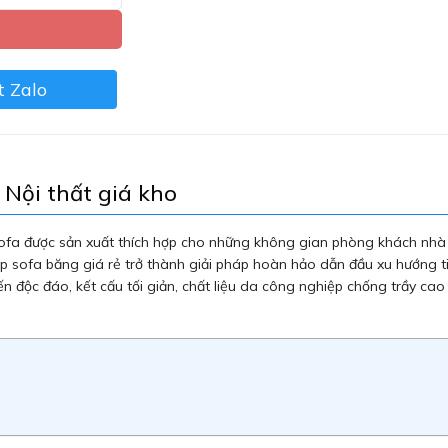
 Zalo
 Nội thất giá kho
ofa được sản xuất thích hợp cho những không gian phòng khách nhà 
úp sofa băng giá rẻ trở thành giải pháp hoàn hảo dẫn đầu xu hướng 
 độc đáo, kết cấu tối giản, chất liệu da công nghiệp chống trầy cao