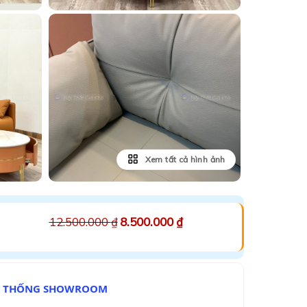
Xem tất cả hình ảnh
12.500.000
₫
8.500.000
₫
Ệ THỐNG SHOWROOM