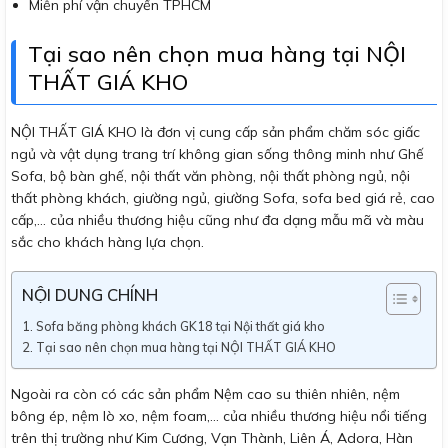
Miễn phí vận chuyển TPHCM
Tại sao nên chọn mua hàng tại NỘI
THẤT GIÁ KHO
NỘI THẤT GIÁ KHO là đơn vị cung cấp sản phẩm chăm sóc giấc
ngủ và vật dụng trang trí không gian sống thông minh như Ghế
Sofa, bộ bàn ghế, nội thất văn phòng, nội thất phòng ngủ, nội
thất phòng khách, giường ngủ, giường Sofa, sofa bed giá rẻ, cao
cấp,… của nhiều thương hiệu cũng như đa dạng mẫu mã và màu
sắc cho khách hàng lựa chọn.
NỘI DUNG CHÍNH
Sofa băng phòng khách GK18 tại Nội thất giá kho
Tại sao nên chọn mua hàng tại NỘI THẤT GIÁ KHO
Ngoài ra còn có các sản phẩm Nệm cao su thiên nhiên, nệm
bông ép, nệm lò xo, nệm foam,… của nhiều thương hiệu nổi tiếng
trên thị trường như Kim Cương, Vạn Thành, Liên Á, Adora, Hàn