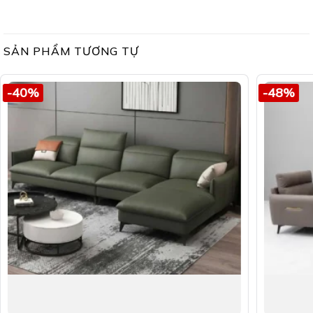
SẢN PHẨM TƯƠNG TỰ
-40%
-48%