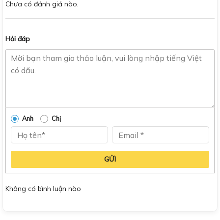
Chưa có đánh giá nào.
Hỏi đáp
Anh
Chị
GỬI
Không có bình luận nào