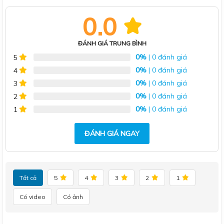
0.0
ĐÁNH GIÁ TRUNG BÌNH
0%
| 0 đánh giá
5
0%
| 0 đánh giá
4
0%
| 0 đánh giá
3
0%
| 0 đánh giá
2
0%
| 0 đánh giá
1
ĐÁNH GIÁ NGAY
Tất cả
5
4
3
2
1
Có video
Có ảnh