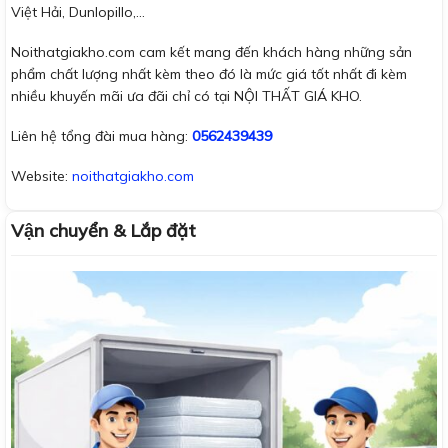
Việt Hải, Dunlopillo,…
Noithatgiakho.com cam kết mang đến khách hàng những sản
phẩm chất lượng nhất kèm theo đó là mức giá tốt nhất đi kèm
nhiều khuyến mãi ưa đãi chỉ có tại NỘI THẤT GIÁ KHO.
Liên hệ tổng đài mua hàng:
0562439439
Website:
noithatgiakho.com
Vận chuyển & Lắp đặt