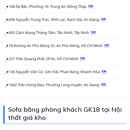
108 Ấp Bắc, Phường 10, Trung An, Đồng Tháp
🗺
📍
636 Nguyễn Trung Trực, Vĩnh Lạc, Rạch Giá, An Giang
🗺
📍
692 Cách Mạng Tháng Tám, Tân Ninh, Tây Ninh
🗺
📍
74 Đường An Phú Đông 25, An Phú Đông, Hồ Chí Minh
🗺
📍
221 Trần Quang Khải, Dĩ An, Hồ Chí Minh
🗺
📍
136 Nguyễn Văn Cừ, Sơn Hải, Phan Rang, Khánh Hòa
🗺
📍
1642 Trần Hưng Đạo, Phường Long Xuyên, An Giang
🗺
📍
Sofa băng phòng khách GK18 tại Nội
thất giá kho