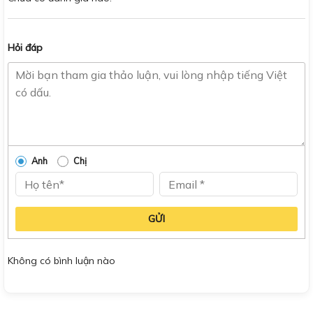
Hỏi đáp
Anh
Chị
GỬI
Không có bình luận nào