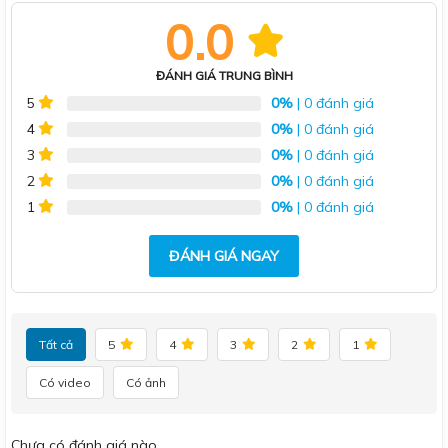
0.0
ĐÁNH GIÁ TRUNG BÌNH
0%
| 0 đánh giá
5
0%
| 0 đánh giá
4
0%
| 0 đánh giá
3
0%
| 0 đánh giá
2
0%
| 0 đánh giá
1
ĐÁNH GIÁ NGAY
Tất cả
5
4
3
2
1
Có video
Có ảnh
Chưa có đánh giá nào.