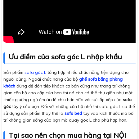
Ưu điểm của sofa góc L nhập khẩu
Sản phẩm
sofa góc L
tổng hợp nhiều chức năng tiện dụng cho
người dùng. Ngoài chức năng của bộ
ghế sofa băng phòng
khách
dùng để đón tiếp khách cơ bản cũng như trang trí không
gian căn hộ cao cấp của bạn thì nó còn có thể thư giãn như một
chiếc giường ngủ êm ái dễ chịu hơn nữa với sự sắp xếp của
sofa
góc
tùy ý của bạn. Đối với những căn hộ nhỏ thì sofa góc L có thể
sử dụng sản phẩm thay thế là
sofa bed
tùy vào kích thước mà bố
trí không gian sống của bạn mà quay góc L cho phù hợp hơn.
Tại sao nên chọn mua hàng tại NỘI