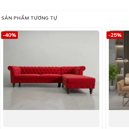
SẢN PHẨM TƯƠNG TỰ
-40%
-25%