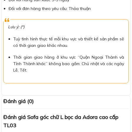
Đối với đơn hàng theo yêu cầu: Thỏa thuận
Lưu ý: (*)
Tuỳ tình hình thực tế mỗi khu vực và thiết kế sản phẩm sẽ
có thời gian giao khác nhau.
Thời gian giao hàng ở khu vực “Quận Ngoại Thành và
Tỉnh Thành khác” không bao gồm: Chủ nhật và các ngày
Lễ, Tết.
Đánh giá (0)
Đánh giá Sofa góc chữ L bọc da Adora cao cấp
TL03