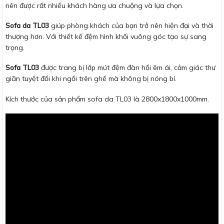
nên được rất nhiều khách hàng ưa chuộng và lựa chọn.
Sofa da TL03
giúp phòng khách của bạn trở nên hiện đại và thời
thượng hơn. Với thiết kế đệm hình khối vuông góc tạo sự sang
trọng.
Sofa TL03
được trang bị lớp mút đệm đàn hồi êm ái, cảm giác thư
giãn tuyệt đối khi ngồi trên ghế mà không bị nóng bí.
Kích thước của sản phẩm sofa da TL03 là 2800x1800x1000mm.