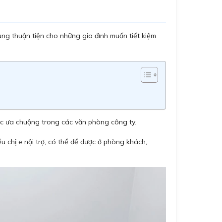
ùng thuận tiện cho những gia đình muốn tiết kiệm
ợc ưa chuộng trong các văn phòng công ty.
chị e nội trợ, có thể để được ở phòng khách,