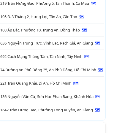
219 Trần Hưng Đạo, Phường 5, Tân Thành, Cà Mau
🗺

105 Đ. 3 Tháng 2, Hưng Lợi, Tân An, Cần Thơ
🗺

108 Ấp Bắc, Phường 10, Trung An, Đồng Tháp
🗺

636 Nguyễn Trung Trực, Vĩnh Lạc, Rạch Giá, An Giang
🗺

692 Cách Mạng Tháng Tám, Tân Ninh, Tây Ninh
🗺

74 Đường An Phú Đông 25, An Phú Đông, Hồ Chí Minh
🗺

221 Trần Quang Khải, Dĩ An, Hồ Chí Minh
🗺

136 Nguyễn Văn Cừ, Sơn Hải, Phan Rang, Khánh Hòa
🗺

1642 Trần Hưng Đạo, Phường Long Xuyên, An Giang
🗺
