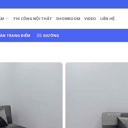
ẨM
THI CÔNG NỘI THẤT
SHOWROOM
VIDEO
LIÊN HỆ
ÀN TRANG ĐIỂM
GIƯỜNG