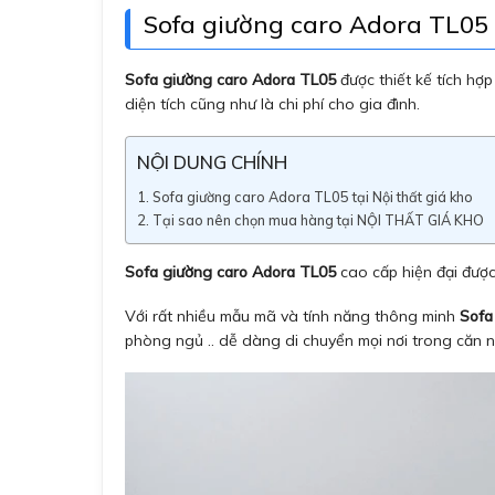
Sofa giường caro Adora TL05 t
Sofa giường caro Adora TL05
được thiết kế tích hợ
diện tích cũng như là chi phí cho gia đình.
NỘI DUNG CHÍNH
Sofa giường caro Adora TL05 tại Nội thất giá kho
Tại sao nên chọn mua hàng tại NỘI THẤT GIÁ KHO
Sofa giường caro Adora TL05
cao cấp hiện đại được
Với rất nhiều mẫu mã và tính năng thông minh
Sofa
phòng ngủ .. dễ dàng di chuyển mọi nơi trong căn 