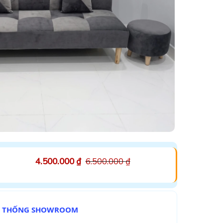
4.500.000
₫
6.500.000
₫
Ệ THỐNG SHOWROOM