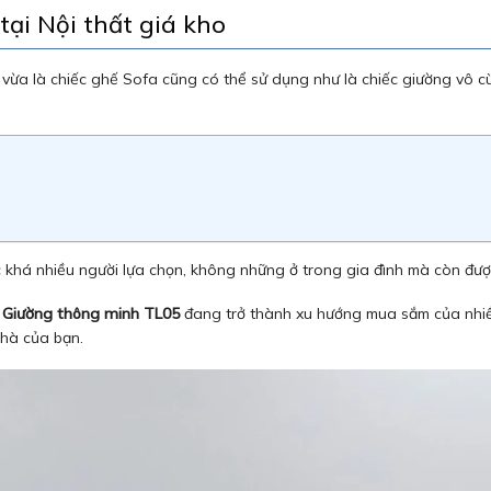
ại Nội thất giá kho
p vừa là chiếc ghế Sofa cũng có thể sử dụng như là chiếc giường vô c
 khá nhiều người lựa chọn, không những ở trong gia đình mà còn đư
 Giường thông minh TL05
đang trở thành xu hướng mua sắm của nhiều 
nhà của bạn.