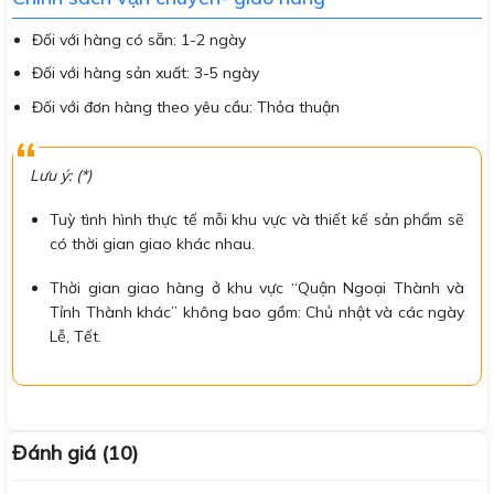
Đối với hàng có sẵn: 1-2 ngày
Đối với hàng sản xuất: 3-5 ngày
Đối với đơn hàng theo yêu cầu: Thỏa thuận
Lưu ý: (*)
Tuỳ tình hình thực tế mỗi khu vực và thiết kế sản phẩm sẽ
có thời gian giao khác nhau.
Thời gian giao hàng ở khu vực “Quận Ngoại Thành và
Tỉnh Thành khác” không bao gồm: Chủ nhật và các ngày
Lễ, Tết.
Đánh giá (10)