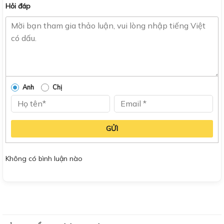
Hỏi đáp
Anh
Chị
GỬI
Không có bình luận nào