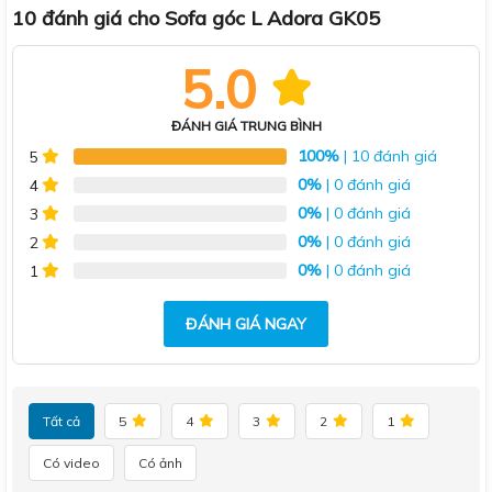
10 đánh giá cho
Sofa góc L Adora GK05
5.0
ĐÁNH GIÁ TRUNG BÌNH
100%
| 10 đánh giá
5
0%
| 0 đánh giá
4
0%
| 0 đánh giá
3
0%
| 0 đánh giá
2
0%
| 0 đánh giá
1
ĐÁNH GIÁ NGAY
Tất cả
5
4
3
2
1
Có video
Có ảnh