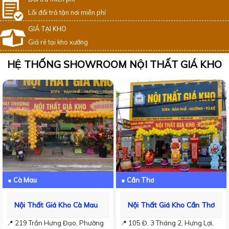
Lỗi đổi trả tận nơi miễn phí
GIÁ TẠI KHO
Giá rẻ tại kho xưởng
HỆ THỐNG SHOWROOM NỘI THẤT GIÁ KHO
● Cà Mau
● Cần Thơ
Nội Thất Giá Kho Cà Mau
Nội Thất Giá Kho Cần Thơ
📍 219 Trần Hưng Đạo, Phường
📍 105 Đ. 3 Tháng 2, Hưng Lợi,