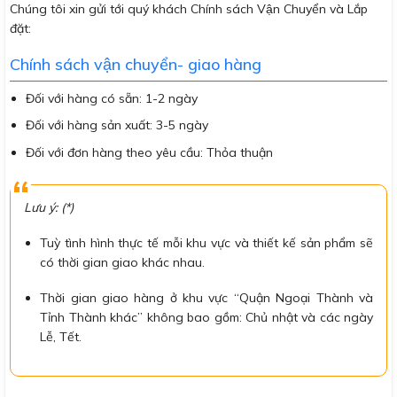
Chúng tôi xin gửi tới quý khách Chính sách Vận Chuyển và Lắp
đặt:
Chính sách vận chuyển- giao hàng
Đối với hàng có sẵn: 1-2 ngày
Đối với hàng sản xuất: 3-5 ngày
Đối với đơn hàng theo yêu cầu: Thỏa thuận
Lưu ý: (*)
Tuỳ tình hình thực tế mỗi khu vực và thiết kế sản phẩm sẽ
có thời gian giao khác nhau.
Thời gian giao hàng ở khu vực “Quận Ngoại Thành và
Tỉnh Thành khác” không bao gồm: Chủ nhật và các ngày
Lễ, Tết.