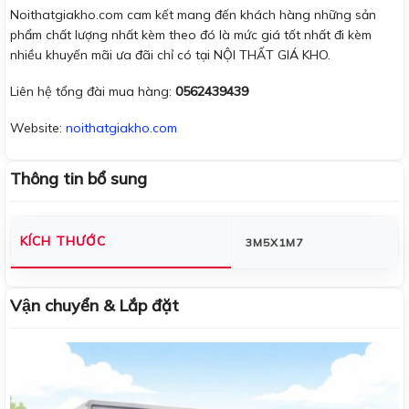
Noithatgiakho.com cam kết mang đến khách hàng những sản
phẩm chất lượng nhất kèm theo đó là mức giá tốt nhất đi kèm
nhiều khuyến mãi ưa đãi chỉ có tại NỘI THẤT GIÁ KHO.
Liên hệ tổng đài mua hàng:
0562439439
Website:
noithatgiakho.com
Thông tin bổ sung
KÍCH THƯỚC
3M5X1M7
Vận chuyển & Lắp đặt