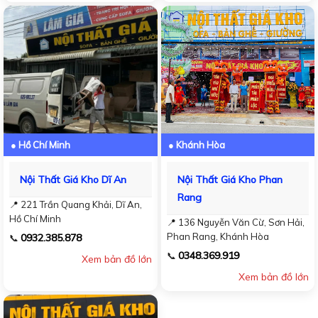
● Hồ Chí Minh
● Khánh Hòa
Nội Thất Giá Kho Dĩ An
Nội Thất Giá Kho Phan
Rang
📍 221 Trần Quang Khải, Dĩ An,
Hồ Chí Minh
📍 136 Nguyễn Văn Cừ, Sơn Hải,
Phan Rang, Khánh Hòa
0932.385.878
📞
0348.369.919
📞
Xem bản đồ lớn
Xem bản đồ lớn