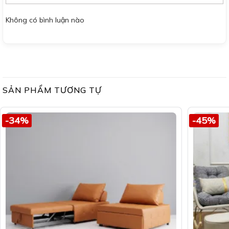
Không có bình luận nào
SẢN PHẨM TƯƠNG TỰ
-34%
-45%