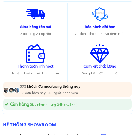
Giao hàng tân nơi
Bảo hành dài hạn
Giao hàng & Lắp đặt
Áp dụng cho khung và đệm mút
Thanh toán linh hoạt
Cam kết chất lượng
Nhiều phương thức thanh toán
Sản phẩm đúng mô tả
khách đã mua trong tháng này
373
12
đơn hôm nay ·
33
người đang xem
✔ Còn hàng
Giao nhanh trong 24h (<15km)
HỆ THỐNG SHOWROOM