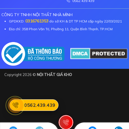
0562.439.439
CÔNG TY TNHH NỘI THẤT NHÀ MÌNH
0316761353
GPDKKD:
do sở KH & DT TP HCM cấp ngày 22/03/2021
Địa chỉ: 358 Phan Văn Trị, Phường 11, Quận Bình Thạnh, TP.HCM
Copyright 2026 ©
NỘI THẤT GIÁ KHO
0562.439.439