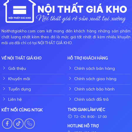
Noithatgiakho.com cam kết mang đến khách hàng những sản phẩm
chất lượng nhất kèm theo đó là mức giá tốt nhất đi kèm nhiều khuyến
mãi ưa đãi chỉ có tại NỘI THẤT GIÁ KHO.
VỀ NỘI THẤT GIÁ KHO
HỖ TRỢ KHÁCH HÀNG
Giới thiệu
Chính sách bán hàng
Khuyến mãi
Chính sách giao hàng
Tuyển dụng
Chính sách bảo hành
Liên hệ
Chính sách đổi trả
KẾT NỐI CÙNG NTGK
THỜI GIAN LÀM VIỆC
T2- CN: 8:00 - 17:00
HOTLINE HỖ TRỢ