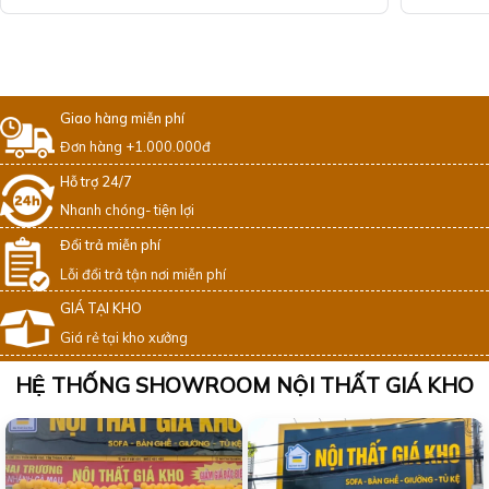
Giao hàng miễn phí
Đơn hàng +1.000.000đ
Hỗ trợ 24/7
Nhanh chóng- tiện lợi
Đổi trả miễn phí
Lỗi đổi trả tận nơi miễn phí
GIÁ TẠI KHO
Giá rẻ tại kho xưởng
HỆ THỐNG SHOWROOM NỘI THẤT GIÁ KHO