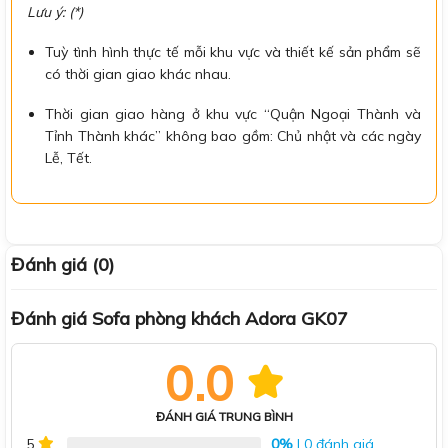
Lưu ý: (*)
Tuỳ tình hình thực tế mỗi khu vực và thiết kế sản phẩm sẽ
có thời gian giao khác nhau.
Thời gian giao hàng ở khu vực “Quận Ngoại Thành và
Tỉnh Thành khác” không bao gồm: Chủ nhật và các ngày
Lễ, Tết.
Đánh giá (0)
Đánh giá Sofa phòng khách Adora GK07
0.0
ĐÁNH GIÁ TRUNG BÌNH
0%
| 0 đánh giá
5