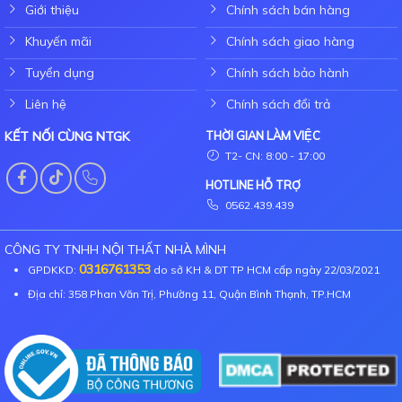
Giới thiệu
Chính sách bán hàng
Khuyến mãi
Chính sách giao hàng
Tuyển dụng
Chính sách bảo hành
Liên hệ
Chính sách đổi trả
KẾT NỐI CÙNG NTGK
THỜI GIAN LÀM VIỆC
T2- CN: 8:00 - 17:00
HOTLINE HỖ TRỢ
0562.439.439
CÔNG TY TNHH NỘI THẤT NHÀ MÌNH
0316761353
GPDKKD:
do sở KH & DT TP HCM cấp ngày 22/03/2021
Địa chỉ: 358 Phan Văn Trị, Phường 11, Quận Bình Thạnh, TP.HCM