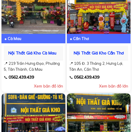
● Cà Mau
● Cần Thơ
Nội Thất Giá Kho Cà Mau
Nội Thất Giá Kho Cần Thơ
📍 219 Trần Hưng Đạo, Phường
📍 105 Đ. 3 Tháng 2, Hưng Lợi,
5, Tân Thành, Cà Mau
Tân An, Cần Thơ
0562.439.439
0562.439.439
📞
📞
Xem bản đồ lớn
Xem bản đồ lớn