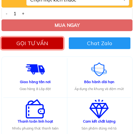
Sofa phòng khách Adora GK07 số lượng
MUA NGAY
GỌI TƯ VẤN
Chat Zalo
Giao hàng tân nơi
Bảo hành dài hạn
Giao hàng & Lắp đặt
Áp dụng cho khung và đệm mút
Thanh toán linh hoạt
Cam kết chất lượng
Nhiều phương thức thanh toán
Sản phẩm đúng mô tả