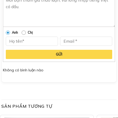
Anh
Chị
GỬI
Không có bình luận nào
SẢN PHẨM TƯƠNG TỰ