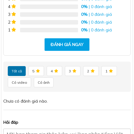
0%
| 0 đánh giá
4
0%
| 0 đánh giá
3
0%
| 0 đánh giá
2
0%
| 0 đánh giá
1
ĐÁNH GIÁ NGAY
Tất cả
5
4
3
2
1
Có video
Có ảnh
Chưa có đánh giá nào.
Hỏi đáp