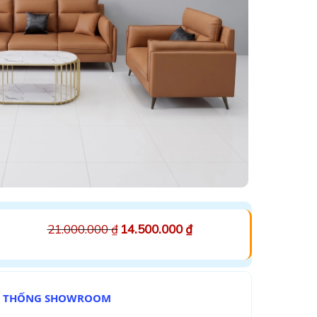
21.000.000
₫
14.500.000
₫
Ệ THỐNG SHOWROOM