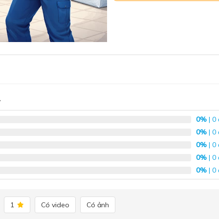
1
0%
| 0
0%
| 0
0%
| 0
0%
| 0
0%
| 0
1
Có video
Có ảnh