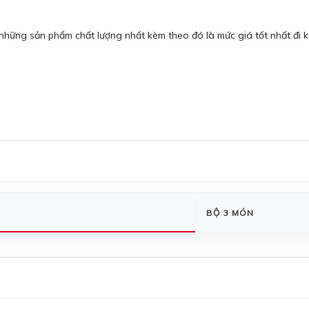
ững sản phẩm chất lượng nhất kèm theo đó là mức giá tốt nhất đi k
BỘ 3 MÓN