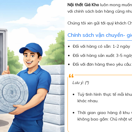
Nội thất Giá Kho
luôn mong muốn 
với chính sách bán hàng cũng như
Chúng tôi xin gửi tới quý khách C
Chính sách vận chuyển- g
Đối với hàng có sẵn: 1-2 ngày
Đối với hàng sản xuất: 3-5 ngà
Đối với đơn hàng theo yêu cầu
Lưu ý: (*)
Tuỳ tình hình thực tế mỗi khu
khác nhau.
Thời gian giao hàng ở khu
không bao gồm: Chủ nhật và