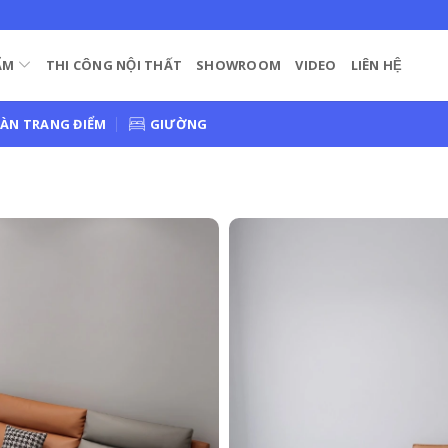
ẨM
THI CÔNG NỘI THẤT
SHOWROOM
VIDEO
LIÊN HỆ
ÀN TRANG ĐIỂM
GIƯỜNG