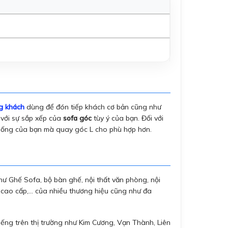
g khách
dùng để đón tiếp khách cơ bản cũng như
 với sự sắp xếp của
sofa góc
tùy ý của bạn. Đối với
 sống của bạn mà quay góc L cho phù hợp hơn.
ư Ghế Sofa, bộ bàn ghế, nội thất văn phòng, nội
 cao cấp,… của nhiều thương hiệu cũng như đa
ếng trên thị trường như Kim Cương, Vạn Thành, Liên