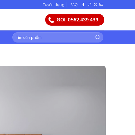
Tuyển dụng
FAQ
GỌI: 0562.439.439
Tìm
kiếm: