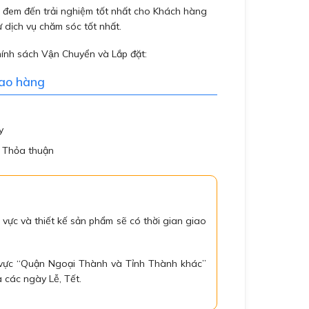
đem đến trải nghiệm tốt nhất cho Khách hàng
 dịch vụ chăm sóc tốt nhất.
hính sách Vận Chuyển và Lắp đặt:
iao hàng
y
: Thỏa thuận
 vực và thiết kế sản phẩm sẽ có thời gian giao
 vực “Quận Ngoại Thành và Tỉnh Thành khác”
 các ngày Lễ, Tết.