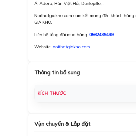
Á, Adora, Hàn Việt Hải, Dunlopillo,…
Noithatgiakho.com cam kết mang đến khách hàng nh
GIÁ KHO.
Liên hệ tổng đài mua hàng:
0562439439
Website:
noithatgiakho.com
Thông tin bổ sung
KÍCH THƯỚC
Vận chuyển & Lắp đặt