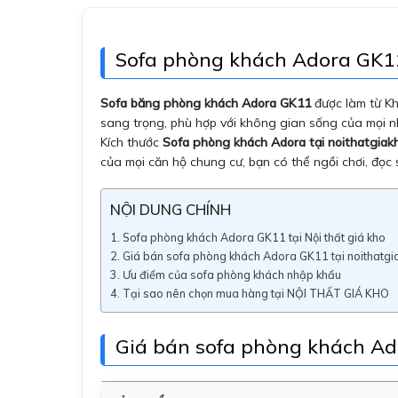
Sofa phòng khách Adora GK11 
Sofa băng phòng khách Adora GK11
được làm từ Kh
sang trọng, phù hợp với không gian sống của mọi n
Kích thước
Sofa phòng khách Adora tại noithatgia
của mọi căn hộ chung cư, bạn có thể ngồi chơi, đọc 
NỘI DUNG CHÍNH
Sofa phòng khách Adora GK11 tại Nội thất giá kho
Giá bán sofa phòng khách Adora GK11 tại noithatg
Ưu điểm của sofa phòng khách nhập khẩu
Tại sao nên chọn mua hàng tại NỘI THẤT GIÁ KHO
Giá bán sofa phòng khách Ad