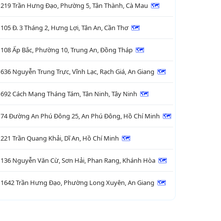
219 Trần Hưng Đạo, Phường 5, Tân Thành, Cà Mau
🗺

105 Đ. 3 Tháng 2, Hưng Lợi, Tân An, Cần Thơ
🗺

108 Ấp Bắc, Phường 10, Trung An, Đồng Tháp
🗺

636 Nguyễn Trung Trực, Vĩnh Lạc, Rạch Giá, An Giang
🗺

692 Cách Mạng Tháng Tám, Tân Ninh, Tây Ninh
🗺

74 Đường An Phú Đông 25, An Phú Đông, Hồ Chí Minh
🗺

221 Trần Quang Khải, Dĩ An, Hồ Chí Minh
🗺

136 Nguyễn Văn Cừ, Sơn Hải, Phan Rang, Khánh Hòa
🗺

1642 Trần Hưng Đạo, Phường Long Xuyên, An Giang
🗺
