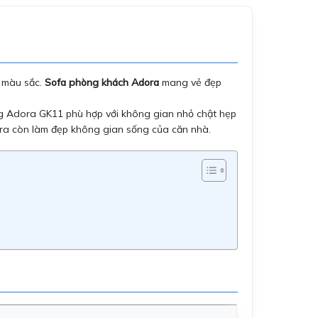
g màu sắc.
Sofa phòng khách Adora
mang vẻ đẹp
ng Adora GK11 phù hợp với không gian nhỏ chật hẹp
ài ra còn làm đẹp không gian sống của căn nhà.