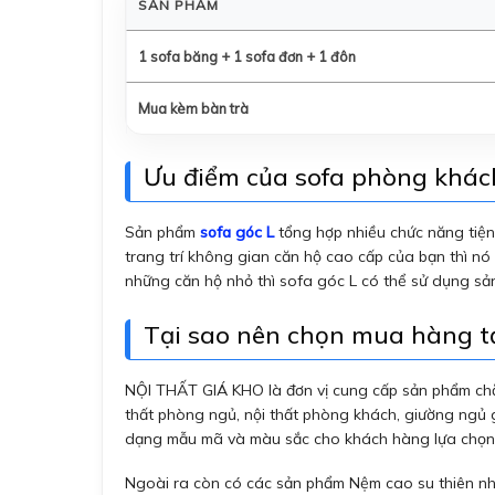
SẢN PHẨM
1 sofa băng + 1 sofa đơn + 1 đôn
Mua kèm bàn trà
Ưu điểm của sofa phòng khá
Sản phẩm
sofa góc L
tổng hợp nhiều chức năng tiệ
trang trí không gian căn hộ cao cấp của bạn thì nó
những căn hộ nhỏ thì sofa góc L có thể sử dụng sả
Tại sao nên chọn mua hàng 
NỘI THẤT GIÁ KHO là đơn vị cung cấp sản phẩm chăm
thất phòng ngủ, nội thất phòng khách, giường ngủ 
dạng mẫu mã và màu sắc cho khách hàng lựa chọn
Ngoài ra còn có các sản phẩm Nệm cao su thiên nhi