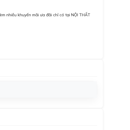
èm nhiều khuyến mãi ưa đãi chỉ có tại NỘI THẤT