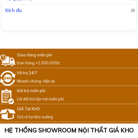
Xích đu
(2)
Giao hàng miễn phí
Đơn hàng +1.000.000đ
Hỗ trợ 24/7
Nhanh chóng- tiện lợi
Đổi trả miễn phí
Lỗi đổi trả tận nơi miễn phí
GIÁ TẠI KHO
Giá rẻ tại kho xưởng
HỆ THỐNG SHOWROOM NỘI THẤT GIÁ KHO