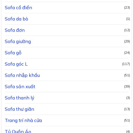
Sofa cổ điển
(23)
Sofa da bò
(1)
Sofa đơn
(12)
Sofa giường
(29)
Sofa gỗ
(24)
Sofa góc L
(117)
Sofa nhập khẩu
(51)
Sofa sản xuất
(39)
Sofa thanh lý
(3)
Sofa thư giãn
(13)
Trang trí nhà cửa
(51)
Tủ Quần Áo
(4)