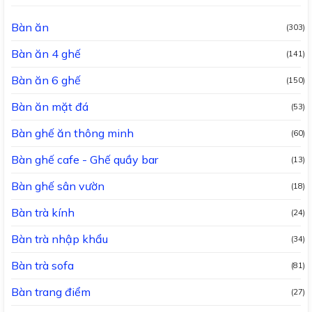
Bàn ăn
(303)
Bàn ăn 4 ghế
(141)
Bàn ăn 6 ghế
(150)
Bàn ăn mặt đá
(53)
Bàn ghế ăn thông minh
(60)
Bàn ghế cafe - Ghế quầy bar
(13)
Bàn ghế sân vườn
(18)
Bàn trà kính
(24)
Bàn trà nhập khẩu
(34)
Bàn trà sofa
(81)
Bàn trang điểm
(27)