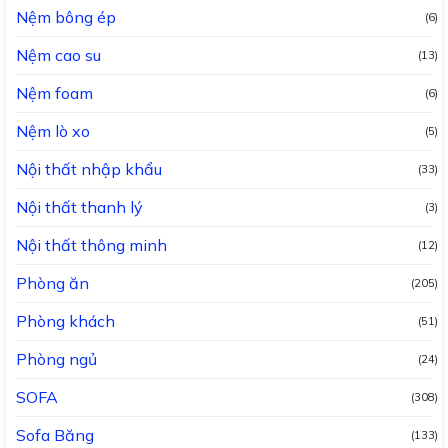
Nệm bông ép
(6)
Nệm cao su
(13)
Nệm foam
(6)
Nệm lò xo
(5)
Nội thất nhập khẩu
(33)
Nội thất thanh lý
(3)
Nội thất thông minh
(12)
Phòng ăn
(205)
Phòng khách
(51)
Phòng ngủ
(24)
SOFA
(308)
Sofa Băng
(133)