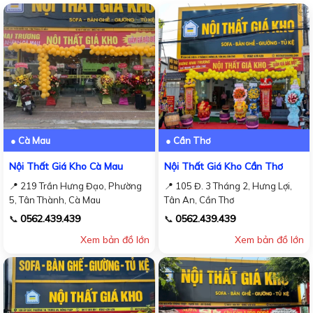
● Cà Mau
● Cần Thơ
Nội Thất Giá Kho Cà Mau
Nội Thất Giá Kho Cần Thơ
📍 219 Trần Hưng Đạo, Phường
📍 105 Đ. 3 Tháng 2, Hưng Lợi,
5, Tân Thành, Cà Mau
Tân An, Cần Thơ
0562.439.439
0562.439.439
📞
📞
Xem bản đồ lớn
Xem bản đồ lớn