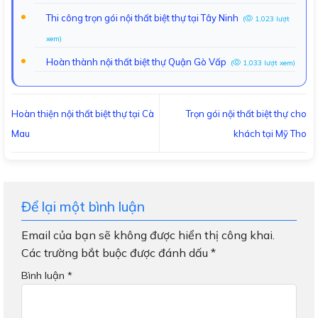
Thi công trọn gói nội thất biệt thự tại Tây Ninh
(
1,023 lượt
xem)
Hoàn thành nội thất biệt thự Quận Gò Vấp
(
1,033 lượt xem)
Hoàn thiện nội thất biệt thự tại Cà
Trọn gói nội thất biệt thự cho
Mau
khách tại Mỹ Tho
Để lại một bình luận
Email của bạn sẽ không được hiển thị công khai.
Các trường bắt buộc được đánh dấu
*
Bình luận
*