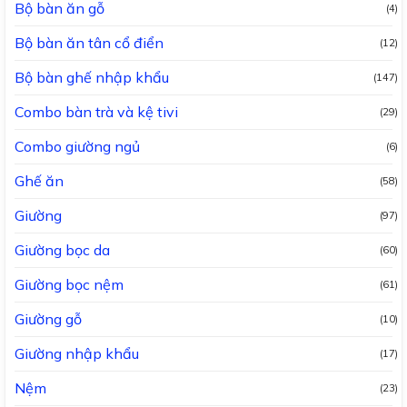
Bộ bàn ăn gỗ
(4)
Bộ bàn ăn tân cổ điển
(12)
Bộ bàn ghế nhập khẩu
(147)
Combo bàn trà và kệ tivi
(29)
Combo giường ngủ
(6)
Ghế ăn
(58)
Giường
(97)
Giường bọc da
(60)
Giường bọc nệm
(61)
Giường gỗ
(10)
Giường nhập khẩu
(17)
Nệm
(23)