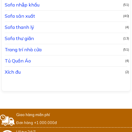
Sofa nhập khẩu
(51)
Sofa sản xuất
(40)
Sofa thanh lý
(4)
Sofa thư giãn
(13)
Trang trí nhà cửa
(51)
Tủ Quần Áo
(4)
Xích đu
(2)
Giao hàng miễn phí
Đơn hàng +1.000.000đ
Hỗ trợ 24/7