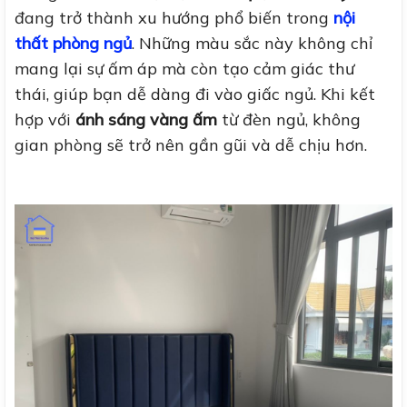
đang trở thành xu hướng phổ biến trong
nội
thất phòng ngủ
. Những màu sắc này không chỉ
mang lại sự ấm áp mà còn tạo cảm giác thư
thái, giúp bạn dễ dàng đi vào giấc ngủ. Khi kết
hợp với
ánh sáng vàng ấm
từ đèn ngủ, không
gian phòng sẽ trở nên gần gũi và dễ chịu hơn.