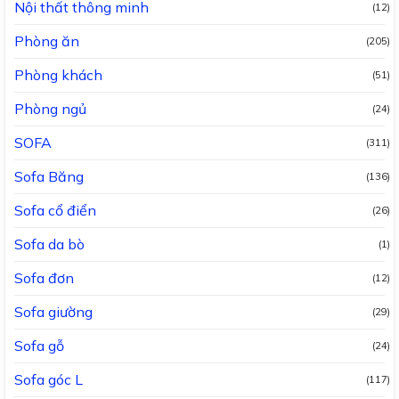
Nội thất thông minh
(12)
Phòng ăn
(205)
Phòng khách
(51)
Phòng ngủ
(24)
SOFA
(311)
Sofa Băng
(136)
Sofa cổ điển
(26)
Sofa da bò
(1)
Sofa đơn
(12)
Sofa giường
(29)
Sofa gỗ
(24)
Sofa góc L
(117)