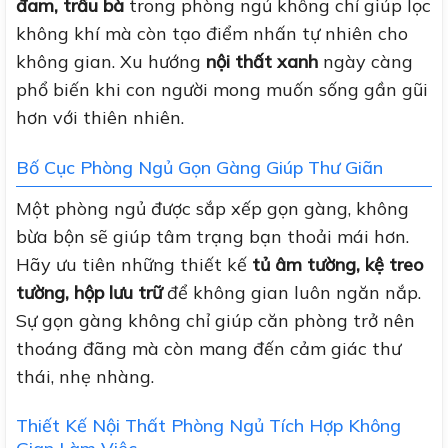
đam, trầu bà
trong phòng ngủ không chỉ giúp lọc
không khí mà còn tạo điểm nhấn tự nhiên cho
không gian. Xu hướng
nội thất xanh
ngày càng
phổ biến khi con người mong muốn sống gần gũi
hơn với thiên nhiên.
Bố Cục Phòng Ngủ Gọn Gàng Giúp Thư Giãn
Một phòng ngủ được sắp xếp gọn gàng, không
bừa bộn sẽ giúp tâm trạng bạn thoải mái hơn.
Hãy ưu tiên những thiết kế
tủ âm tường, kệ treo
tường, hộp lưu trữ
để không gian luôn ngăn nắp.
Sự gọn gàng không chỉ giúp căn phòng trở nên
thoáng đãng mà còn mang đến cảm giác thư
thái, nhẹ nhàng.
Thiết Kế Nội Thất Phòng Ngủ Tích Hợp Không