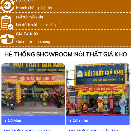
Nhanh chóng- tiện lợi
Đổi trả miễn phí
Lỗi đổi trả tận nơi miễn phí
GIÁ TẠI KHO
Giá rẻ tại kho xưởng
HỆ THỐNG SHOWROOM NỘI THẤT GIÁ KHO
● Cà Mau
● Cần Thơ