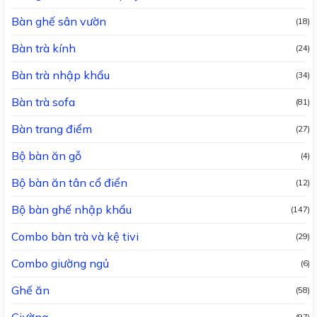
Bàn ghế sân vườn
(18)
Bàn trà kính
(24)
Bàn trà nhập khẩu
(34)
Bàn trà sofa
(81)
Bàn trang điểm
(27)
Bộ bàn ăn gỗ
(4)
Bộ bàn ăn tân cổ điển
(12)
Bộ bàn ghế nhập khẩu
(147)
Combo bàn trà và kệ tivi
(29)
Combo giường ngủ
(6)
Ghế ăn
(58)