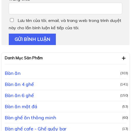
Lưu tên của tôi, email, và trang web trong trình duyệt
này cho lần bình luận kế tiếp của tôi.
Danh Mục Sản Phẩm
Bàn ăn
(303)
Bàn ăn 4 ghế
(141)
Bàn ăn 6 ghế
(150)
Bàn ăn mặt đá
(53)
Bàn ghế ăn thông minh
(60)
Bàn ghế cafe - Ghế quầy bar
(13)