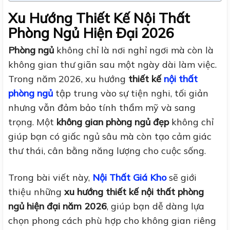
Xu Hướng Thiết Kế Nội Thất
Phòng Ngủ Hiện Đại 2026
Phòng ngủ
không chỉ là nơi nghỉ ngơi mà còn là
không gian thư giãn sau một ngày dài làm việc.
Trong năm 2026, xu hướng
thiết kế
nội thất
phòng ngủ
tập trung vào sự tiện nghi, tối giản
nhưng vẫn đảm bảo tính thẩm mỹ và sang
trọng. Một
không gian phòng ngủ đẹp
không chỉ
giúp bạn có giấc ngủ sâu mà còn tạo cảm giác
thư thái, cân bằng năng lượng cho cuộc sống.
Trong bài viết này,
Nội Thất Giá Kho
sẽ giới
thiệu những
xu hướng thiết kế nội thất phòng
ngủ hiện đại năm 2026
, giúp bạn dễ dàng lựa
chọn phong cách phù hợp cho không gian riêng