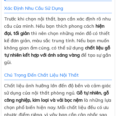
Xác Định Nhu Cầu Sử Dụng
Trước khi chọn nội thất, bạn cần xác định rõ nhu
cầu của mình. Nếu bạn thích phong cách
hiện
đại, tối giản
thì nên chọn những món đồ có thiết
kế đơn giản, màu sắc trung tính. Nếu bạn muốn
không gian ấm cúng, có thể sử dụng
chất liệu gỗ
tự nhiên kết hợp với ánh sáng vàng
để tạo sự gần
gũi.
Chú Trọng Đến Chất Liệu Nội Thất
Chất liệu ảnh hưởng lớn đến độ bền và cảm giác
sử dụng của nội thất phòng ngủ.
Gỗ tự nhiên, gỗ
công nghiệp, kim loại và vải bọc nệm
là những lựa
chọn phổ biến hiện nay. Mỗi chất liệu đều có ưu
nhược điểm riêng, vì vậy bạn cần cân nhắc sao