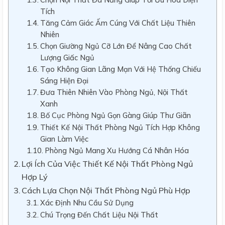
Tích
Tăng Cảm Giác Ấm Cúng Với Chất Liệu Thiên
Nhiên
Chọn Giường Ngủ Cỡ Lớn Để Nâng Cao Chất
Lượng Giấc Ngủ
Tạo Không Gian Lãng Mạn Với Hệ Thống Chiếu
Sáng Hiện Đại
Đưa Thiên Nhiên Vào Phòng Ngủ, Nội Thất
Xanh
Bố Cục Phòng Ngủ Gọn Gàng Giúp Thư Giãn
Thiết Kế Nội Thất Phòng Ngủ Tích Hợp Không
Gian Làm Việc
Phòng Ngủ Mang Xu Hướng Cá Nhân Hóa
Lợi Ích Của Việc Thiết Kế Nội Thất Phòng Ngủ
Hợp Lý
Cách Lựa Chọn Nội Thất Phòng Ngủ Phù Hợp
Xác Định Nhu Cầu Sử Dụng
Chú Trọng Đến Chất Liệu Nội Thất