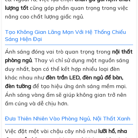
lượng tốt
cũng góp phần quan trọng trong việc
nâng cao chất lượng giấc ngủ.
Tạo Không Gian Lãng Mạn Với Hệ Thống Chiếu
Sáng Hiện Đại
Ánh sáng đóng vai trò quan trọng trong
nội thất
phòng ngủ
. Thay vì chỉ sử dụng một nguồn sáng
duy nhất, bạn có thể kết hợp nhiều loại đèn
khác nhau như
đèn trần LED, đèn ngủ để bàn,
đèn tường
để tạo hiệu ứng ánh sáng mềm mại.
Ánh sáng vàng ấm sẽ giúp không gian trở nên
ấm cúng và dễ chịu hơn.
Đưa Thiên Nhiên Vào Phòng Ngủ, Nội Thất Xanh
Việc đặt một vài chậu cây nhỏ như
lưỡi hổ, nha