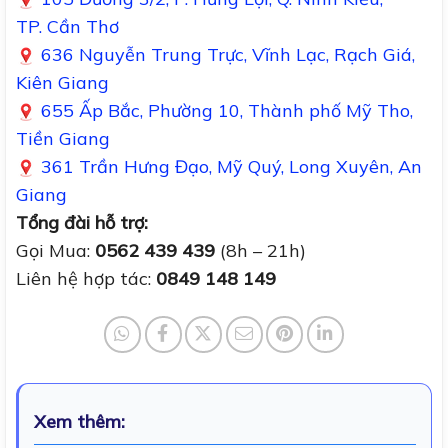
TP. Cần Thơ
636 Nguyễn Trung Trực, Vĩnh Lạc, Rạch Giá,
Kiên Giang
655 Ấp Bắc, Phường 10, Thành phố Mỹ Tho,
Tiền Giang
361 Trần Hưng Đạo, Mỹ Quý, Long Xuyên, An
Giang
Tổng đài hỗ trợ:
Gọi Mua:
0562 439 439
(8h – 21h)
Liên hệ hợp tác:
0849 148 149
Xem thêm: