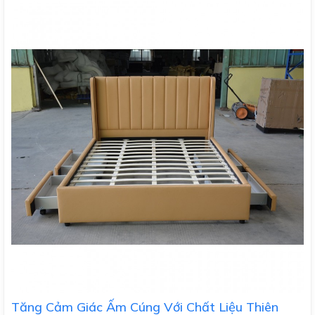
Tăng Cảm Giác Ấm Cúng Với Chất Liệu Thiên