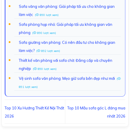
Sofa văng văn phòng: Giải pháp tối ưu cho không gian
làm việc
(
890 lượt xem)
Sofa phòng họp nhỏ: Giải pháp tối ưu không gian văn
phòng
(
890 lượt xem)
Sofa giường văn phòng: Có nên đầu tư cho không gian
làm việc?
(
892 lượt xem)
Thiết kế văn phòng với sofa chờ: Đẳng cấp và chuyên
nghiệp
(
890 lượt xem)
Vệ sinh sofa văn phòng: Mẹo giữ sofa bền đẹp như mới
(
891 lượt xem)
Top 10 Xu Hướng Thiết Kế Nội Thất
Top 10 Mẫu sofa góc L đáng mua
2026
nhất 2026