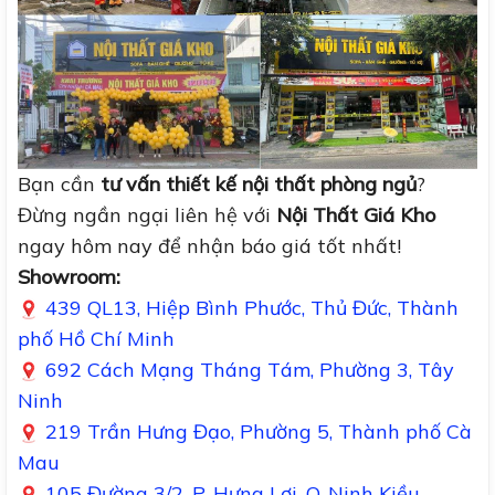
Bạn cần
tư vấn thiết kế nội thất phòng ngủ
?
Đừng ngần ngại liên hệ với
Nội Thất Giá Kho
ngay hôm nay để nhận báo giá tốt nhất!
Showroom:
439 QL13, Hiệp Bình Phước, Thủ Đức, Thành
phố Hồ Chí Minh
692 Cách Mạng Tháng Tám, Phường 3, Tây
Ninh
219 Trần Hưng Đạo, Phường 5, Thành phố Cà
Mau
105 Đường 3/2, P. Hưng Lợi, Q. Ninh Kiều,