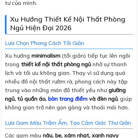
tư của mình.
Xu Hướng Thiết Kế Nội Thất Phòng
Ngủ Hiện Đại 2026
Lựa Chọn Phong Cách Tối Giản
Xu hướng
minimalism
(tối giản) tiếp tục lên ngôi
trong
thiết kế nội thất phòng ngủ
nhờ sự thanh
lịch và tối ưu không gian. Thay vì sử dụng quá
nhiều đồ nội thất rườm rà, phong cách này tập
trung vào những món đồ thiết yếu như
giường
ngủ, tủ quần áo,
bàn trang điểm
và đèn ngủ
, giúp
không gian trở nên gọn gàng và thoải mái hơn.
Lựa Gam Màu Trầm Ấm, Tạo Cảm Giác Thư Giãn
Các gam màu
nâu, be, xám nhạt, xanh navy