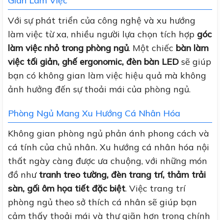
Gian Làm Việc
Với sự phát triển của công nghệ và xu hướng
làm việc từ xa, nhiều người lựa chọn tích hợp
góc
làm việc nhỏ trong phòng ngủ
. Một chiếc
bàn làm
việc tối giản, ghế ergonomic, đèn bàn LED
sẽ giúp
bạn có không gian làm việc hiệu quả mà không
ảnh hưởng đến sự thoải mái của phòng ngủ.
Phòng Ngủ Mang Xu Hướng Cá Nhân Hóa
Không gian phòng ngủ phản ánh phong cách và
cá tính của chủ nhân. Xu hướng cá nhân hóa nội
thất ngày càng được ưa chuộng, với những món
đồ như
tranh treo tường, đèn trang trí, thảm trải
sàn, gối ôm họa tiết đặc biệt
. Việc trang trí
phòng ngủ theo sở thích cá nhân sẽ giúp bạn
cảm thấy thoải mái và thư giãn hơn trong chính