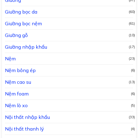
Giường
(97)
Giường bọc da
(60)
Giường bọc nệm
(61)
Giường gỗ
(10)
Giường nhập khẩu
(17)
Nệm
(23)
Nệm bông ép
(6)
Nệm cao su
(13)
Nệm foam
(6)
Nệm lò xo
(5)
Nội thất nhập khẩu
(33)
Nội thất thanh lý
(4)