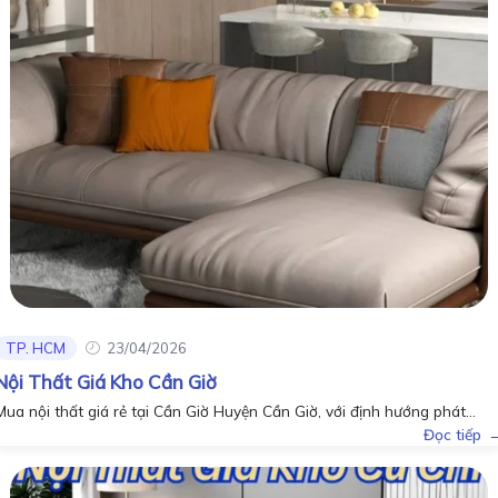
TP. HCM
23/04/2026
Nội Thất Giá Kho Cần Giờ
Mua nội thất giá rẻ tại Cần Giờ Huyện Cần Giờ, với định hướng phát...
Đọc tiếp