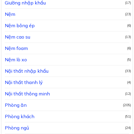
Giường nhập khẩu
(17)
Nệm
(23)
Nệm bông ép
(6)
Nệm cao su
(13)
Nệm foam
(6)
Nệm lò xo
(5)
Nội thất nhập khẩu
(33)
Nội thất thanh lý
(4)
Nội thất thông minh
(12)
Phòng ăn
(205)
Phòng khách
(51)
Phòng ngủ
(24)