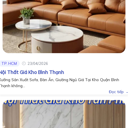
TP. HCM
23/04/2026
Nội Thất Giá Kho Bình Thạnh
Xưởng Sản Xuất Sofa, Bàn Ăn, Giường Ngủ Giá Tại Kho Quận Bình
Thạnh không...
Đọc tiếp