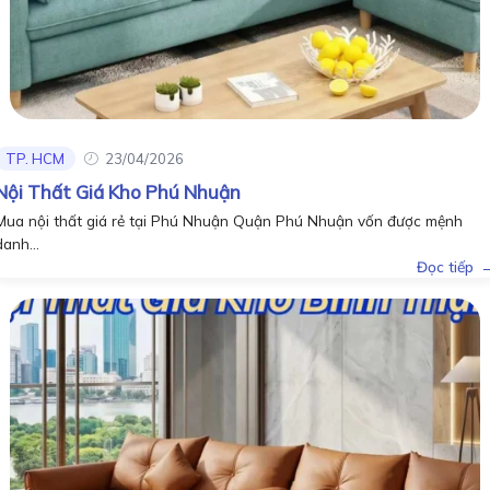
TP. HCM
23/04/2026
Nội Thất Giá Kho Phú Nhuận
Mua nội thất giá rẻ tại Phú Nhuận Quận Phú Nhuận vốn được mệnh
danh...
Đọc tiếp