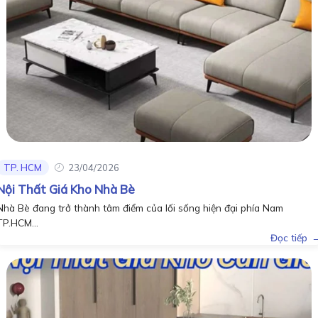
TP. HCM
23/04/2026
Nội Thất Giá Kho Nhà Bè
Nhà Bè đang trở thành tâm điểm của lối sống hiện đại phía Nam
TP.HCM...
Đọc tiếp