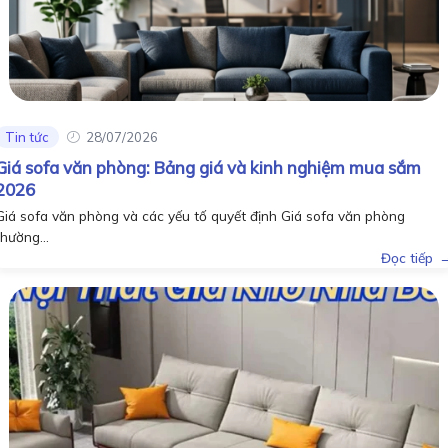
Tin tức
28/07/2026
Giá sofa văn phòng: Bảng giá và kinh nghiệm mua sắm
2026
Giá sofa văn phòng và các yếu tố quyết định Giá sofa văn phòng
thường...
Đọc tiếp