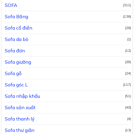
SOFA
(311)
Sofa Băng
(136)
Sofa cổ điển
(26)
Sofa da bò
(1)
Sofa đơn
(12)
Sofa giường
(29)
Sofa gỗ
(24)
Sofa góc L
(117)
Sofa nhập khẩu
(51)
Sofa sản xuất
(40)
Sofa thanh lý
(4)
Sofa thư giãn
(13)