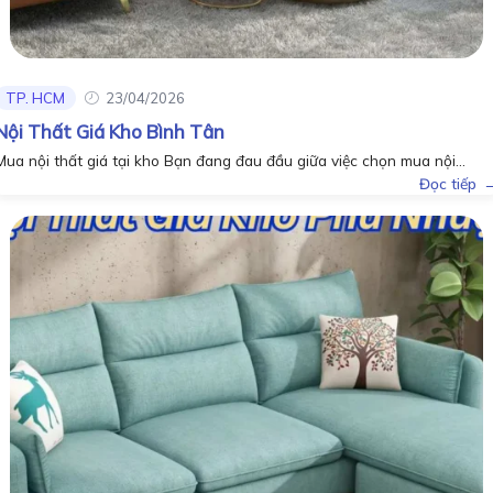
TP. HCM
23/04/2026
Nội Thất Giá Kho Bình Tân
Mua nội thất giá tại kho Bạn đang đau đầu giữa việc chọn mua nội...
Đọc tiếp