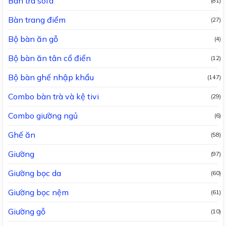
Bàn trà sofa
(81)
Bàn trang điểm
(27)
Bộ bàn ăn gỗ
(4)
Bộ bàn ăn tân cổ điển
(12)
Bộ bàn ghế nhập khẩu
(147)
Combo bàn trà và kệ tivi
(29)
Combo giường ngủ
(6)
Ghế ăn
(58)
Giường
(97)
Giường bọc da
(60)
Giường bọc nệm
(61)
Giường gỗ
(10)