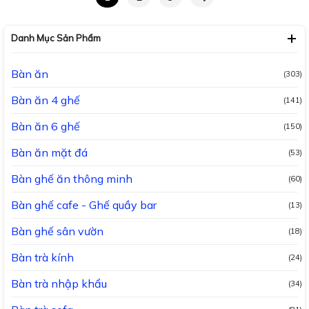
Danh Mục Sản Phẩm
Bàn ăn
(303)
Bàn ăn 4 ghế
(141)
Bàn ăn 6 ghế
(150)
Bàn ăn mặt đá
(53)
Bàn ghế ăn thông minh
(60)
Bàn ghế cafe - Ghế quầy bar
(13)
Bàn ghế sân vườn
(18)
Bàn trà kính
(24)
Bàn trà nhập khẩu
(34)