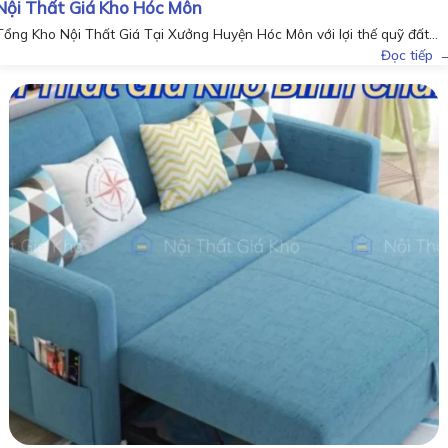
Nội Thất Giá Kho Hóc Môn
Tổng Kho Nội Thất Giá Tại Xưởng Huyện Hóc Môn với lợi thế quỹ đất...
Đọc tiếp