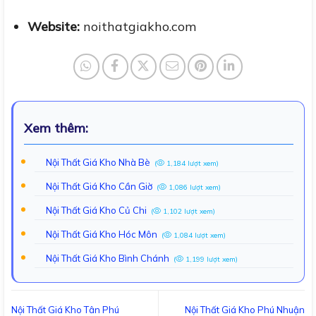
Website:
noithatgiakho.com
Xem thêm:
Nội Thất Giá Kho Nhà Bè
(
1,184 lượt xem)
Nội Thất Giá Kho Cần Giờ
(
1,086 lượt xem)
Nội Thất Giá Kho Củ Chi
(
1,102 lượt xem)
Nội Thất Giá Kho Hóc Môn
(
1,084 lượt xem)
Nội Thất Giá Kho Bình Chánh
(
1,199 lượt xem)
Nội Thất Giá Kho Tân Phú
Nội Thất Giá Kho Phú Nhuận