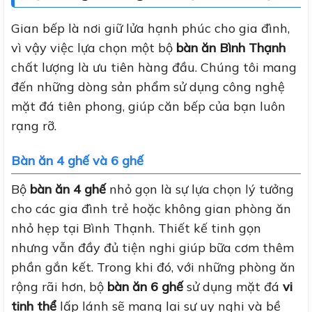
Gian bếp là nơi giữ lửa hạnh phúc cho gia đình,
vì vậy việc lựa chọn một bộ
bàn ăn Bình Thạnh
chất lượng là ưu tiên hàng đầu. Chúng tôi mang
đến những dòng sản phẩm sử dụng công nghệ
mặt đá tiên phong, giúp căn bếp của bạn luôn
rạng rỡ.
Bàn ăn 4 ghế và 6 ghế
Bộ
bàn ăn 4 ghế
nhỏ gọn là sự lựa chọn lý tưởng
cho các gia đình trẻ hoặc không gian phòng ăn
nhỏ hẹp tại Bình Thạnh. Thiết kế tinh gọn
nhưng vẫn đầy đủ tiện nghi giúp bữa cơm thêm
phần gắn kết. Trong khi đó, với những phòng ăn
rộng rãi hơn, bộ
bàn ăn 6 ghế
sử dụng mặt đá
vi
tinh thể
lấp lánh sẽ mang lại sự uy nghi và bề