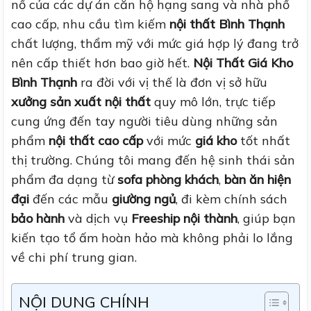
nổ của các dự án căn hộ hạng sang và nhà phố
cao cấp, nhu cầu tìm kiếm
nội thất Bình Thạnh
chất lượng, thẩm mỹ với mức giá hợp lý đang trở
nên cấp thiết hơn bao giờ hết.
Nội Thất Giá Kho
Bình Thạnh
ra đời với vị thế là đơn vị sở hữu
xưởng sản xuất nội thất
quy mô lớn, trực tiếp
cung ứng đến tay người tiêu dùng những sản
phẩm
nội thất cao cấp
với mức
giá kho
tốt nhất
thị trường. Chúng tôi mang đến hệ sinh thái sản
phẩm đa dạng từ
sofa phòng khách
,
bàn ăn hiện
đại
đến các mẫu
giường ngủ
, đi kèm chính sách
bảo hành
và dịch vụ
Freeship nội thành
, giúp bạn
kiến tạo tổ ấm hoàn hảo mà không phải lo lắng
về chi phí trung gian.
NỘI DUNG CHÍNH