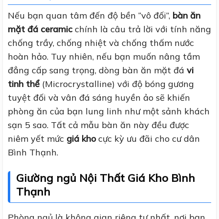
Nếu bạn quan tâm đến độ bền “vô đối”,
bàn ăn
mặt đá ceramic
chính là câu trả lời với tính năng
chống trầy, chống nhiệt và chống thấm nước
hoàn hảo. Tuy nhiên, nếu bạn muốn nâng tầm
đẳng cấp sang trọng, dòng bàn ăn mặt đá
vi
tinh thể
(Microcrystalline) với độ bóng gương
tuyệt đối và vân đá sáng huyền ảo sẽ khiến
phòng ăn của bạn lung linh như một sảnh khách
sạn 5 sao. Tất cả mẫu bàn ăn này đều được
niêm yết mức
giá kho
cực kỳ ưu đãi cho cư dân
Bình Thạnh.
Giường ngủ Nội Thất Giá Kho Bình
Thạnh
Phòng ngủ là không gian riêng tư nhất, nơi bạn