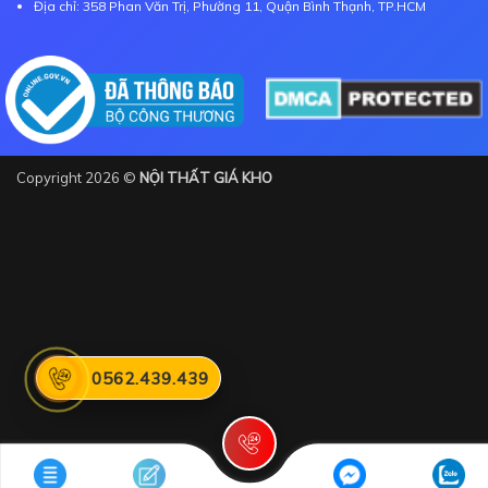
Địa chỉ: 358 Phan Văn Trị, Phường 11, Quận Bình Thạnh, TP.HCM
Copyright 2026 ©
NỘI THẤT GIÁ KHO
0562.439.439