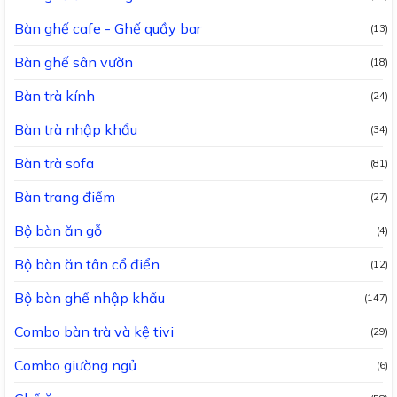
Bàn ghế cafe - Ghế quầy bar
(13)
Bàn ghế sân vườn
(18)
Bàn trà kính
(24)
Bàn trà nhập khẩu
(34)
Bàn trà sofa
(81)
Bàn trang điểm
(27)
Bộ bàn ăn gỗ
(4)
Bộ bàn ăn tân cổ điển
(12)
Bộ bàn ghế nhập khẩu
(147)
Combo bàn trà và kệ tivi
(29)
Combo giường ngủ
(6)