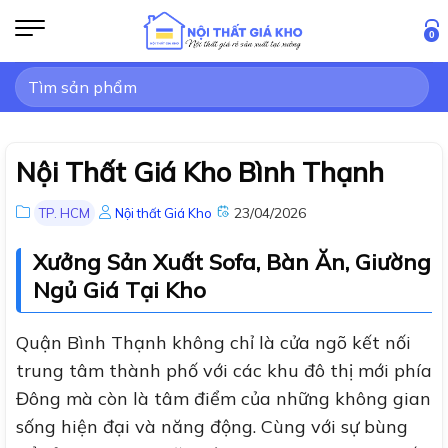
Bỏ
qua
0
nội
Tìm
dung
kiếm:
Nội Thất Giá Kho Bình Thạnh
23/04/2026
TP. HCM
Nội thất Giá Kho
Xưởng Sản Xuất Sofa, Bàn Ăn, Giường
Ngủ Giá Tại Kho
Quận Bình Thạnh không chỉ là cửa ngõ kết nối
trung tâm thành phố với các khu đô thị mới phía
Đông mà còn là tâm điểm của những không gian
sống hiện đại và năng động. Cùng với sự bùng