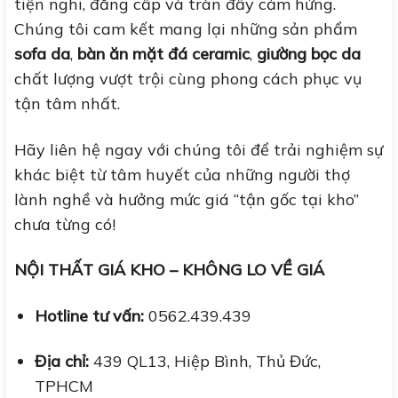
tiện nghi, đẳng cấp và tràn đầy cảm hứng.
Chúng tôi cam kết mang lại những sản phẩm
sofa da
,
bàn ăn mặt đá ceramic
,
giường bọc da
chất lượng vượt trội cùng phong cách phục vụ
tận tâm nhất.
Hãy liên hệ ngay với chúng tôi để trải nghiệm sự
khác biệt từ tâm huyết của những người thợ
lành nghề và hưởng mức giá “tận gốc tại kho”
chưa từng có!
NỘI THẤT GIÁ KHO – KHÔNG LO VỀ GIÁ
Hotline tư vấn:
0562.439.439
Địa chỉ:
439 QL13, Hiệp Bình, Thủ Đức,
TPHCM