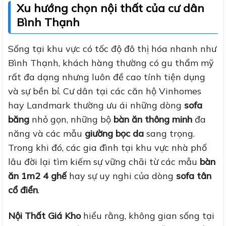
Xu hướng chọn nội thất của cư dân
Bình Thạnh
Sống tại khu vực có tốc độ đô thị hóa nhanh như
Bình Thạnh, khách hàng thường có gu thẩm mỹ
rất đa dạng nhưng luôn đề cao tính tiện dụng
và sự bền bỉ. Cư dân tại các căn hộ Vinhomes
hay Landmark thường ưu ái những dòng
sofa
băng
nhỏ gọn, những bộ
bàn ăn thông minh
đa
năng và các mẫu
giường bọc da
sang trọng.
Trong khi đó, các gia đình tại khu vực nhà phố
lâu đời lại tìm kiếm sự vững chãi từ các mẫu
bàn
ăn 1m2 4 ghế
hay sự uy nghi của dòng
sofa tân
cổ điển
.
Nội Thất Giá Kho
hiểu rằng, không gian sống tại