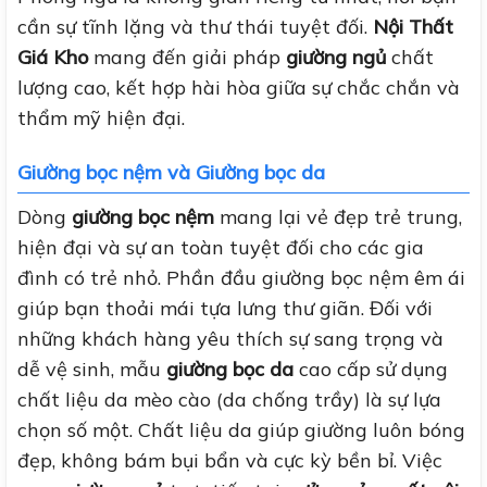
cần sự tĩnh lặng và thư thái tuyệt đối.
Nội Thất
Giá Kho
mang đến giải pháp
giường ngủ
chất
lượng cao, kết hợp hài hòa giữa sự chắc chắn và
thẩm mỹ hiện đại.
Giường bọc nệm và Giường bọc da
Dòng
giường bọc nệm
mang lại vẻ đẹp trẻ trung,
hiện đại và sự an toàn tuyệt đối cho các gia
đình có trẻ nhỏ. Phần đầu giường bọc nệm êm ái
giúp bạn thoải mái tựa lưng thư giãn. Đối với
những khách hàng yêu thích sự sang trọng và
dễ vệ sinh, mẫu
giường bọc da
cao cấp sử dụng
chất liệu da mèo cào (da chống trầy) là sự lựa
chọn số một. Chất liệu da giúp giường luôn bóng
đẹp, không bám bụi bẩn và cực kỳ bền bỉ. Việc