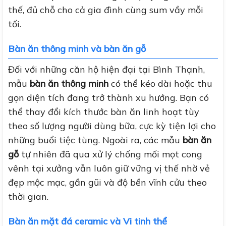
thế, đủ chỗ cho cả gia đình cùng sum vầy mỗi
tối.
Bàn ăn thông minh và bàn ăn gỗ
Đối với những căn hộ hiện đại tại Bình Thạnh,
mẫu
bàn ăn thông minh
có thể kéo dài hoặc thu
gọn diện tích đang trở thành xu hướng. Bạn có
thể thay đổi kích thước bàn ăn linh hoạt tùy
theo số lượng người dùng bữa, cực kỳ tiện lợi cho
những buổi tiệc tùng. Ngoài ra, các mẫu
bàn ăn
gỗ
tự nhiên đã qua xử lý chống mối mọt cong
vênh tại xưởng vẫn luôn giữ vững vị thế nhờ vẻ
đẹp mộc mạc, gần gũi và độ bền vĩnh cửu theo
thời gian.
Bàn ăn mặt đá ceramic và Vi tinh thể