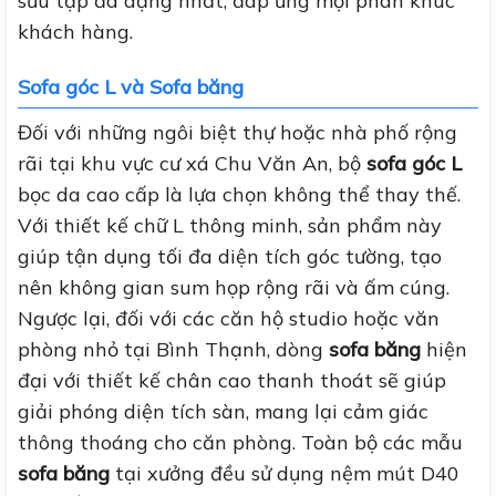
sưu tập đa dạng nhất, đáp ứng mọi phân khúc
khách hàng.
Sofa góc L và Sofa băng
Đối với những ngôi biệt thự hoặc nhà phố rộng
rãi tại khu vực cư xá Chu Văn An, bộ
sofa góc L
bọc da cao cấp là lựa chọn không thể thay thế.
Với thiết kế chữ L thông minh, sản phẩm này
giúp tận dụng tối đa diện tích góc tường, tạo
nên không gian sum họp rộng rãi và ấm cúng.
Ngược lại, đối với các căn hộ studio hoặc văn
phòng nhỏ tại Bình Thạnh, dòng
sofa băng
hiện
đại với thiết kế chân cao thanh thoát sẽ giúp
giải phóng diện tích sàn, mang lại cảm giác
thông thoáng cho căn phòng. Toàn bộ các mẫu
sofa băng
tại xưởng đều sử dụng nệm mút D40