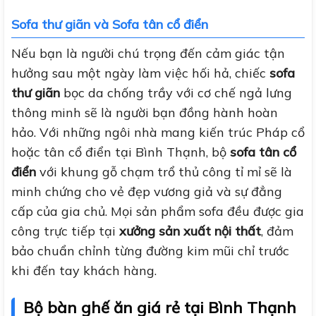
Sofa thư giãn và Sofa tân cổ điển
Nếu bạn là người chú trọng đến cảm giác tận
hưởng sau một ngày làm việc hối hả, chiếc
sofa
thư giãn
bọc da chống trầy với cơ chế ngả lưng
thông minh sẽ là người bạn đồng hành hoàn
hảo. Với những ngôi nhà mang kiến trúc Pháp cổ
hoặc tân cổ điển tại Bình Thạnh, bộ
sofa tân cổ
điển
với khung gỗ chạm trổ thủ công tỉ mỉ sẽ là
minh chứng cho vẻ đẹp vương giả và sự đẳng
cấp của gia chủ. Mọi sản phẩm sofa đều được gia
công trực tiếp tại
xưởng sản xuất nội thất
, đảm
bảo chuẩn chỉnh từng đường kim mũi chỉ trước
khi đến tay khách hàng.
Bộ bàn ghế ăn giá rẻ tại Bình Thạnh