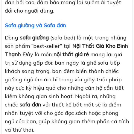
đàn hồi cao, đảm bảo mang lại sự êm ái tuyệt
đối cho người dùng.
Sofa giường và Sofa đơn
Dòng
sofa giường
(sofa bed) là một trong những
sản phẩm “best-seller” tại
Nội Thất Giá Kho Bình
Thạnh
. Đây là món
nội thất giá rẻ
mang lại giá
trị sử dụng gấp đôi: ban ngày là ghế sofa tiếp
khách sang trọng, ban đêm biến thành chiếc
giường ngủ êm ái chỉ trong vài giây. Giải pháp
này cực kỳ hiệu quả cho những căn hộ cần tiết
kiệm không gian sinh hoạt. Ngoài ra, những
chiếc
sofa đơn
với thiết kế bắt mắt sẽ là điểm
nhấn tuyệt vời cho góc đọc sách hoặc phòng
ngủ của bạn, giúp không gian thêm phần cá tính
và thư thái.