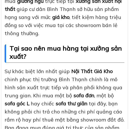
mua
giường ngủ
trực tiếp tại
xưởng sản xuất nội
thất
giúp cư dân Bình Thạnh sở hữu sản phẩm
hạng sang với mức
giá kho
, tiết kiệm hàng triệu
đồng so với việc mua tại các showroom bán lẻ
thông thường.
Tại sao nên mua hàng tại xưởng sản
xuất?
Sự khác biệt lớn nhất giúp
Nội Thất Giá Kho
chinh phục thị trường Bình Thạnh chính là mô
hình sản xuất trực tiếp và phân phối không qua
trung gian. Khi mua một bộ
sofa đơn
, một bộ
sofa góc L
hay chiếc
sofa thư giãn
tại đây, bạn
không phải chi trả cho những chi phí quảng cáo
rầm rộ hay phí thuê mặt bằng showroom đắt đỏ.
Bạn đang mua đúng giá trị thực của sản phẩm.