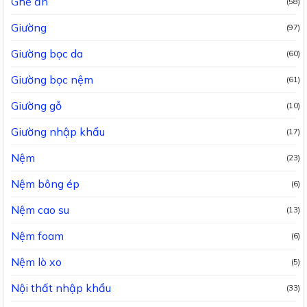
Ghế ăn
(58)
Giường
(97)
Giường bọc da
(60)
Giường bọc nệm
(61)
Giường gỗ
(10)
Giường nhập khẩu
(17)
Nệm
(23)
Nệm bông ép
(6)
Nệm cao su
(13)
Nệm foam
(6)
Nệm lò xo
(5)
Nội thất nhập khẩu
(33)