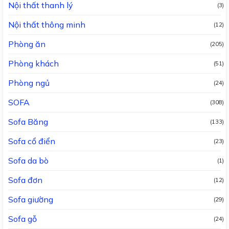
Nội thất thanh lý
(3)
Nội thất thông minh
(12)
Phòng ăn
(205)
Phòng khách
(51)
Phòng ngủ
(24)
SOFA
(308)
Sofa Băng
(133)
Sofa cổ điển
(23)
Sofa da bò
(1)
Sofa đơn
(12)
Sofa giường
(29)
Sofa gỗ
(24)