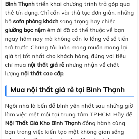
Bình Thạnh
triển khai chương trình trả góp qua
thẻ tín dụng. Chỉ cần vài thủ tục đơn giản, những
bộ
sofa phòng khách
sang trọng hay chiếc
giường bọc nệm
êm ái đã có thể thuộc về bạn
ngay hôm nay mà không cần lo lắng về số tiền
trả trước. Chúng tôi luôn mong muốn mang lại
giá trị tốt nhất cho khách hàng, đúng với tiêu
chí mua
nội thất giá rẻ
nhưng nhận về chất
lượng
nội thất cao cấp
.
Mua nội thất giá rẻ tại Bình Thạnh
Ngôi nhà là bến đỗ bình yên nhất sau những giờ
làm việc mệt mỏi tại trung tâm TP.HCM. Hãy để
Nội Thất Giá Kho Bình Thạnh
đồng hành cùng
bạn trong việc kiến tạo một không gian sống