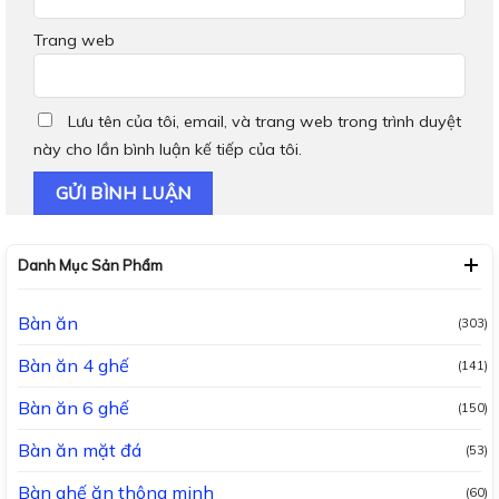
Trang web
Lưu tên của tôi, email, và trang web trong trình duyệt
này cho lần bình luận kế tiếp của tôi.
Danh Mục Sản Phẩm
Bàn ăn
(303)
Bàn ăn 4 ghế
(141)
Bàn ăn 6 ghế
(150)
Bàn ăn mặt đá
(53)
Bàn ghế ăn thông minh
(60)