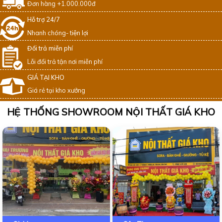
Đơn hàng +1.000.000đ
Hỗ trợ 24/7
Nhanh chóng- tiện lợi
Đổi trả miễn phí
Lỗi đổi trả tận nơi miễn phí
GIÁ TẠI KHO
Giá rẻ tại kho xưởng
HỆ THỐNG SHOWROOM NỘI THẤT GIÁ KHO