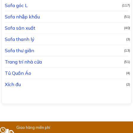
Sofa góc L
(117)
Sofa nhập khẩu
(51)
Sofa sản xuất
(40)
Sofa thanh lý
(3)
Sofa thư giãn
(13)
Trang trí nhà cửa
(51)
Tủ Quần Áo
(4)
Xích đu
(2)
Giao hàng miễn phí