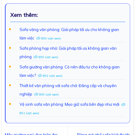
Xem thêm:
Sofa văng văn phòng: Giải pháp tối ưu cho không gian
làm việc
(
890 lượt xem)
Sofa phòng họp nhỏ: Giải pháp tối ưu không gian văn
phòng
(
890 lượt xem)
Sofa giường văn phòng: Có nên đầu tư cho không gian
làm việc?
(
892 lượt xem)
Thiết kế văn phòng với sofa chờ: Đẳng cấp và chuyên
nghiệp
(
890 lượt xem)
Vệ sinh sofa văn phòng: Mẹo giữ sofa bền đẹp như mới
(
891 lượt xem)
Mẫu giường ngủ đẹp hiện đại
Bảng giá ghế sofa kích thước