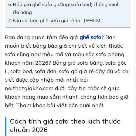
Báo giá ghế sofa giường(sofa bed) thông minh
đa năng
Địa chỉ bán ghế sofa giá rẻ tại TPHCM
Bạn đang quan tâm đến giá
ghế sofa
? Bạn
muốn biết bảng báo giá chi tiết về kích thước
sofa cũng như mẫu mã và màu sắc sofa phòng
khách năm 2026? Bảng giá sofa băng, sofa góc
L, sofa bed, sofa đơn, sofa gỗ giá rẻ đầy đủ và chi
tiết được cập nhập mới nhất bởi
noithatgiakho.com dưới đây tin chắc sẽ giúp
khách hàng mua sắm nhanh chóng hơn bao giờ
hết. Tham khảo bài viết bên dưới nhé!
Cách tính giá sofa theo kích thước
chuẩn 2026