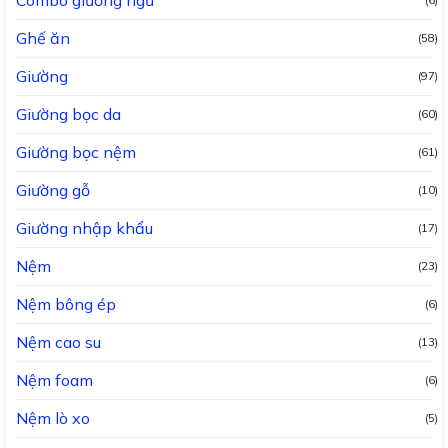
Ghế ăn
(58)
Giường
(97)
Giường bọc da
(60)
Giường bọc nệm
(61)
Giường gỗ
(10)
Giường nhập khẩu
(17)
Nệm
(23)
Nệm bông ép
(6)
Nệm cao su
(13)
Nệm foam
(6)
Nệm lò xo
(5)