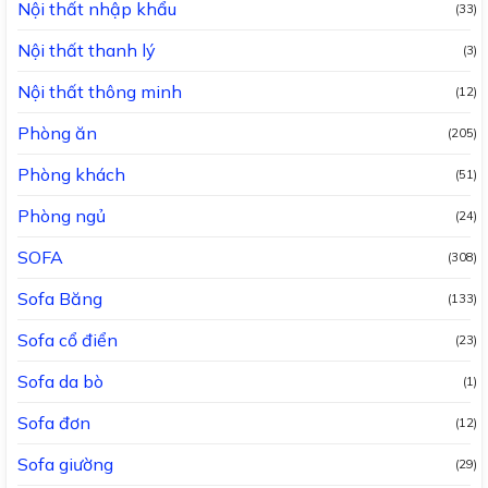
Nội thất nhập khẩu
(33)
Nội thất thanh lý
(3)
Nội thất thông minh
(12)
Phòng ăn
(205)
Phòng khách
(51)
Phòng ngủ
(24)
SOFA
(308)
Sofa Băng
(133)
Sofa cổ điển
(23)
Sofa da bò
(1)
Sofa đơn
(12)
Sofa giường
(29)