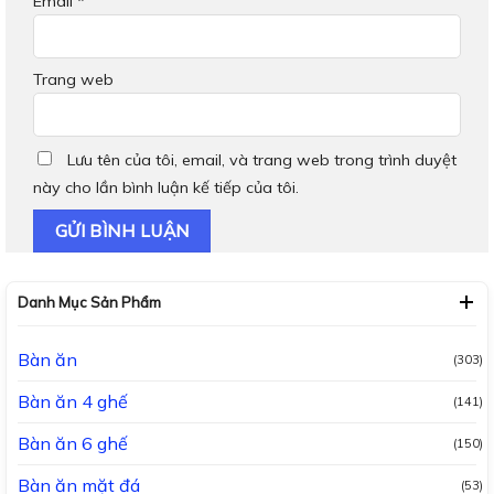
Email
*
Trang web
Lưu tên của tôi, email, và trang web trong trình duyệt
này cho lần bình luận kế tiếp của tôi.
Danh Mục Sản Phẩm
Bàn ăn
(303)
Bàn ăn 4 ghế
(141)
Bàn ăn 6 ghế
(150)
Bàn ăn mặt đá
(53)