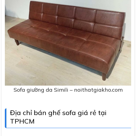
Sofa giường da Simili – noithatgiakho.com
Địa chỉ bán ghế sofa giá rẻ tại
TPHCM