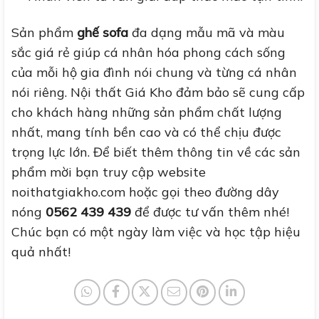
Sản phẩm
ghế sofa
đa dạng mẫu mã và màu
sắc giá rẻ giúp cá nhân hóa phong cách sống
của mỗi hộ gia đình nói chung và từng cá nhân
nói riêng. Nội thất Giá Kho đảm bảo sẽ cung cấp
cho khách hàng những sản phẩm chất lượng
nhất, mang tính bền cao và có thể chịu được
trọng lực lớn. Để biết thêm thông tin về các sản
phẩm mời bạn truy cập website
noithatgiakho.com hoặc gọi theo đường dây
nóng
0562 439 439
để được tư vấn thêm nhé!
Chúc bạn có một ngày làm việc và học tập hiệu
quả nhất!