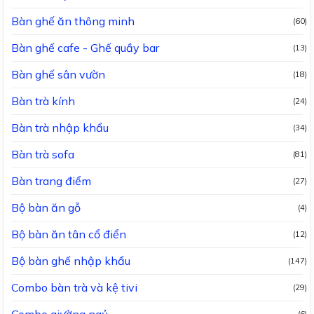
Bàn ghế ăn thông minh
(60)
Bàn ghế cafe - Ghế quầy bar
(13)
Bàn ghế sân vườn
(18)
Bàn trà kính
(24)
Bàn trà nhập khẩu
(34)
Bàn trà sofa
(81)
Bàn trang điểm
(27)
Bộ bàn ăn gỗ
(4)
Bộ bàn ăn tân cổ điển
(12)
Bộ bàn ghế nhập khẩu
(147)
Combo bàn trà và kệ tivi
(29)
Combo giường ngủ
(6)