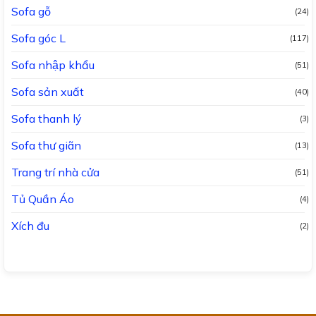
Sofa gỗ
(24)
Sofa góc L
(117)
Sofa nhập khẩu
(51)
Sofa sản xuất
(40)
Sofa thanh lý
(3)
Sofa thư giãn
(13)
Trang trí nhà cửa
(51)
Tủ Quần Áo
(4)
Xích đu
(2)