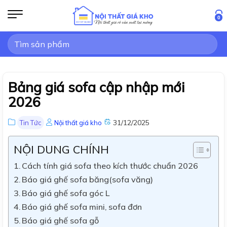
Bỏ
qua
0
nội
Tìm
dung
kiếm:
Bảng giá sofa cập nhập mới
2026
31/12/2025
Tin Tức
Nội thất giá kho
NỘI DUNG CHÍNH
Cách tính giá sofa theo kích thước chuẩn 2026
Báo giá ghế sofa băng(sofa văng)
Báo giá ghế sofa góc L
Báo giá ghế sofa mini, sofa đơn
Báo giá ghế sofa gỗ