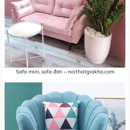
Sofa mini, sofa đơn – noithatgiakho.com