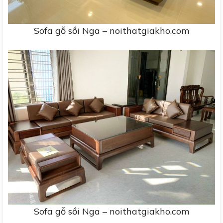
Sofa gỗ sồi Nga – noithatgiakho.com
Sofa gỗ sồi Nga – noithatgiakho.com