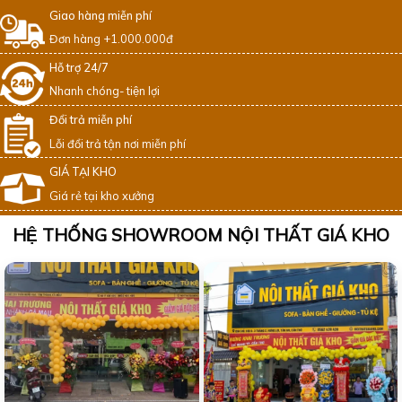
Giao hàng miễn phí
Đơn hàng +1.000.000đ
Hỗ trợ 24/7
Nhanh chóng- tiện lợi
Đổi trả miễn phí
Lỗi đổi trả tận nơi miễn phí
GIÁ TẠI KHO
Giá rẻ tại kho xưởng
HỆ THỐNG SHOWROOM NỘI THẤT GIÁ KHO