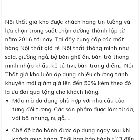
Nội thất giá kho được khách hàng tin tưởng và
lựa chọn trong suốt chặn đường thành lập từ
năm 2016 tới nay. Tại đây cung cấp các mặt
hàng Nội thất giá rẻ, Nội thất thông minh như
sofa, giường ngủ, bộ bàn ghế ăn, bàn trà thông
minh nhập khẩu, kệ tủ tivi, bàn trang điểm… Nội
Thất giá kho luôn áp dụng nhiều chương trình
khuyến mãi giảm giá lên đến 50% kèm theo đó
là ưu đãi quà tặng cho khách hàng.
Mẫu mã đa dạng phù hợp với nhu cầu của
từng đối tượng. Các sản phẩm được làm từ da,
vải bố, nhung, nỉ, gỗ,….
Chế độ bảo hành được áp dụng ngay sau khi
khách mua hàng. Thời hạn bảo hành từ 3 đến