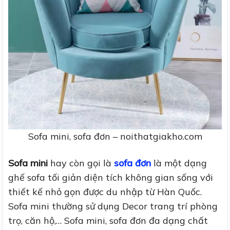
Sofa mini, sofa đơn – noithatgiakho.com
Sofa mini
hay còn gọi là
sofa đơn
là một dạng
ghế sofa tối giản diện tích không gian sống với
thiết kế nhỏ gọn được du nhập từ Hàn Quốc.
Sofa mini thường sử dụng Decor trang trí phòng
trọ, căn hộ,… Sofa mini, sofa đơn đa dạng chất