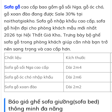
Sofa gỗ
cao cấp bao gồm gỗ sồi Nga, gỗ óc chó,
gỗ xoan đào đang được Sale 30% tại
noithatgiakho. Sofa gỗ nhập khẩu cao cấp, sofa
gỗ hiện đại cho phòng khách mẫu mới nhất
2026 tại Nội Thất Giá Kho.. Trưng bày bộ ghế
sofa gỗ trong phòng khách giúp căn nhà bạn trở
nên sang trọng và cao cấp hơn.
Chất liệu
Kích thước
Sofa gỗ sồi Nga cao cấp
Dài 2m4
Sofa gỗ óc chó nhập khẩu
Dài 2m6
Sofa gỗ xoan đào
Dài 2m2
Báo giá ghế sofa giường(sofa bed)
thông minh đa năng