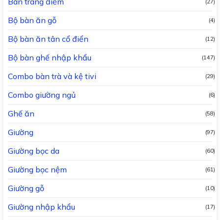
Bàn trang điểm
(27)
Bộ bàn ăn gỗ
(4)
Bộ bàn ăn tân cổ điển
(12)
Bộ bàn ghế nhập khẩu
(147)
Combo bàn trà và kệ tivi
(29)
Combo giường ngủ
(6)
Ghế ăn
(58)
Giường
(97)
Giường bọc da
(60)
Giường bọc nệm
(61)
Giường gỗ
(10)
Giường nhập khẩu
(17)