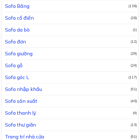
Sofa Băng
(136)
Sofa cổ điển
(26)
Sofa da bò
(1)
Sofa đơn
(12)
Sofa giường
(29)
Sofa gỗ
(24)
Sofa góc L
(117)
Sofa nhập khẩu
(51)
Sofa sản xuất
(40)
Sofa thanh lý
(4)
Sofa thư giãn
(13)
Trang trí nhà cửa
(51)