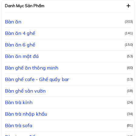
Danh Mục Sản Phẩm
Bàn ăn
(303)
Bàn ăn 4 ghế
(141)
Bàn ăn 6 ghế
(150)
Bàn ăn mặt đá
(53)
Bàn ghế ăn thông minh
(60)
Bàn ghế cafe - Ghế quầy bar
(13)
Bàn ghế sân vườn
(18)
Bàn trà kính
(24)
Bàn trà nhập khẩu
(34)
Bàn trà sofa
(81)