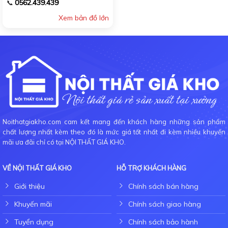
0562.439.439
📞
Xem bản đồ lớn
Noithatgiakho.com cam kết mang đến khách hàng những sản phẩm
chất lượng nhất kèm theo đó là mức giá tốt nhất đi kèm nhiều khuyến
mãi ưa đãi chỉ có tại NỘI THẤT GIÁ KHO.
VỀ NỘI THẤT GIÁ KHO
HỖ TRỢ KHÁCH HÀNG
Giới thiệu
Chính sách bán hàng
Khuyến mãi
Chính sách giao hàng
Tuyển dụng
Chính sách bảo hành