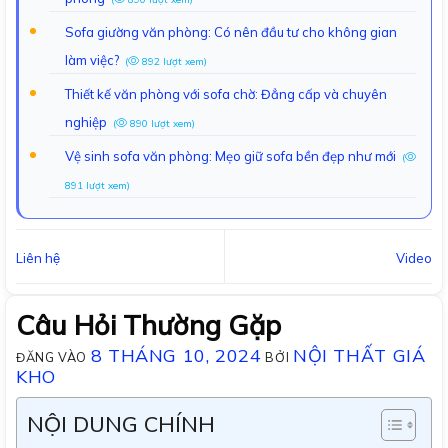
Sofa giường văn phòng: Có nên đầu tư cho không gian
làm việc?
(
892 lượt xem)
Thiết kế văn phòng với sofa chờ: Đẳng cấp và chuyên
nghiệp
(
890 lượt xem)
Vệ sinh sofa văn phòng: Mẹo giữ sofa bền đẹp như mới
(
891 lượt xem)
Liên hệ
Video
Câu Hỏi Thường Gặp
8 THÁNG 10, 2024
NỘI THẤT GIÁ
ĐĂNG VÀO
BỞI
KHO
NỘI DUNG CHÍNH