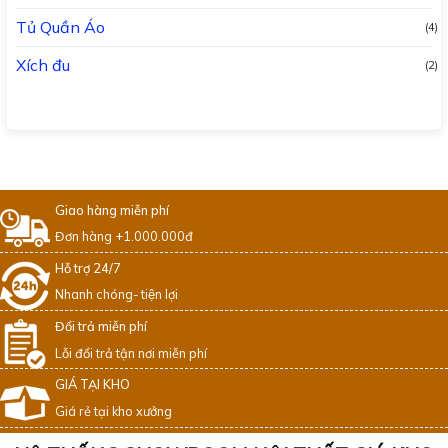
Tủ Quần Áo
(4)
Xích đu
(2)
Giao hàng miễn phí
Đơn hàng +1.000.000đ
Hỗ trợ 24/7
Nhanh chóng- tiện lợi
Đổi trả miễn phí
Lỗi đổi trả tận nơi miễn phí
GIÁ TẠI KHO
Giá rẻ tại kho xưởng