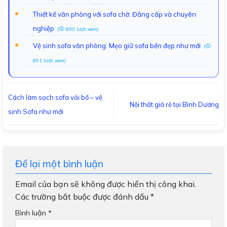
Thiết kế văn phòng với sofa chờ: Đẳng cấp và chuyên
nghiệp
(
890 lượt xem)
Vệ sinh sofa văn phòng: Mẹo giữ sofa bền đẹp như mới
(
891 lượt xem)
Cách làm sạch sofa vải bố – vệ
Nội thất giá rẻ tại Bình Dương
sinh Sofa như mới
Để lại một bình luận
Email của bạn sẽ không được hiển thị công khai.
Các trường bắt buộc được đánh dấu
*
Bình luận
*