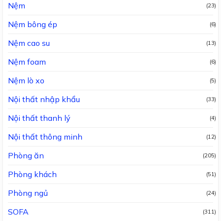
Nệm
(23)
Nệm bông ép
(6)
Nệm cao su
(13)
Nệm foam
(6)
Nệm lò xo
(5)
Nội thất nhập khẩu
(33)
Nội thất thanh lý
(4)
Nội thất thông minh
(12)
Phòng ăn
(205)
Phòng khách
(51)
Phòng ngủ
(24)
SOFA
(311)