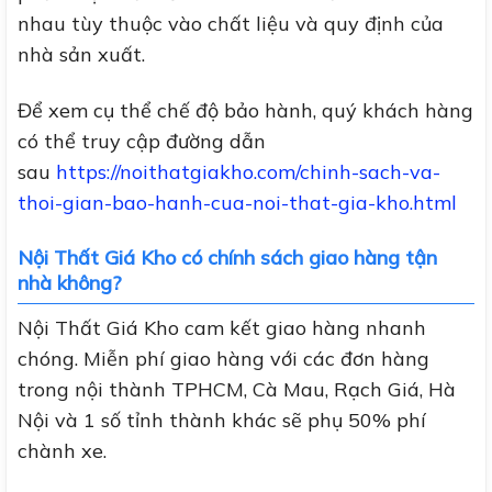
nhau tùy thuộc vào chất liệu và quy định của
nhà sản xuất.
Để xem cụ thể chế độ bảo hành, quý khách hàng
có thể truy cập đường dẫn
sau
https://noithatgiakho.com/chinh-sach-va-
thoi-gian-bao-hanh-cua-noi-that-gia-kho.html
Nội Thất Giá Kho có chính sách giao hàng tận
nhà không?
Nội Thất Giá Kho cam kết giao hàng nhanh
chóng. Miễn phí giao hàng với các đơn hàng
trong nội thành TPHCM, Cà Mau, Rạch Giá, Hà
Nội và 1 số tỉnh thành khác sẽ phụ 50% phí
chành xe.