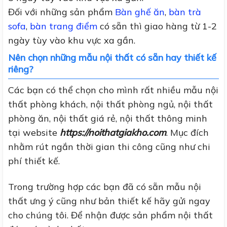
Đối với những sản phẩm
Bàn ghế ăn
,
bàn trà
sofa
,
bàn trang điểm
có sẵn thì giao hàng từ 1-2
ngày tùy vào khu vực xa gần.
Nên chọn những mẫu nội thất có sẵn hay thiết kế
riêng?
Các bạn có thể chọn cho mình rất nhiều mẫu nội
thất phòng khách, nội thất phòng ngủ, nội thất
phòng ăn, nội thất giá rẻ, nội thất thông minh
tại website
https://noithatgiakho.com
. Mục đích
nhằm rút ngắn thời gian thi công cũng như chi
phí thiết kế.
Trong trường hợp các bạn đã có sẵn mẫu nội
thất ưng ý cũng như bản thiết kế hãy gửi ngay
cho chúng tôi. Để nhận được sản phẩm nội thất