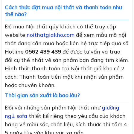
Cách thức đặt mua nội thất và thanh toán như
thế nào?
Để mua Nội thất qúy khách có thể truy cập
website
noithatgiakho.com
để xem mẫu mã nội
thất đang cần mua hoặc liên hệ trực tiếp qua số
Hotline
0562 439 439
để được tư vấn và trao
đổi cụ thể nhất về sản phẩm bạn đang tìm kiếm.
Hình thức thanh toán tại Nội thất giá kho có 2
cách: Thanh toán tiền mặt khi nhận sản phẩm
hoặc chuyển khoản.
Thời gian sản xuất là bao lâu?
Đối với những sản phẩm Nội thất như
giường
ngủ
,
sofa
thiết kế riêng theo yêu cầu của khách
hàng về màu sắc, chất liệu, kích thước thì tầm 4-
5 ngày tùy vào khu vực xa gần.