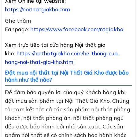
Xem Online tại website:
https://noithatgiakho.com
Ghé thăm
Fanpage:
https://www.facebook.com/ntgiakho
Xem trực tiếp tại cửa hàng Nội thất giá
kho:
https://noithatgiakho.com/he-thong-cua-
hang-noi-that-gia-kho.html
Đặt mua nội thất tại Nội Thất Giá Kho được bảo
hành như thế nào?
Để đảm bảo quyền lợi của quý khách hàng khi
đặt mua sản phẩm tại Nội Thất Giá Kho. Chúng
tôi cam kết tất cả các sản phẩm nội thất phòng
khách, nội thất phòng ăn, nội thất phòng ngủ
đều được bảo hành bởi nhà sản xuất. Các sản
phẩm nội thất sẽ có chính sách bảo hành khác