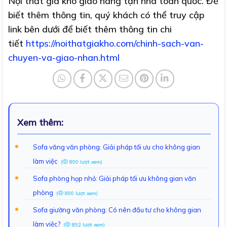
Nội thất giá kho giao hàng tận nhà toàn quốc. Để
biết thêm thông tin, quý khách có thể truy cập
link bên dưới để biết thêm thông tin chi
tiết
https://noithatgiakho.com/chinh-sach-van-
chuyen-va-giao-nhan.html
Xem thêm:
Sofa văng văn phòng: Giải pháp tối ưu cho không gian
làm việc
(
890 lượt xem)
Sofa phòng họp nhỏ: Giải pháp tối ưu không gian văn
phòng
(
890 lượt xem)
Sofa giường văn phòng: Có nên đầu tư cho không gian
làm việc?
(
892 lượt xem)