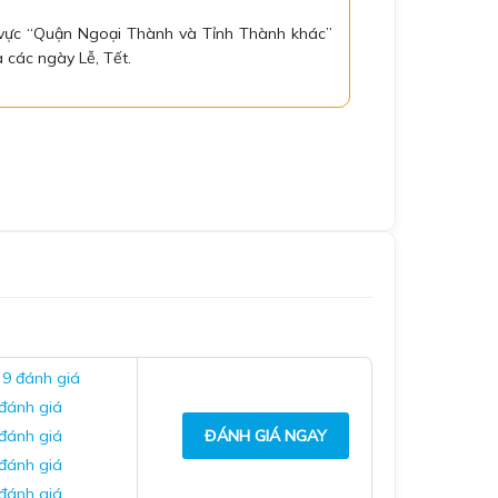
 vực “Quận Ngoại Thành và Tỉnh Thành khác”
 các ngày Lễ, Tết.
 9 đánh giá
 đánh giá
 đánh giá
ĐÁNH GIÁ NGAY
 đánh giá
 đánh giá