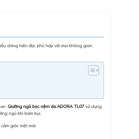
ểu dáng hiện đại, phù hợp với mọi không gian,
ian.
Giường ngủ bọc nệm da ADORA TL07
sử dụng
ờng ngủ khi bám bụi.
 cảm giác mệt mỏi.