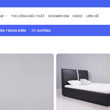
ẨM
THI CÔNG NỘI THẤT
SHOWROOM
VIDEO
LIÊN HỆ
ÀN TRANG ĐIỂM
GIƯỜNG