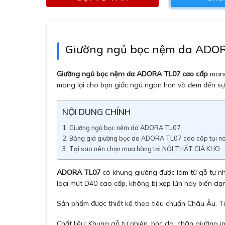
Giường ngủ bọc nệm da ADO
Giường ngủ bọc nệm da ADORA TL07 cao cấp
mang 
mang lại cho bạn giấc ngủ ngon hơn và đem đến s
NỘI DUNG CHÍNH
Giường ngủ bọc nệm da ADORA TL07
Bảng giá giường bọc da ADORA TL07 cao cấp tại no
Tại sao nên chọn mua hàng tại NỘI THẤT GIÁ KHO
ADORA TL07
có khung giường được làm từ gỗ tự nhi
loại mút D40 cao cấp, không bị xẹp lún hay biến d
Sản phẩm được thiết kế theo tiêu chuẩn Châu Âu. 
Chất liệu: Khung gỗ tự nhiên, bọc da, chân giường in