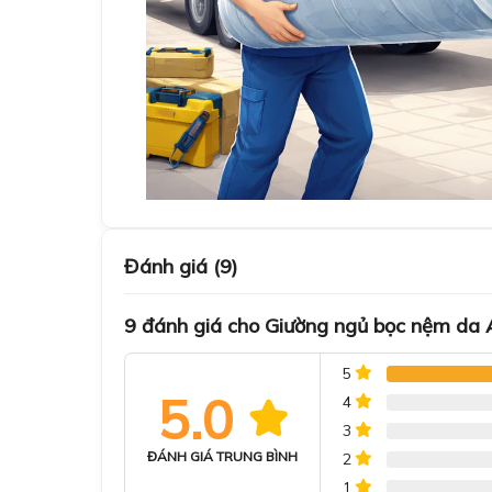
Đánh giá (9)
9 đánh giá cho
Giường ngủ bọc nệm d
5
5.0
4
3
ĐÁNH GIÁ TRUNG BÌNH
2
1