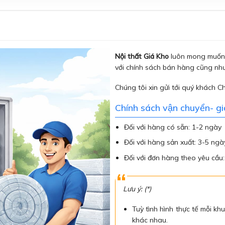
Nội thất Giá Kho
luôn mong muốn 
với chính sách bán hàng cũng như
Chúng tôi xin gửi tới quý khách C
Chính sách vận chuyển- g
Đối với hàng có sẵn: 1-2 ngày
Đối với hàng sản xuất: 3-5 ngà
Đối với đơn hàng theo yêu cầu
Lưu ý: (*)
Tuỳ tình hình thực tế mỗi khu
khác nhau.