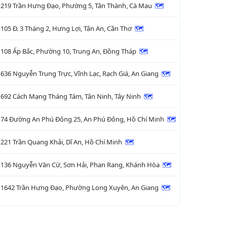
219 Trần Hưng Đạo, Phường 5, Tân Thành, Cà Mau
🗺

105 Đ. 3 Tháng 2, Hưng Lợi, Tân An, Cần Thơ
🗺

108 Ấp Bắc, Phường 10, Trung An, Đồng Tháp
🗺

636 Nguyễn Trung Trực, Vĩnh Lạc, Rạch Giá, An Giang
🗺

692 Cách Mạng Tháng Tám, Tân Ninh, Tây Ninh
🗺

74 Đường An Phú Đông 25, An Phú Đông, Hồ Chí Minh
🗺

221 Trần Quang Khải, Dĩ An, Hồ Chí Minh
🗺

136 Nguyễn Văn Cừ, Sơn Hải, Phan Rang, Khánh Hòa
🗺

1642 Trần Hưng Đạo, Phường Long Xuyên, An Giang
🗺
