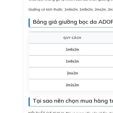
Giường có kích thước: 1m6x2m, 1m8x2m, 2mx2m, 2
Bảng giá giường bọc da ADOR
QUY CÁCH
1m6x2m
1m8x2m
2mx2m
2m2x2m
Tại sao nên chọn mua hàng 