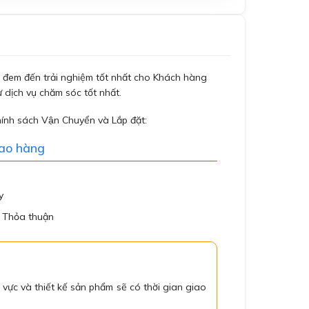
đem đến trải nghiệm tốt nhất cho Khách hàng
 dịch vụ chăm sóc tốt nhất.
hính sách Vận Chuyển và Lắp đặt:
iao hàng
y
: Thỏa thuận
 vực và thiết kế sản phẩm sẽ có thời gian giao