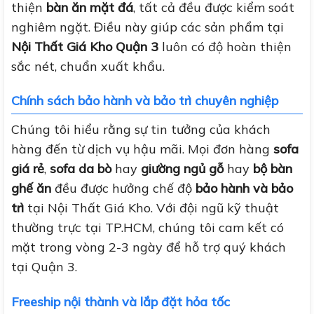
thiện
bàn ăn mặt đá
, tất cả đều được kiểm soát
nghiêm ngặt. Điều này giúp các sản phẩm tại
Nội Thất Giá Kho Quận 3
luôn có độ hoàn thiện
sắc nét, chuẩn xuất khẩu.
Chính sách bảo hành và bảo trì chuyên nghiệp
Chúng tôi hiểu rằng sự tin tưởng của khách
hàng đến từ dịch vụ hậu mãi. Mọi đơn hàng
sofa
giá rẻ
,
sofa da bò
hay
giường ngủ gỗ
hay
bộ bàn
ghế ăn
đều được hưởng chế độ
bảo hành và bảo
trì
tại Nội Thất Giá Kho. Với đội ngũ kỹ thuật
thường trực tại TP.HCM, chúng tôi cam kết có
mặt trong vòng 2-3 ngày để hỗ trợ quý khách
tại Quận 3.
Freeship nội thành và lắp đặt hỏa tốc