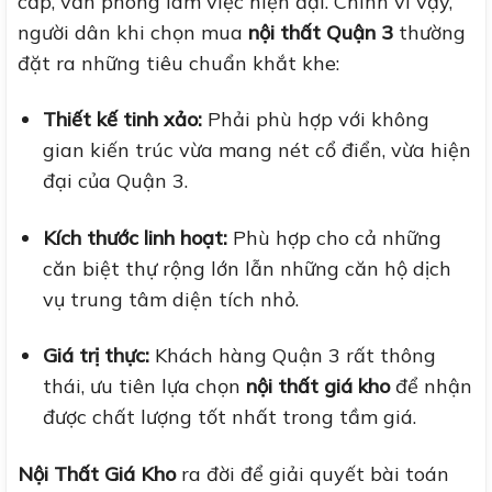
cấp, văn phòng làm việc hiện đại. Chính vì vậy,
người dân khi chọn mua
nội thất Quận 3
thường
đặt ra những tiêu chuẩn khắt khe:
Thiết kế tinh xảo:
Phải phù hợp với không
gian kiến trúc vừa mang nét cổ điển, vừa hiện
đại của Quận 3.
Kích thước linh hoạt:
Phù hợp cho cả những
căn biệt thự rộng lớn lẫn những căn hộ dịch
vụ trung tâm diện tích nhỏ.
Giá trị thực:
Khách hàng Quận 3 rất thông
thái, ưu tiên lựa chọn
nội thất giá kho
để nhận
được chất lượng tốt nhất trong tầm giá.
Nội Thất Giá Kho
ra đời để giải quyết bài toán