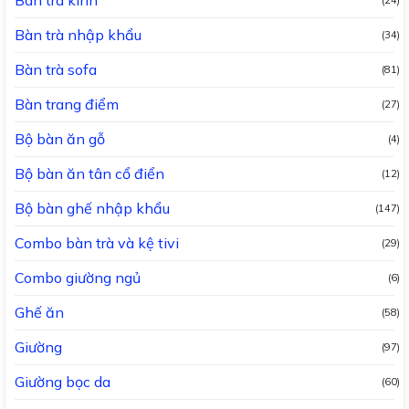
Bàn trà kính
(24)
Bàn trà nhập khẩu
(34)
Bàn trà sofa
(81)
Bàn trang điểm
(27)
Bộ bàn ăn gỗ
(4)
Bộ bàn ăn tân cổ điển
(12)
Bộ bàn ghế nhập khẩu
(147)
Combo bàn trà và kệ tivi
(29)
Combo giường ngủ
(6)
Ghế ăn
(58)
Giường
(97)
Giường bọc da
(60)