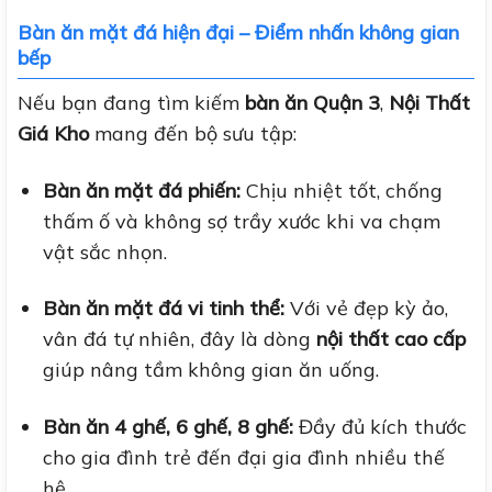
Bàn ăn mặt đá hiện đại – Điểm nhấn không gian
bếp
Nếu bạn đang tìm kiếm
bàn ăn Quận 3
,
Nội Thất
Giá Kho
mang đến bộ sưu tập:
Bàn ăn mặt đá phiến:
Chịu nhiệt tốt, chống
thấm ố và không sợ trầy xước khi va chạm
vật sắc nhọn.
Bàn ăn mặt đá vi tinh thể:
Với vẻ đẹp kỳ ảo,
vân đá tự nhiên, đây là dòng
nội thất cao cấp
giúp nâng tầm không gian ăn uống.
Bàn ăn 4 ghế, 6 ghế, 8 ghế:
Đầy đủ kích thước
cho gia đình trẻ đến đại gia đình nhiều thế
hệ.