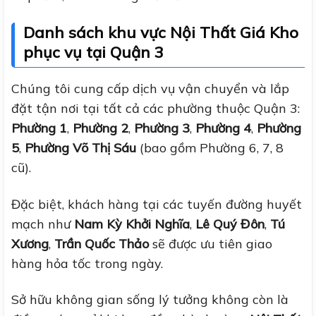
Danh sách khu vực Nội Thất Giá Kho
phục vụ tại Quận 3
Chúng tôi cung cấp dịch vụ vận chuyển và lắp
đặt tận nơi tại tất cả các phường thuộc Quận 3:
Phường 1
,
Phường 2
,
Phường 3
,
Phường 4
,
Phường
5
,
Phường Võ Thị Sáu
(bao gồm Phường 6, 7, 8
cũ).
Đặc biệt, khách hàng tại các tuyến đường huyết
mạch như
Nam Kỳ Khởi Nghĩa
,
Lê Quý Đôn
,
Tú
Xương
,
Trần Quốc Thảo
sẽ được ưu tiên giao
hàng hỏa tốc trong ngày.
Sở hữu không gian sống lý tưởng không còn là