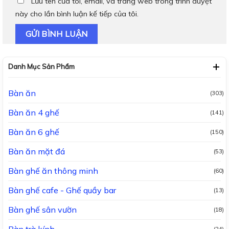
Lưu tên của tôi, email, và trang web trong trình duyệt
này cho lần bình luận kế tiếp của tôi.
Danh Mục Sản Phẩm
Bàn ăn
(303)
Bàn ăn 4 ghế
(141)
Bàn ăn 6 ghế
(150)
Bàn ăn mặt đá
(53)
Bàn ghế ăn thông minh
(60)
Bàn ghế cafe - Ghế quầy bar
(13)
Bàn ghế sân vườn
(18)