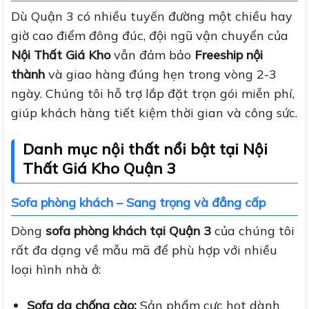
Dù Quận 3 có nhiều tuyến đường một chiều hay
giờ cao điểm đông đúc, đội ngũ vận chuyển của
Nội Thất Giá Kho
vẫn đảm bảo
Freeship nội
thành
và giao hàng đúng hẹn trong vòng 2-3
ngày. Chúng tôi hỗ trợ lắp đặt trọn gói miễn phí,
giúp khách hàng tiết kiệm thời gian và công sức.
Danh mục nội thất nổi bật tại Nội
Thất Giá Kho Quận 3
Sofa phòng khách – Sang trọng và đẳng cấp
Dòng
sofa phòng khách tại Quận 3
của chúng tôi
rất đa dạng về mẫu mã để phù hợp với nhiều
loại hình nhà ở:
Sofa da chống cào:
Sản phẩm cực hot dành