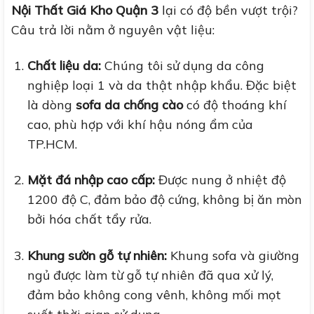
Nội Thất Giá Kho Quận 3
lại có độ bền vượt trội?
Câu trả lời nằm ở nguyên vật liệu:
Chất liệu da:
Chúng tôi sử dụng da công
nghiệp loại 1 và da thật nhập khẩu. Đặc biệt
là dòng
sofa da chống cào
có độ thoáng khí
cao, phù hợp với khí hậu nóng ẩm của
TP.HCM.
Mặt đá nhập cao cấp:
Được nung ở nhiệt độ
1200 độ C, đảm bảo độ cứng, không bị ăn mòn
bởi hóa chất tẩy rửa.
Khung sườn gỗ tự nhiên:
Khung sofa và giường
ngủ được làm từ gỗ tự nhiên đã qua xử lý,
đảm bảo không cong vênh, không mối mọt