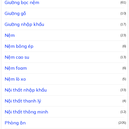
Giường bọc nệm
(61)
Giường gỗ
(10)
Giường nhập khẩu
(17)
Nệm
(23)
Nệm bông ép
(6)
Nệm cao su
(13)
Nệm foam
(6)
Nệm lò xo
(5)
Nội thất nhập khẩu
(33)
Nội thất thanh lý
(4)
Nội thất thông minh
(12)
Phòng ăn
(205)