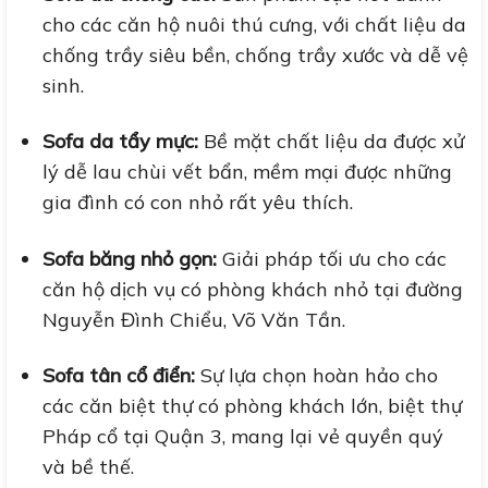
cho các căn hộ nuôi thú cưng, với chất liệu da
chống trầy siêu bền, chống trầy xước và dễ vệ
sinh.
Sofa da tẩy mực:
Bề mặt chất liệu da được xử
lý dễ lau chùi vết bẩn, mềm mại được những
gia đình có con nhỏ rất yêu thích.
Sofa băng nhỏ gọn:
Giải pháp tối ưu cho các
căn hộ dịch vụ có phòng khách nhỏ tại đường
Nguyễn Đình Chiểu, Võ Văn Tần.
Sofa tân cổ điển:
Sự lựa chọn hoàn hảo cho
các căn biệt thự có phòng khách lớn, biệt thự
Pháp cổ tại Quận 3, mang lại vẻ quyền quý
và bề thế.