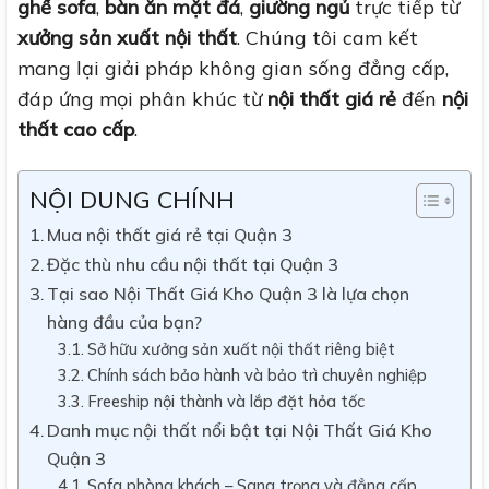
ghế sofa
,
bàn ăn mặt đá
,
giường ngủ
trực tiếp từ
xưởng sản xuất nội thất
. Chúng tôi cam kết
mang lại giải pháp không gian sống đẳng cấp,
đáp ứng mọi phân khúc từ
nội thất giá rẻ
đến
nội
thất cao cấp
.
NỘI DUNG CHÍNH
Mua nội thất giá rẻ tại Quận 3
Đặc thù nhu cầu nội thất tại Quận 3
Tại sao Nội Thất Giá Kho Quận 3 là lựa chọn
hàng đầu của bạn?
Sở hữu xưởng sản xuất nội thất riêng biệt
Chính sách bảo hành và bảo trì chuyên nghiệp
Freeship nội thành và lắp đặt hỏa tốc
Danh mục nội thất nổi bật tại Nội Thất Giá Kho
Quận 3
Sofa phòng khách – Sang trọng và đẳng cấp