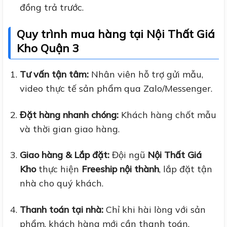
đồng trả trước.
Quy trình mua hàng tại Nội Thất Giá
Kho Quận 3
Tư vấn tận tâm:
Nhân viên hỗ trợ gửi mẫu,
video thực tế sản phẩm qua Zalo/Messenger.
Đặt hàng nhanh chóng:
Khách hàng chốt mẫu
và thời gian giao hàng.
Giao hàng & Lắp đặt:
Đội ngũ
Nội Thất Giá
Kho
thực hiện
Freeship nội thành
, lắp đặt tận
nhà cho quý khách.
Thanh toán tại nhà:
Chỉ khi hài lòng với sản
phẩm, khách hàng mới cần thanh toán.