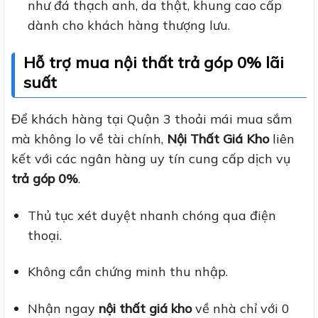
như đá thạch anh, da thật, khung cao cấp
dành cho khách hàng thượng lưu.
Hỗ trợ mua nội thất trả góp 0% lãi
suất
Để khách hàng tại Quận 3 thoải mái mua sắm
mà không lo về tài chính,
Nội Thất Giá Kho
liên
kết với các ngân hàng uy tín cung cấp dịch vụ
trả góp 0%
.
Thủ tục xét duyệt nhanh chóng qua điện
thoại.
Không cần chứng minh thu nhập.
Nhận ngay
nội thất giá kho
về nhà chỉ với 0