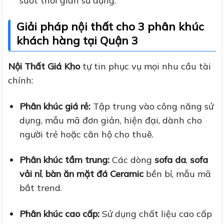
suốt thời gian sử dụng.
Giải pháp nội thất cho 3 phân khúc
khách hàng tại Quận 3
Nội Thất Giá Kho
tự tin phục vụ mọi nhu cầu tài
chính:
Phân khúc giá rẻ:
Tập trung vào công năng sử
dụng, mẫu mã đơn giản, hiện đại, dành cho
người trẻ hoặc căn hộ cho thuê.
Phân khúc tầm trung:
Các dòng
sofa da
,
sofa
vải nỉ
,
bàn ăn mặt đá Ceramic
bền bỉ, mẫu mã
bắt trend.
Phân khúc cao cấp:
Sử dụng chất liệu cao cấp