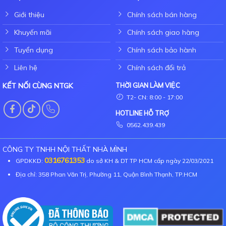
Giới thiệu
Chính sách bán hàng
Khuyến mãi
Chính sách giao hàng
Tuyển dụng
Chính sách bảo hành
Liên hệ
Chính sách đổi trả
KẾT NỐI CÙNG NTGK
THỜI GIAN LÀM VIỆC
T2- CN: 8:00 - 17:00
HOTLINE HỖ TRỢ
0562.439.439
CÔNG TY TNHH NỘI THẤT NHÀ MÌNH
0316761353
GPDKKD:
do sở KH & DT TP HCM cấp ngày 22/03/2021
Địa chỉ: 358 Phan Văn Trị, Phường 11, Quận Bình Thạnh, TP.HCM