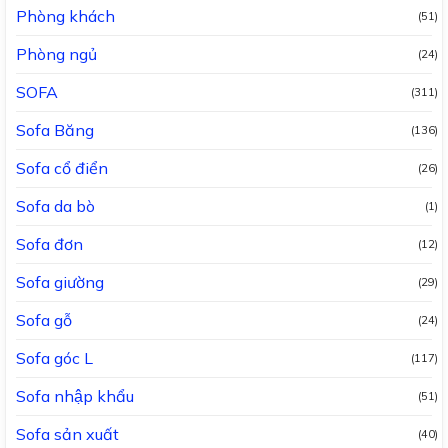
Phòng khách
(51)
Phòng ngủ
(24)
SOFA
(311)
Sofa Băng
(136)
Sofa cổ điển
(26)
Sofa da bò
(1)
Sofa đơn
(12)
Sofa giường
(29)
Sofa gỗ
(24)
Sofa góc L
(117)
Sofa nhập khẩu
(51)
Sofa sản xuất
(40)