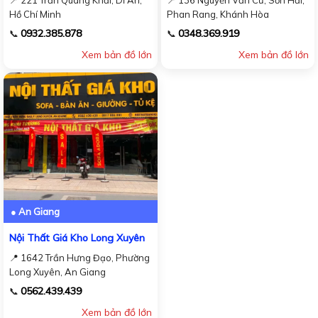
Hồ Chí Minh
Phan Rang, Khánh Hòa
0932.385.878
0348.369.919
📞
📞
Xem bản đồ lớn
Xem bản đồ lớn
● An Giang
Nội Thất Giá Kho Long Xuyên
📍 1642 Trần Hưng Đạo, Phường
Long Xuyên, An Giang
0562.439.439
📞
Xem bản đồ lớn