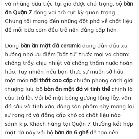
và những bữa tiệc tại gia được chú trọng, bộ
bàn
ăn Quận 7
đóng vai trò cực kỳ quan trọng.
Chúng tôi mang đến những đột phá về chất liệu
để mỗi bữa cơm đều trở nên đẳng cấp hơn.
Dòng
bàn ăn mặt đá ceramic
đang dẫn đầu xu
hướng nhờ ưu điểm “bất tử” trước mọi va chạm:
chống trầy, chịu nhiệt và chống thấm nước hoàn
hảo. Tuy nhiên, nếu bạn thực sự muốn sở hữu
một món
nội thất cao cấp
chuẩn phong cách giới
thượng lưu, bộ
bàn ăn mặt đá vi tinh thể
chính là
câu trả lời. Với bề mặt bóng gương lộng lẫy, vân
đá sâu và tinh xảo, dòng sản phẩm này mang lại
sự rạng rỡ và đẳng cấp khó có chất liệu nào
sánh kịp. Khách hàng tại Quận 7 thường kết hợp
mặt đá này với bộ
bàn ăn 6 ghế
để tạo nên