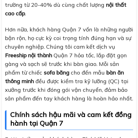
trường từ 20-40% dù cùng chất lượng
nội thất
cao cấp
.
Hơn nữa, khách hàng Quận 7 vốn là những người
bận rộn, họ cực kỳ coi trọng tính đúng hạn và sự
chuyên nghiệp. Chúng tôi cam kết dịch vụ
Freeship nội thành
Quận 7 hỏa tốc, lắp đặt gọn
gàng và sạch sẽ trước khi bàn giao. Mỗi sản
phẩm từ chiếc
sofa băng
cho đến mẫu
bàn ăn
thông minh
đều được kiểm tra kỹ lưỡng (QC) tại
xưởng trước khi đóng gói vận chuyển, đảm bảo
sản phẩm đến tay khách hàng là hoàn hảo nhất.
Chính sách hậu mãi và cam kết đồng
hành tại Quận 7