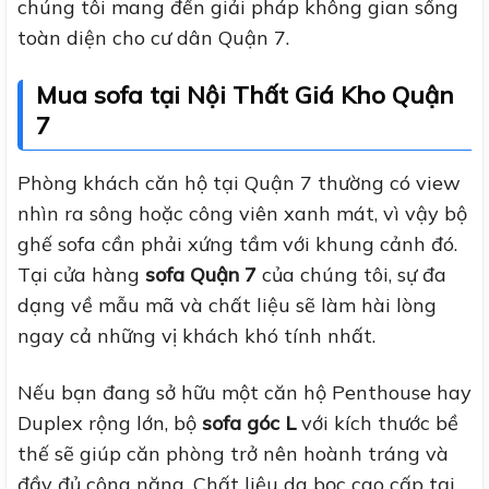
chúng tôi mang đến giải pháp không gian sống
toàn diện cho cư dân Quận 7.
Mua sofa tại Nội Thất Giá Kho Quận
7
Phòng khách căn hộ tại Quận 7 thường có view
nhìn ra sông hoặc công viên xanh mát, vì vậy bộ
ghế sofa cần phải xứng tầm với khung cảnh đó.
Tại cửa hàng
sofa Quận 7
của chúng tôi, sự đa
dạng về mẫu mã và chất liệu sẽ làm hài lòng
ngay cả những vị khách khó tính nhất.
Nếu bạn đang sở hữu một căn hộ Penthouse hay
Duplex rộng lớn, bộ
sofa góc L
với kích thước bề
thế sẽ giúp căn phòng trở nên hoành tráng và
đầy đủ công năng. Chất liệu da bọc cao cấp tại