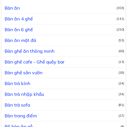
Bàn ăn
(303)
Bàn ăn 4 ghế
(141)
Bàn ăn 6 ghế
(150)
Bàn ăn mặt đá
(53)
Bàn ghế ăn thông minh
(60)
Bàn ghế cafe - Ghế quầy bar
(13)
Bàn ghế sân vườn
(18)
Bàn trà kính
(24)
Bàn trà nhập khẩu
(34)
Bàn trà sofa
(81)
Bàn trang điểm
(27)
Bộ bàn ăn gỗ
(4)