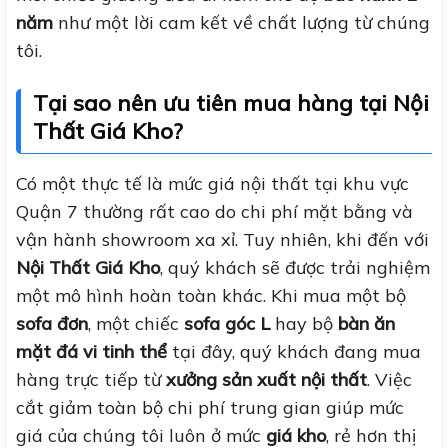
năm
như một lời cam kết về chất lượng từ chúng
tôi.
Tại sao nên ưu tiên mua hàng tại Nội
Thất Giá Kho?
Có một thực tế là mức giá nội thất tại khu vực
Quận 7 thường rất cao do chi phí mặt bằng và
vận hành showroom xa xỉ. Tuy nhiên, khi đến với
Nội Thất Giá Kho
, quý khách sẽ được trải nghiệm
một mô hình hoàn toàn khác. Khi mua một bộ
sofa đơn
, một chiếc
sofa góc L
hay bộ
bàn ăn
mặt đá vi tinh thể
tại đây, quý khách đang mua
hàng trực tiếp từ
xưởng sản xuất nội thất
. Việc
cắt giảm toàn bộ chi phí trung gian giúp mức
giá của chúng tôi luôn ở mức
giá kho
, rẻ hơn thị