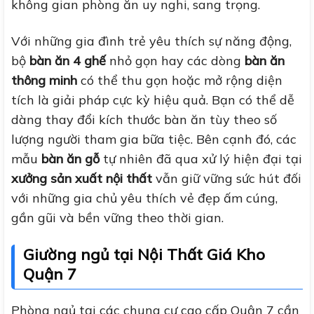
không gian phòng ăn uy nghi, sang trọng.
Với những gia đình trẻ yêu thích sự năng động,
bộ
bàn ăn 4 ghế
nhỏ gọn hay các dòng
bàn ăn
thông minh
có thể thu gọn hoặc mở rộng diện
tích là giải pháp cực kỳ hiệu quả. Bạn có thể dễ
dàng thay đổi kích thước bàn ăn tùy theo số
lượng người tham gia bữa tiệc. Bên cạnh đó, các
mẫu
bàn ăn gỗ
tự nhiên đã qua xử lý hiện đại tại
xưởng sản xuất nội thất
vẫn giữ vững sức hút đối
với những gia chủ yêu thích vẻ đẹp ấm cúng,
gần gũi và bền vững theo thời gian.
Giường ngủ tại Nội Thất Giá Kho
Quận 7
Phòng ngủ tại các chung cư cao cấp Quận 7 cần