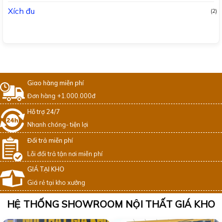
Xích đu
(2)
Giao hàng miễn phí
Đơn hàng +1.000.000đ
Hỗ trợ 24/7
Nhanh chóng- tiện lợi
Đổi trả miễn phí
Lỗi đổi trả tận nơi miễn phí
GIÁ TẠI KHO
Giá rẻ tại kho xưởng
HỆ THỐNG SHOWROOM NỘI THẤT GIÁ KHO