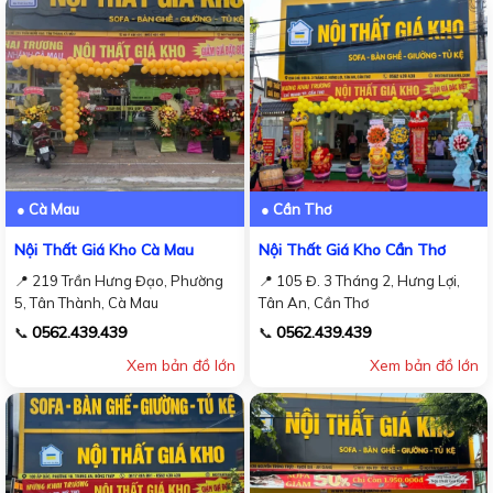
● Cà Mau
● Cần Thơ
Nội Thất Giá Kho Cà Mau
Nội Thất Giá Kho Cần Thơ
📍 219 Trần Hưng Đạo, Phường
📍 105 Đ. 3 Tháng 2, Hưng Lợi,
5, Tân Thành, Cà Mau
Tân An, Cần Thơ
0562.439.439
0562.439.439
📞
📞
Xem bản đồ lớn
Xem bản đồ lớn