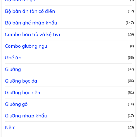
Bộ bàn ăn tân cổ điển
(12)
Bộ bàn ghế nhập khẩu
(147)
Combo bàn trà và kệ tivi
(29)
Combo giường ngủ
(6)
Ghế ăn
(58)
Giường
(97)
Giường bọc da
(60)
Giường bọc nệm
(61)
Giường gỗ
(10)
Giường nhập khẩu
(17)
Nệm
(23)