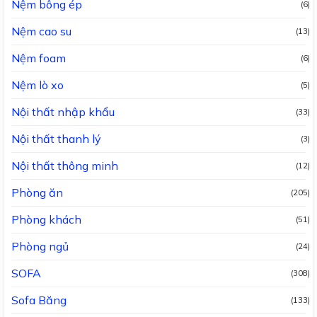
Nệm bông ép
(6)
Nệm cao su
(13)
Nệm foam
(6)
Nệm lò xo
(5)
Nội thất nhập khẩu
(33)
Nội thất thanh lý
(3)
Nội thất thông minh
(12)
Phòng ăn
(205)
Phòng khách
(51)
Phòng ngủ
(24)
SOFA
(308)
Sofa Băng
(133)