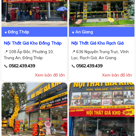
● Đồng Tháp
● An Giang
Nội Thất Giá Kho Đồng Tháp
Nội Thất Giá Kho Rạch Giá
📍 108 Ấp Bắc, Phường 10,
📍 636 Nguyễn Trung Trực, Vĩnh
Trung An, Đồng Tháp
Lạc, Rạch Giá, An Giang
0562.439.439
0562.439.439
📞
📞
Xem bản đồ lớn
Xem bản đồ lớn