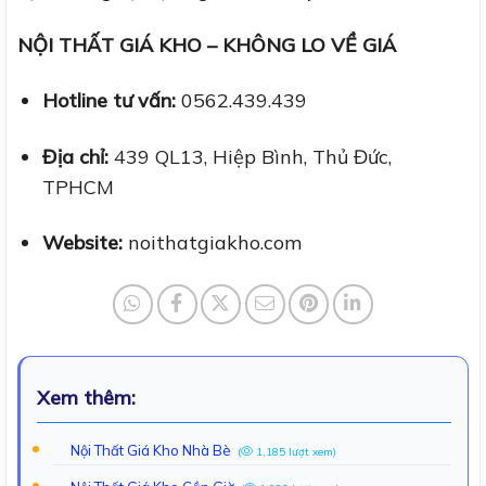
NỘI THẤT GIÁ KHO – KHÔNG LO VỀ GIÁ
Hotline tư vấn:
0562.439.439
Địa chỉ:
439 QL13, Hiệp Bình, Thủ Đức,
TPHCM
Website:
noithatgiakho.com
Xem thêm:
Nội Thất Giá Kho Nhà Bè
(
1,185 lượt xem)