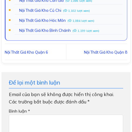
Nội Thất Giá Kho Cần Giờ
(
1,086 lượt xem)
Nội Thất Giá Kho Củ Chi
(
1,102 lượt xem)
Nội Thất Giá Kho Hóc Môn
(
1,084 lượt xem)
Nội Thất Giá Kho Bình Chánh
(
1,199 lượt xem)
Nội Thất Giá Kho Quận 6
Nội Thất Giá Kho Quận 8
Để lại một bình luận
Email của bạn sẽ không được hiển thị công khai.
Các trường bắt buộc được đánh dấu
*
Bình luận
*