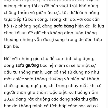
xưởng chúng tôi có độ bền vượt trội, khả năng
chống thấm và giữ màu cực tốt dưới ánh nắng
trực tiếp từ ban công. Trong khi đó, với các căn
hộ 1-2 phòng ngủ, dòng
sofa băng
hiện đại là lựa
chọn tối ưu để giữ cho không gian luôn thông
thoáng nhưng vẫn đủ sự sang trọng để đón tiếp
bạn bè.
Đối với những gia chủ đề cao tính ứng dụng,
dòng
sofa giường
bọc nệm êm ái sẽ là một sự
đầu tư thông minh. Bạn có thể sử dụng nó như
một chiếc sofa thông thường và biến nó thành
chiếc giường ngủ phụ chỉ trong nháy mắt khi có
người thân ghé thăm. Đặc biệt, xu hướng năm
2026 đang rất chuộng các dòng
sofa thư giãn
bọc da thông minh có tích hợp cổng sạc và cơ