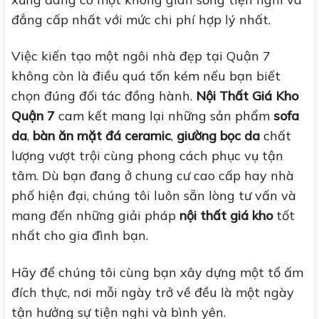
đẳng cấp nhất với mức chi phí hợp lý nhất.
Việc kiến tạo một ngôi nhà đẹp tại Quận 7
không còn là điều quá tốn kém nếu bạn biết
chọn đúng đối tác đồng hành.
Nội Thất Giá Kho
Quận 7
cam kết mang lại những sản phẩm
sofa
da
,
bàn ăn mặt đá ceramic
,
giường bọc da
chất
lượng vượt trội cùng phong cách phục vụ tận
tâm. Dù bạn đang ở chung cư cao cấp hay nhà
phố hiện đại, chúng tôi luôn sẵn lòng tư vấn và
mang đến những giải pháp
nội thất giá kho
tốt
nhất cho gia đình bạn.
Hãy để chúng tôi cùng bạn xây dựng một tổ ấm
đích thực, nơi mỗi ngày trở về đều là một ngày
tận hưởng sự tiện nghi và bình yên.