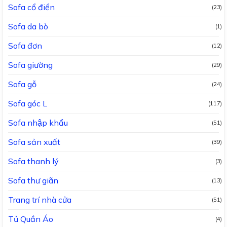
Sofa cổ điển
(23)
Sofa da bò
(1)
Sofa đơn
(12)
Sofa giường
(29)
Sofa gỗ
(24)
Sofa góc L
(117)
Sofa nhập khẩu
(51)
Sofa sản xuất
(39)
Sofa thanh lý
(3)
Sofa thư giãn
(13)
Trang trí nhà cửa
(51)
Tủ Quần Áo
(4)