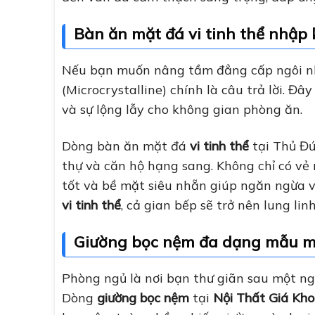
Bàn ăn mặt đá vi tinh thể nhập 
Nếu bạn muốn nâng tầm đẳng cấp ngôi n
(Microcrystalline) chính là câu trả lời. Đâ
và sự lộng lẫy cho không gian phòng ăn.
Dòng bàn ăn mặt đá
vi tinh thể
tại Thủ Đứ
thự và căn hộ hạng sang. Không chỉ có vẻ
tốt và bề mặt siêu nhẵn giúp ngăn ngừa v
vi tinh thể
, cả gian bếp sẽ trở nên lung li
Giường bọc nệm đa dạng mẫu m
Phòng ngủ là nơi bạn thư giãn sau một ng
Dòng
giường bọc nệm
tại
Nội Thất Giá Kho