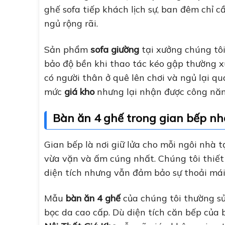
ghế sofa tiếp khách lịch sự, ban đêm chỉ 
ngủ rộng rãi.
Sản phẩm
sofa giường
tại xưởng chúng tôi
bảo độ bền khi thao tác kéo gập thường x
có người thân ở quê lên chơi và ngủ lại 
mức
giá kho
nhưng lại nhận được công năng
Bàn ăn 4 ghế trong gian bếp nh
Gian bếp là nơi giữ lửa cho mỗi ngôi nhà t
vừa vặn và ấm cúng nhất. Chúng tôi thiế
diện tích nhưng vẫn đảm bảo sự thoải mái
Mẫu
bàn ăn 4 ghế
của chúng tôi thường sử
bọc da cao cấp. Dù diện tích căn bếp của