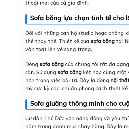
thoải mái của cả gia đình.
Sofa băng lựa chọn tinh tế cho l
Đối với những căn hộ studio hoặc phòng 
thể thay thế. Thiết kế của
sofa băng
tại
N
vẫn toát lên vẻ sang trọng.
Dòng
sofa băng
của chúng tôi rất đa dạng 
sàn. Sử dụng
sofa băng
kết hợp cùng một 
hơn trong việc bài trí. Đây là dòng
nội thất
mỹ cực kỳ cao, chuẩn phong cách thiết kế 
Sofa giường thông minh cho cu
Cư dân Thủ Đức vốn năng động và yêu thíc
nằm trong danh mục cháy hàng. Đây là món