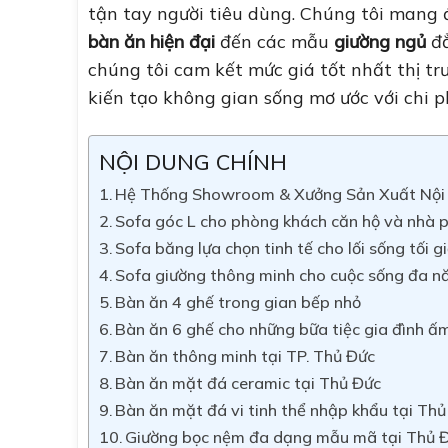
tận tay người tiêu dùng. Chúng tôi mang
bàn ăn hiện đại
đến các mẫu
giường ngủ
đẳ
chúng tôi cam kết mức giá tốt nhất thị t
kiến tạo không gian sống mơ ước với chi ph
NỘI DUNG CHÍNH
Hệ Thống Showroom & Xưởng Sản Xuất Nội 
Sofa góc L cho phòng khách căn hộ và nhà 
Sofa băng lựa chọn tinh tế cho lối sống tối g
Sofa giường thông minh cho cuộc sống đa n
Bàn ăn 4 ghế trong gian bếp nhỏ
Bàn ăn 6 ghế cho những bữa tiệc gia đình ấ
Bàn ăn thông minh tại TP. Thủ Đức
Bàn ăn mặt đá ceramic tại Thủ Đức
Bàn ăn mặt đá vi tinh thể nhập khẩu tại Th
Giường bọc nệm đa dạng mẫu mã tại Thủ 