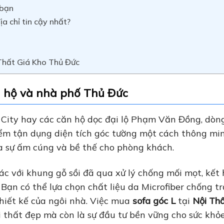
 bạn
a chỉ tin cậy nhất?
Thất Giá Kho Thủ Đức
n hộ và nhà phố Thủ Đức
 City hay các căn hộ dọc đại lộ Phạm Văn Đồng, dò
iểm tận dụng diện tích góc tường một cách thông mi
a sự ấm cúng và bề thế cho phòng khách.
ác với khung gỗ sồi đã qua xử lý chống mối mọt, kết
Bạn có thể lựa chọn chất liệu da Microfiber chống t
thiết kế của ngôi nhà. Việc mua
sofa góc L
tại
Nội Thấ
 thất đẹp mà còn là sự đầu tư bền vững cho sức khỏe