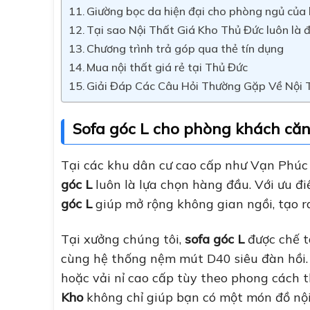
Giường bọc da hiện đại cho phòng ngủ của
Tại sao Nội Thất Giá Kho Thủ Đức luôn là đị
Chương trình trả góp qua thẻ tín dụng
Mua nội thất giá rẻ tại Thủ Đức
Giải Đáp Các Câu Hỏi Thường Gặp Về Nội 
Sofa góc L cho phòng khách că
Tại các khu dân cư cao cấp như Vạn Phúc
góc L
luôn là lựa chọn hàng đầu. Với ưu đ
góc L
giúp mở rộng không gian ngồi, tạo r
Tại xưởng chúng tôi,
sofa góc L
được chế t
cùng hệ thống nệm mút D40 siêu đàn hồi. 
hoặc vải nỉ cao cấp tùy theo phong cách 
Kho
không chỉ giúp bạn có một món đồ nội