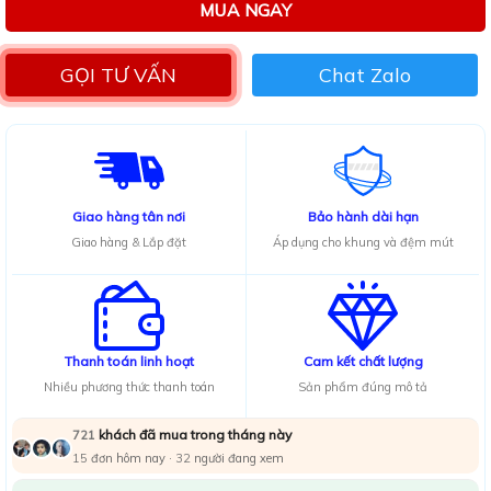
MUA NGAY
GỌI TƯ VẤN
Chat Zalo
Giao hàng tân nơi
Bảo hành dài hạn
Giao hàng & Lắp đặt
Áp dụng cho khung và đệm mút
Thanh toán linh hoạt
Cam kết chất lượng
Nhiều phương thức thanh toán
Sản phẩm đúng mô tả
khách đã mua trong tháng này
721
15
đơn hôm nay ·
34
người đang xem