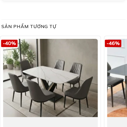
SẢN PHẨM TƯƠNG TỰ
-40%
-46%