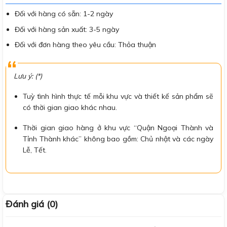
Đối với hàng có sẵn: 1-2 ngày
Đối với hàng sản xuất: 3-5 ngày
Đối với đơn hàng theo yêu cầu: Thỏa thuận
Lưu ý: (*)
Tuỳ tình hình thực tế mỗi khu vực và thiết kế sản phẩm sẽ
có thời gian giao khác nhau.
Thời gian giao hàng ở khu vực “Quận Ngoại Thành và
Tỉnh Thành khác” không bao gồm: Chủ nhật và các ngày
Lễ, Tết.
Đánh giá (0)