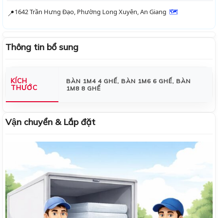
1642 Trần Hưng Đạo, Phường Long Xuyên, An Giang
🗺
📍
Thông tin bổ sung
KÍCH
BÀN 1M4 4 GHẾ, BÀN 1M6 6 GHẾ, BÀN
THƯỚC
1M8 8 GHẾ
Vận chuyển & Lắp đặt