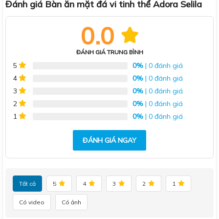
Đánh giá Bàn ăn mặt đá vi tinh thể Adora Selila
0.0
ĐÁNH GIÁ TRUNG BÌNH
0%
| 0 đánh giá
5
0%
| 0 đánh giá
4
0%
| 0 đánh giá
3
0%
| 0 đánh giá
2
0%
| 0 đánh giá
1
ĐÁNH GIÁ NGAY
Tất cả
5
4
3
2
1
Có video
Có ảnh