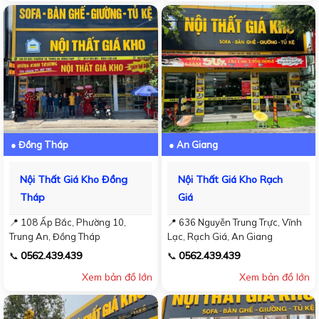
● Đồng Tháp
● An Giang
Nội Thất Giá Kho Đồng
Nội Thất Giá Kho Rạch
Tháp
Giá
📍 108 Ấp Bắc, Phường 10,
📍 636 Nguyễn Trung Trực, Vĩnh
Trung An, Đồng Tháp
Lạc, Rạch Giá, An Giang
0562.439.439
0562.439.439
📞
📞
Xem bản đồ lớn
Xem bản đồ lớn