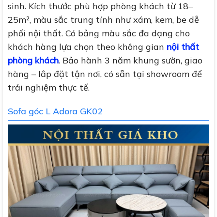
sinh. Kích thước phù hợp phòng khách từ 18–
25m², màu sắc trung tính như xám, kem, be dễ
phối nội thất. Có bảng màu sắc đa dạng cho
khách hàng lựa chọn theo không gian
nội thất
phòng khách
. Bảo hành 3 năm khung sườn, giao
hàng – lắp đặt tận nơi, có sẵn tại showroom để
trải nghiệm thực tế.
Sofa góc L Adora GK02