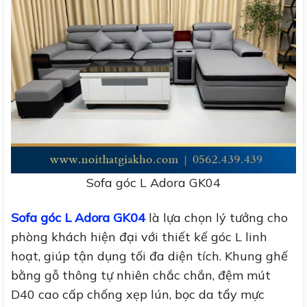
Sofa góc L Adora GK04
Sofa góc L Adora GK04
là lựa chọn lý tưởng cho
phòng khách hiện đại với thiết kế góc L linh
hoạt, giúp tận dụng tối đa diện tích. Khung ghế
bằng gỗ thông tự nhiên chắc chắn, đệm mút
D40 cao cấp chống xẹp lún, bọc da tẩy mực