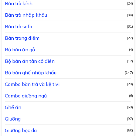
Bàn trà kính
(24)
Bàn trà nhập khẩu
(34)
Bàn trà sofa
(81)
Bàn trang điểm
(27)
Bộ bàn ăn gỗ
(4)
Bộ bàn ăn tân cổ điển
(12)
Bộ bàn ghế nhập khẩu
(147)
Combo bàn trà và kệ tivi
(29)
Combo giường ngủ
(6)
Ghế ăn
(58)
Giường
(97)
Giường bọc da
(60)