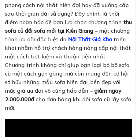
phong cách nội thất hiện đại hay đã xuống cấp
sau thời gian dài sử dụng? Đây chính là thời
điểm hoàn hảo để bạn lựa chọn chương trình
thu
sofa cũ đổi sofa mới tại Kiên Giang
– một chương
trình ưu đãi đặc biệt do
Nội Thất Giá Kho
triển
khai nhằm hỗ trợ khách hàng nâng cấp nội thất
một cách tiết kiệm và thuận tiện nhất.
Chương trình không chỉ giúp bạn loại bỏ bộ sofa
cũ một cách gọn gàng, mà còn mang đến cơ hội
sở hữu những mẫu sofa hiện đại, bền đẹp với
mức giá ưu đãi vô cùng hấp dẫn –
giảm ngay
2.000.000đ
cho đơn hàng khi đổi sofa cũ lấy sofa
mới.