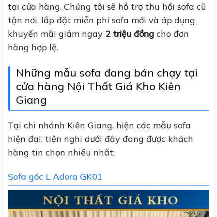
tại cửa hàng. Chúng tôi sẽ hỗ trợ thu hồi sofa cũ
tận nơi, lắp đặt miễn phí sofa mới và áp dụng
khuyến mãi giảm ngay
2 triệu đồng
cho đơn
hàng hợp lệ.
Những mẫu sofa đang bán chạy tại
cửa hàng Nội Thất Giá Kho Kiên
Giang
Tại chi nhánh Kiên Giang, hiện các mẫu sofa
hiện đại, tiện nghi dưới đây đang được khách
hàng tin chọn nhiều nhất:
Sofa góc L Adora GK01