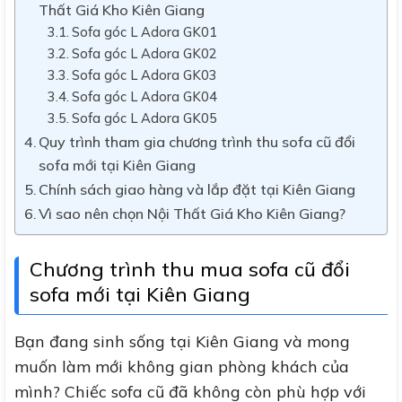
Thất Giá Kho Kiên Giang
Sofa góc L Adora GK01
Sofa góc L Adora GK02
Sofa góc L Adora GK03
Sofa góc L Adora GK04
Sofa góc L Adora GK05
Quy trình tham gia chương trình thu sofa cũ đổi
sofa mới tại Kiên Giang
Chính sách giao hàng và lắp đặt tại Kiên Giang
Vì sao nên chọn Nội Thất Giá Kho Kiên Giang?
Chương trình thu mua sofa cũ đổi
sofa mới tại Kiên Giang
Bạn đang sinh sống tại Kiên Giang và mong
muốn làm mới không gian phòng khách của
mình? Chiếc sofa cũ đã không còn phù hợp với