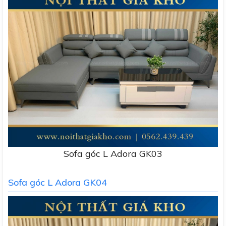
Sofa góc L Adora GK03
Sofa góc L Adora GK04