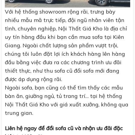
Với hệ thống showroom rộng rãi, trưng bày
nhiều mẫu mã trực tiếp, đội ngũ nhân viên tận
tình, chuyên nghiệp, Nội Thất Giá Kho là địa chỉ
uy tín hàng đầu khi bạn cần mua sofa tại Kiên
Giang. Ngoài chất lượng sản phẩm vượt trội,
chúng tôi luôn đặt lợi ích khách hàng lên hàng
đầu bằng việc đưa ra các chương trình ưu đãi
thiết thực, như thu sofa cũ đổi sofa mới đang
được áp dụng rộng rãi.
Ngoài sofa, bạn cũng có thể tìm thấy các mẫu
bàn ăn, giường ngủ, tủ trang trí… tại hệ thống
Nội Thất Giá Kho với giá xuất xưởng, không qua
trung gian.
Liên hệ ngay để đổi sofa cũ và nhận ưu đãi đặc