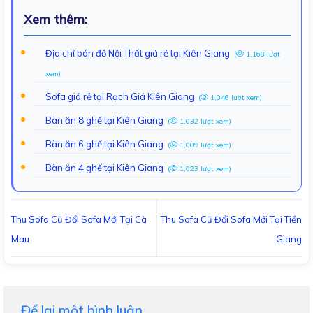
Xem thêm:
Địa chỉ bán đồ Nội Thất giá rẻ tại Kiên Giang
(
1,168 lượt
xem)
Sofa giá rẻ tại Rạch Giá Kiên Giang
(
1,046 lượt xem)
Bàn ăn 8 ghế tại Kiên Giang
(
1,032 lượt xem)
Bàn ăn 6 ghế tại Kiên Giang
(
1,009 lượt xem)
Bàn ăn 4 ghế tại Kiên Giang
(
1,023 lượt xem)
Thu Sofa Cũ Đổi Sofa Mới Tại Cà
Thu Sofa Cũ Đổi Sofa Mới Tại Tiền
Mau
Giang
Để lại một bình luận