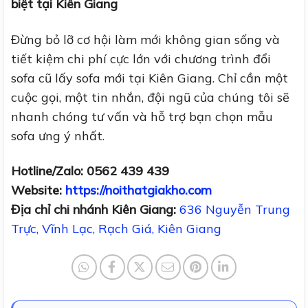
biệt tại Kiên Giang
Đừng bỏ lỡ cơ hội làm mới không gian sống và
tiết kiệm chi phí cực lớn với chương trình đổi
sofa cũ lấy sofa mới tại Kiên Giang. Chỉ cần một
cuộc gọi, một tin nhắn, đội ngũ của chúng tôi sẽ
nhanh chóng tư vấn và hỗ trợ bạn chọn mẫu
sofa ưng ý nhất.
Hotline/Zalo: 0562 439 439
Website:
https://noithatgiakho.com
Địa chỉ chi nhánh Kiên Giang:
636 Nguyễn Trung
Trực, Vĩnh Lạc, Rạch Giá, Kiên Giang