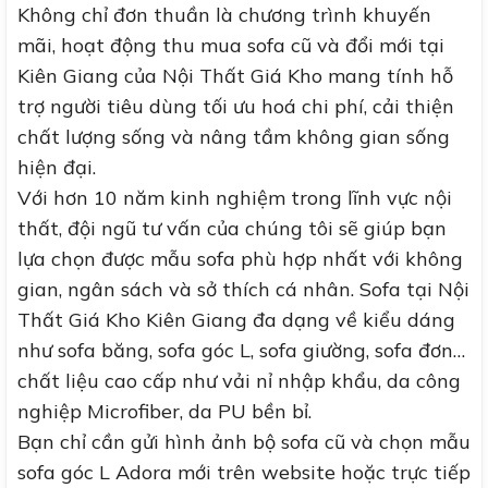
Không chỉ đơn thuần là chương trình khuyến
mãi, hoạt động thu mua sofa cũ và đổi mới tại
Kiên Giang của Nội Thất Giá Kho mang tính hỗ
trợ người tiêu dùng tối ưu hoá chi phí, cải thiện
chất lượng sống và nâng tầm không gian sống
hiện đại.
Với hơn 10 năm kinh nghiệm trong lĩnh vực nội
thất, đội ngũ tư vấn của chúng tôi sẽ giúp bạn
lựa chọn được mẫu sofa phù hợp nhất với không
gian, ngân sách và sở thích cá nhân. Sofa tại Nội
Thất Giá Kho Kiên Giang đa dạng về kiểu dáng
như sofa băng, sofa góc L, sofa giường, sofa đơn…
chất liệu cao cấp như vải nỉ nhập khẩu, da công
nghiệp Microfiber, da PU bền bỉ.
Bạn chỉ cần gửi hình ảnh bộ sofa cũ và chọn mẫu
sofa góc L Adora mới trên website hoặc trực tiếp