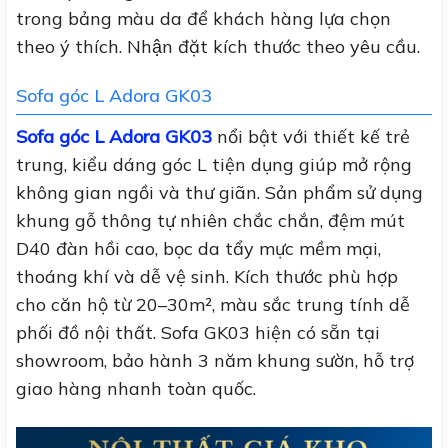
trong bảng màu da để khách hàng lựa chọn
theo ý thích. Nhận đặt kích thước theo yêu cầu.
Sofa góc L Adora GK03
Sofa góc L Adora GK03
nổi bật với thiết kế trẻ
trung, kiểu dáng góc L tiện dụng giúp mở rộng
không gian ngồi và thư giãn. Sản phẩm sử dụng
khung gỗ thông tự nhiên chắc chắn, đệm mút
D40 đàn hồi cao, bọc da tẩy mực mềm mại,
thoáng khí và dễ vệ sinh. Kích thước phù hợp
cho căn hộ từ 20–30m², màu sắc trung tính dễ
phối đồ nội thất. Sofa GK03 hiện có sẵn tại
showroom, bảo hành 3 năm khung sườn, hỗ trợ
giao hàng nhanh toàn quốc.