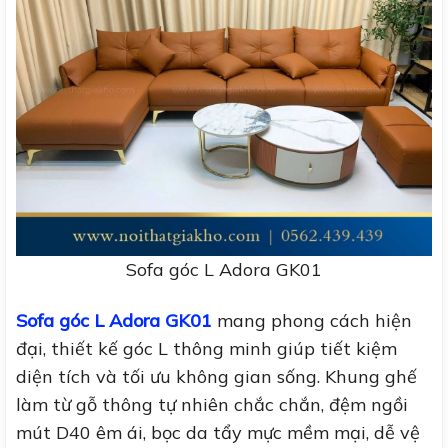
Sofa góc L Adora GK01
Sofa góc L Adora GK01
mang phong cách hiện
đại, thiết kế góc L thông minh giúp tiết kiệm
diện tích và tối ưu không gian sống. Khung ghế
làm từ gỗ thông tự nhiên chắc chắn, đệm ngồi
mút D40 êm ái, bọc da tẩy mực mềm mại, dễ vệ