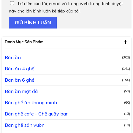
Lưu tên của tôi, email, và trang web trong trình duyệt
này cho lần bình luận kế tiếp của tôi.
Danh Mục Sản Phẩm
Bàn ăn
(303)
Bàn ăn 4 ghế
(141)
Bàn ăn 6 ghế
(150)
Bàn ăn mặt đá
(53)
Bàn ghế ăn thông minh
(60)
Bàn ghế cafe - Ghế quầy bar
(13)
Bàn ghế sân vườn
(18)