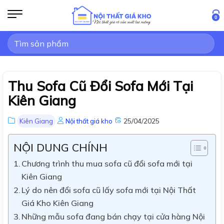
Bỏ
qua
0
nội
Tìm
dung
kiếm:
Thu Sofa Cũ Đổi Sofa Mới Tại
Kiên Giang
25/04/2025
Kiên Giang
Nội thất giá kho
NỘI DUNG CHÍNH
Chương trình thu mua sofa cũ đổi sofa mới tại
Kiên Giang
Lý do nên đổi sofa cũ lấy sofa mới tại Nội Thất
Giá Kho Kiên Giang
Những mẫu sofa đang bán chạy tại cửa hàng Nội