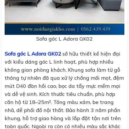
Sofa góc L Adora GK02
Sofa góc L Adora GK02
sở hữu thiết kế hiện đại
với kiểu dáng góc L linh hoạt, phù hợp nhiều
không gian phòng khách. Khung sofa làm từ gỗ
thông tự nhiên đã qua xử lý chống mối mọt, đệm
mút D40 đàn hồi cao, bọc da tẩy mực mềm mại
và dễ vệ sinh. Kích thước tiêu chuẩn, phù hợp
căn hộ từ 18–25m². Tông màu xám, be trang
nhã, dễ phối đồ nội thất. Bảo hành 3 năm phần
khung, hỗ trợ giao hàng và lắp đặt tận nơi trên
toàn quốc. Ngoài ra còn có nhiều màu sắc khác