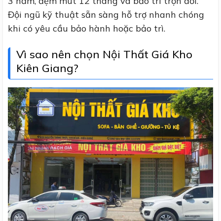
3 năm, đệm mút 12 tháng và bảo trì trọn đời.
Đội ngũ kỹ thuật sẵn sàng hỗ trợ nhanh chóng
khi có yêu cầu bảo hành hoặc bảo trì.
Vì sao nên chọn Nội Thất Giá Kho
Kiên Giang?