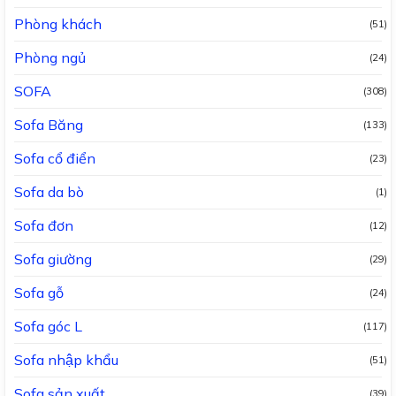
Phòng khách
(51)
Phòng ngủ
(24)
SOFA
(308)
Sofa Băng
(133)
Sofa cổ điển
(23)
Sofa da bò
(1)
Sofa đơn
(12)
Sofa giường
(29)
Sofa gỗ
(24)
Sofa góc L
(117)
Sofa nhập khẩu
(51)
Sofa sản xuất
(39)