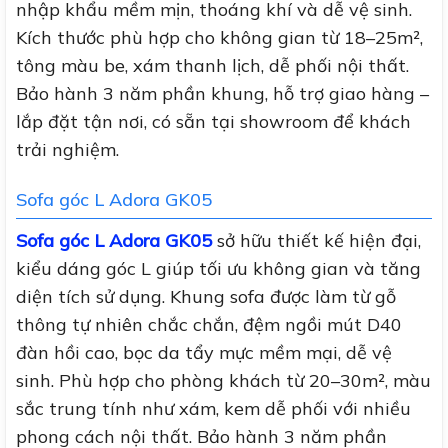
nhập khẩu mềm mịn, thoáng khí và dễ vệ sinh.
Kích thước phù hợp cho không gian từ 18–25m²,
tông màu be, xám thanh lịch, dễ phối nội thất.
Bảo hành 3 năm phần khung, hỗ trợ giao hàng –
lắp đặt tận nơi, có sẵn tại showroom để khách
trải nghiệm.
Sofa góc L Adora GK05
Sofa góc L Adora GK05
sở hữu thiết kế hiện đại,
kiểu dáng góc L giúp tối ưu không gian và tăng
diện tích sử dụng. Khung sofa được làm từ gỗ
thông tự nhiên chắc chắn, đệm ngồi mút D40
đàn hồi cao, bọc da tẩy mực mềm mại, dễ vệ
sinh. Phù hợp cho phòng khách từ 20–30m², màu
sắc trung tính như xám, kem dễ phối với nhiều
phong cách nội thất. Bảo hành 3 năm phần