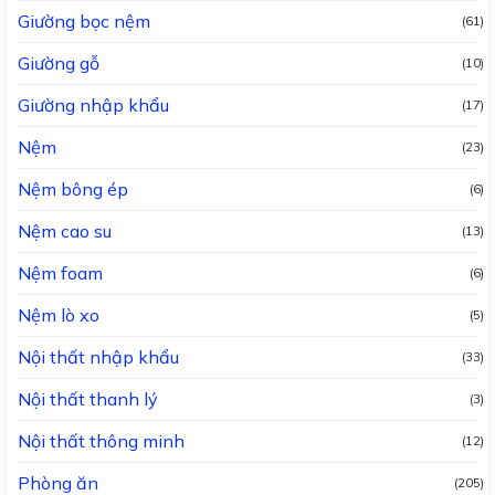
Giường bọc nệm
(61)
Giường gỗ
(10)
Giường nhập khẩu
(17)
Nệm
(23)
Nệm bông ép
(6)
Nệm cao su
(13)
Nệm foam
(6)
Nệm lò xo
(5)
Nội thất nhập khẩu
(33)
Nội thất thanh lý
(3)
Nội thất thông minh
(12)
Phòng ăn
(205)